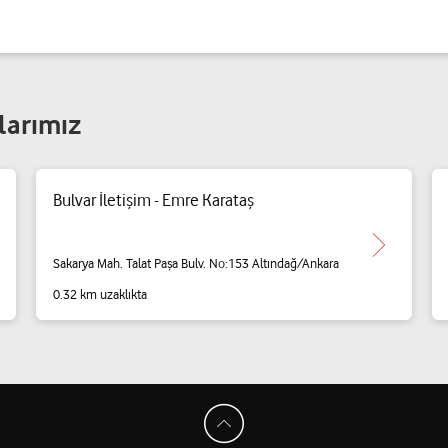
larımız
Bulvar İletişim - Emre Karataş
Sakarya Mah. Talat Paşa Bulv. No:153 Altındağ/Ankara
0.32 km uzaklıkta