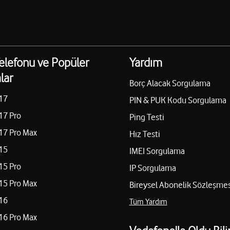
elefonu ve Popüler
Yardım
lar
Borç Alacak Sorgulama
17
PIN & PUK Kodu Sorgulama
17 Pro
Ping Testi
17 Pro Max
Hız Testi
15
IMEI Sorgulama
15 Pro
IP Sorgulama
15 Pro Max
Bireysel Abonelik Sözleşmes
16
Tüm Yardım
16 Pro Max