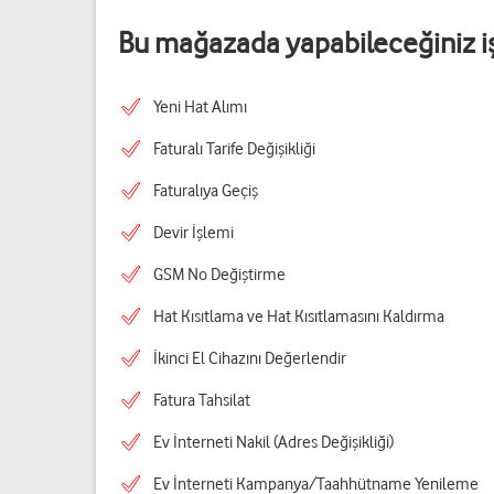
Bu mağazada yapabileceğiniz i
Yeni Hat Alımı
Faturalı Tarife Değişikliği
Faturalıya Geçiş
Devir İşlemi
GSM No Değiştirme
Hat Kısıtlama ve Hat Kısıtlamasını Kaldırma
İkinci El Cihazını Değerlendir
Fatura Tahsilat
Ev İnterneti Nakil (Adres Değişikliği)
Ev İnterneti Kampanya/Taahhütname Yenileme