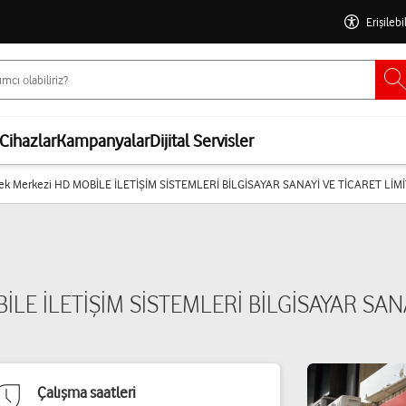
Erişilebi
Cihazlar
Kampanyalar
Dijital Servisler
tek Merkezi HD MOBİLE İLETİŞİM SİSTEMLERİ BİLGİSAYAR SANAYİ VE TİCARET LİM
BİLE İLETİŞİM SİSTEMLERİ BİLGİSAYAR SAN
Çalışma saatleri