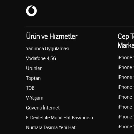
Ürün ve Hizmetler
Cep T
Marka
Yanımda Uygulaması
iPhone 
Vodafone 4.5G
iPhone 
Ürünler
iPhone 
Toptan
iPhone 
TOBi
iPhone 
V-Yaşam
iPhone 
Güvenli İnternet
iPhone 
E-Devlet ile Mobil Hat Başvurusu
iPhone 
Numara Taşıma Yeni Hat