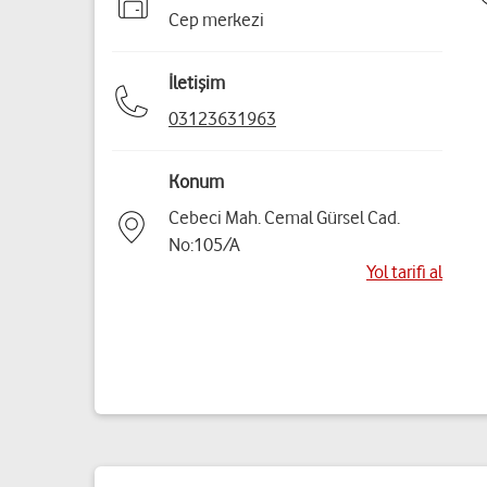
Cep merkezi
İletişim
03123631963
Konum
Cebeci Mah. Cemal Gürsel Cad.
No:105/A
Yol tarifi al