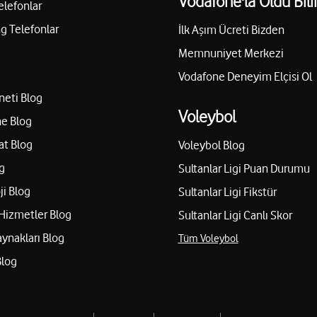
Vodafone'la Oldu Bili
elefonlar
 Telefonlar
İlk Aşım Ücreti Bizden
Memnuniyet Merkezi
Vodafone Deneyim Elçisi Ol
neti Blog
Voleybol
e Blog
at Blog
Voleybol Blog
g
Sultanlar Ligi Puan Durumu
ji Blog
Sultanlar Ligi Fikstür
Hizmetler Blog
Sultanlar Ligi Canlı Skor
aynakları Blog
Tüm Voleybol
Blog