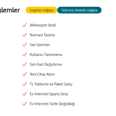
şlemler
Engelsiz mağaza
Teknoloji destekli mağaza
Aktivasyon İptali
Numara Taşıma
Sair İşlemler
Kullanıcı Tanımlama
Sim Kart Değiştirme
Yeni Cihaz Alımı
TL Yükleme ve Paket Satışı
Ev İnterneti Sipariş Girişi
Ev İnterneti Tarife Değişikliği