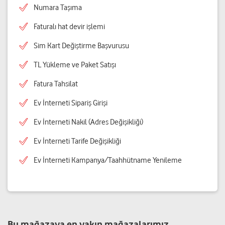
Numara Taşıma
Faturalı hat devir işlemi
Sim Kart Değiştirme Başvurusu
TL Yükleme ve Paket Satışı
Fatura Tahsilat
Ev İnterneti Sipariş Girişi
Ev İnterneti Nakil (Adres Değişikliği)
Ev İnterneti Tarife Değişikliği
Ev İnterneti Kampanya/Taahhütname Yenileme
Bu mağazaya en yakın mağazalarımız