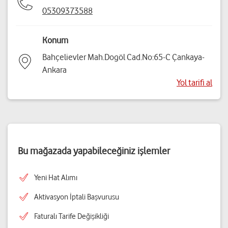
05309373588
Konum
Bahçelievler Mah.Dogöl Cad.No:65-C Çankaya-
Ankara
Yol tarifi al
Bu mağazada yapabileceğiniz işlemler
Yeni Hat Alımı
Aktivasyon İptali Başvurusu
Faturalı Tarife Değişikliği