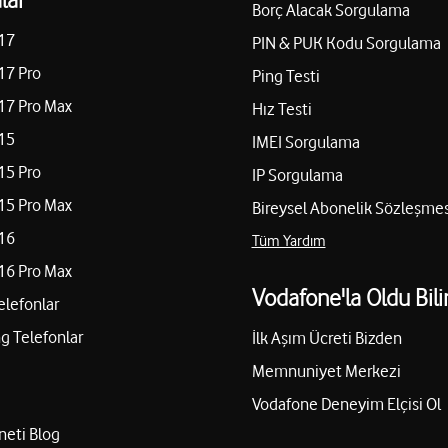
Borç Alacak Sorgulama
17
PIN & PUK Kodu Sorgulama
17 Pro
Ping Testi
17 Pro Max
Hız Testi
15
IMEI Sorgulama
15 Pro
IP Sorgulama
15 Pro Max
Bireysel Abonelik Sözleşmes
16
Tüm Yardım
16 Pro Max
Vodafone'la Oldu Bili
elefonlar
 Telefonlar
İlk Aşım Ücreti Bizden
Memnuniyet Merkezi
Vodafone Deneyim Elçisi Ol
neti Blog