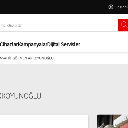
Erişilebi
Cihazlar
Kampanyalar
Dijital Servisler
ŞİM-VAHİT GÖKMEN AKKOYUNOĞLU
AKKOYUNOĞLU