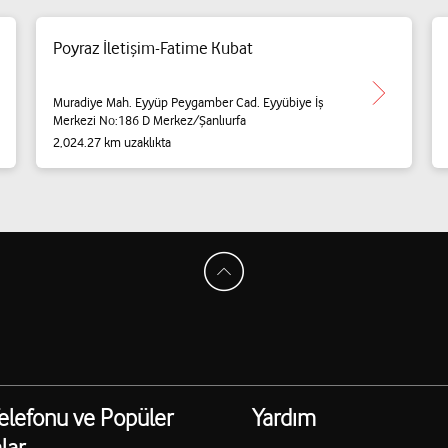
Poyraz İletişim-Fatime Kubat
Muradiye Mah. Eyyüp Peygamber Cad. Eyyübiye İş
Merkezi No:186 D Merkez/Şanlıurfa
2,024.27 km uzaklıkta
elefonu ve Popüler
Yardım
lar