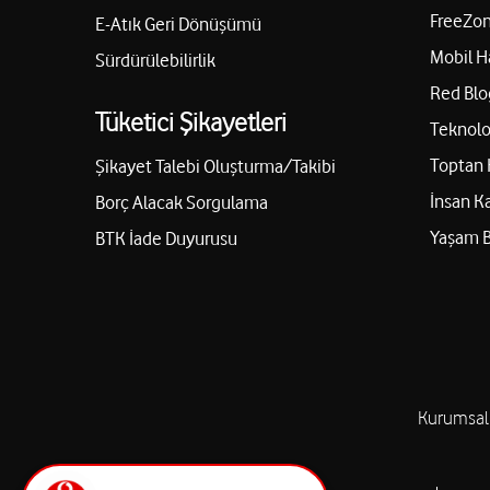
FreeZon
E-Atık Geri Dönüşümü
Mobil H
Sürdürülebilirlik
Red Blo
Tüketici Şikayetleri
Teknolo
Toptan 
Şikayet Talebi Oluşturma/Takibi
İnsan K
Borç Alacak Sorgulama
Yaşam 
BTK İade Duyurusu
Kurumsal