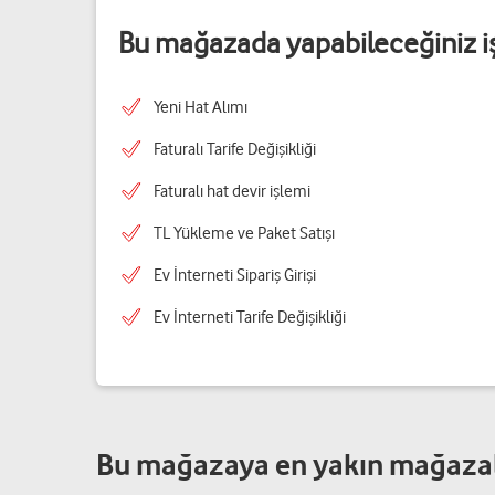
Bu mağazada yapabileceğiniz i
Yeni Hat Alımı
Faturalı Tarife Değişikliği
Faturalı hat devir işlemi
TL Yükleme ve Paket Satışı
Ev İnterneti Sipariş Girişi
Ev İnterneti Tarife Değişikliği
Bu mağazaya en yakın mağaza