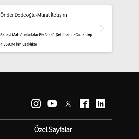
Önder Dedeoğlu-Murat İletişim
Sanayi Mah.Anafartalar Blv.No:41 Şehitkamil/Gaziantep
4,858.04 km uzaklıkta
Özel Sayfalar