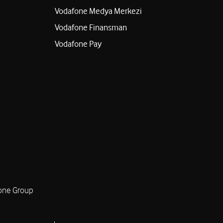
Vodafone Medya Merkezi
Vodafone Finansman
Vodafone Pay
one Group