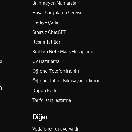
Bilinmeyen Numaralar
Hasar Sorgulama Servisi
Hediye Çarkı
Sınırsız ChatGPT
Resmi Tatiller
Brütten Nete Maaş Hesaplama
i
CV Hazırlama
Öğrenci Telefon İndirimi
Öğrenci Tablet Bilgisayar İndirimi
n
Kupon Kodu
Tarife Karşılaştırma
Diğer
Vodafone Türkiye Vakfı