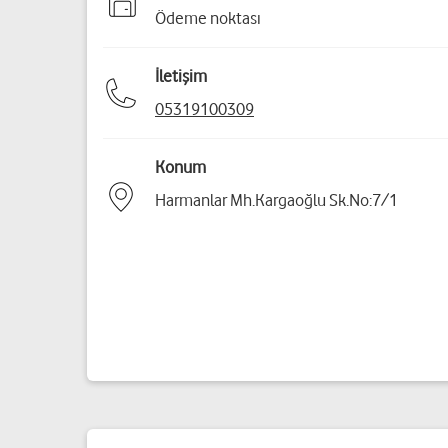
Ödeme noktası
İletişim
05319100309
Konum
Harmanlar Mh.Kargaoğlu Sk.No:7/1