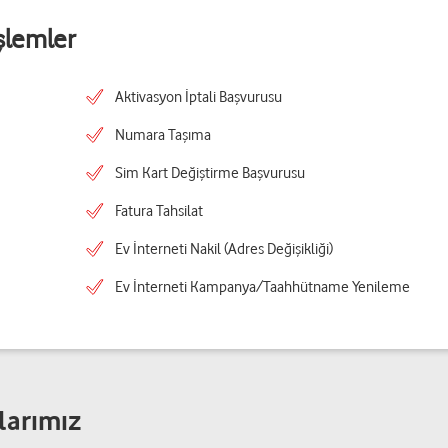
şlemler
Aktivasyon İptali Başvurusu
Numara Taşıma
Sim Kart Değiştirme Başvurusu
Fatura Tahsilat
Ev İnterneti Nakil (Adres Değişikliği)
Ev İnterneti Kampanya/Taahhütname Yenileme
larımız