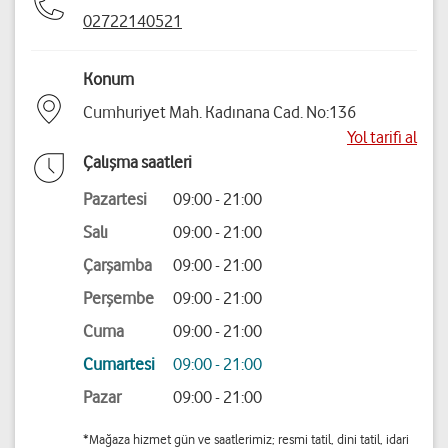
02722140521
Konum
Cumhuriyet Mah. Kadınana Cad. No:136
Yol tarifi al
Çalışma saatleri
Pazartesi
09:00 - 21:00
Salı
09:00 - 21:00
Çarşamba
09:00 - 21:00
Perşembe
09:00 - 21:00
Cuma
09:00 - 21:00
Cumartesi
09:00 - 21:00
Pazar
09:00 - 21:00
*Mağaza hizmet gün ve saatlerimiz; resmi tatil, dini tatil, idari