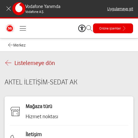
Vodafone Yanımda
Uygulamaya git
Vodafone A.Ş.
Online işlemler
Merkez
Listelemeye dön
AKTEL İLETİŞİM-SEDAT AK
Mağaza türü
Hizmet noktası
İletişim