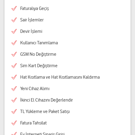
Faturalıya Geçiş
Sair İşlemler
Devir İşlemi
Kullanıcı Tanımlama
GSM No Değiştirme
Sim Kart Değiştirme
Hat Kısıtlama ve Hat Kısıtlamasını Kaldırma
Yeni Cihaz Alımı
İkinci El Cihazını Değerlendir
TL Yükleme ve Paket Satışı
Fatura Tahsilat
Ev İnterneti Sipariş Girişi