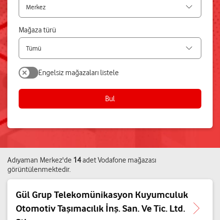
Mağaza türü
Engelsiz mağazaları listele
Bul
Adıyaman
Merkez
'de
14
adet
Vodafone mağazası
görüntülenmektedir.
Gül Grup Telekomünikasyon Kuyumculuk
Otomotiv Taşımacılık İnş. San. Ve Tic. Ltd.