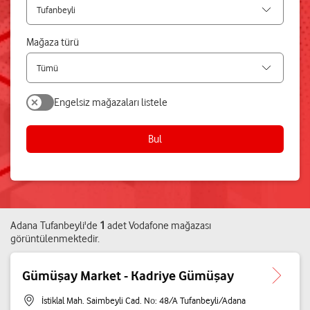
Mağaza türü
Engelsiz mağazaları listele
Bul
Adana
Tufanbeyli
'de
1
adet
Vodafone mağazası
görüntülenmektedir.
Gümüşay Market - Kadriye Gümüşay
İstiklal Mah. Saimbeyli Cad. No: 48/A Tufanbeyli/Adana