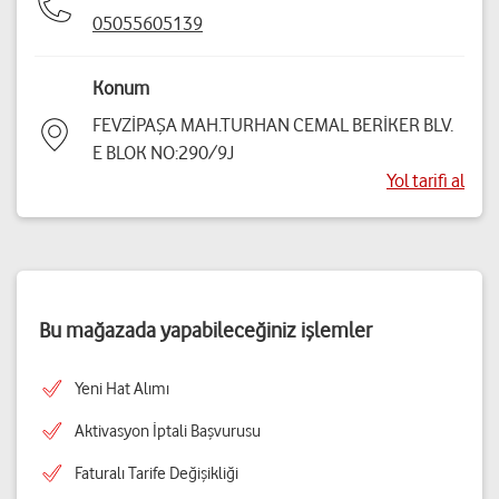
05055605139
Konum
FEVZİPAŞA MAH.TURHAN CEMAL BERİKER BLV.
E BLOK NO:290/9J
Yol tarifi al
Bu mağazada yapabileceğiniz işlemler
Yeni Hat Alımı
Aktivasyon İptali Başvurusu
Faturalı Tarife Değişikliği