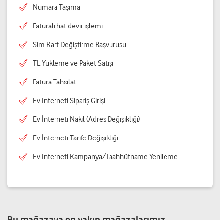
Numara Taşıma
Faturalı hat devir işlemi
Sim Kart Değiştirme Başvurusu
TL Yükleme ve Paket Satışı
Fatura Tahsilat
Ev İnterneti Sipariş Girişi
Ev İnterneti Nakil (Adres Değişikliği)
Ev İnterneti Tarife Değişikliği
Ev İnterneti Kampanya/Taahhütname Yenileme
Bu mağazaya en yakın mağazalarımız