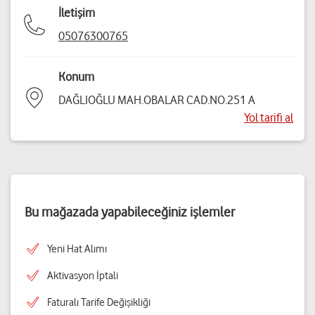
İletişim
05076300765
Konum
DAĞLIOĞLU MAH.OBALAR CAD.NO.251 A
Yol tarifi al
Bu mağazada yapabileceğiniz işlemler
Yeni Hat Alımı
Aktivasyon İptali
Faturalı Tarife Değişikliği