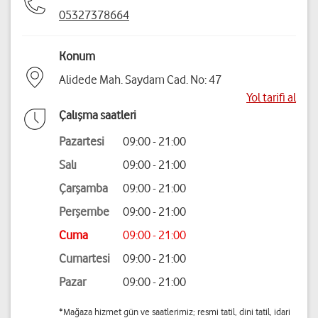
05327378664
Konum
Alidede Mah. Saydam Cad. No: 47
Yol tarifi al
Çalışma saatleri
Pazartesi
09:00 - 21:00
Salı
09:00 - 21:00
Çarşamba
09:00 - 21:00
Perşembe
09:00 - 21:00
Cuma
09:00 - 21:00
Cumartesi
09:00 - 21:00
Pazar
09:00 - 21:00
*Mağaza hizmet gün ve saatlerimiz; resmi tatil, dini tatil, idari