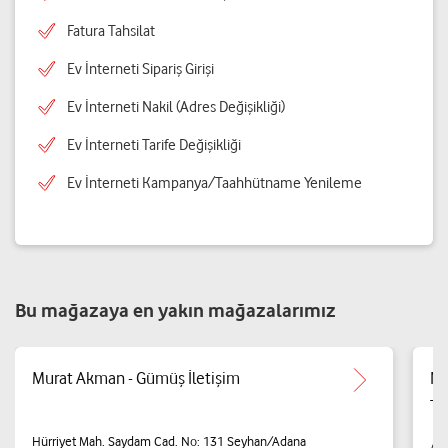
Fatura Tahsilat
Ev İnterneti Sipariş Girişi
Ev İnterneti Nakil (Adres Değişikliği)
Ev İnterneti Tarife Değişikliği
Ev İnterneti Kampanya/Taahhütname Yenileme
Bu mağazaya en yakın mağazalarımız
Murat Akman - Gümüş İletişim
Nu
Te
Hürriyet Mah. Saydam Cad. No: 131 Seyhan/Adana
Al