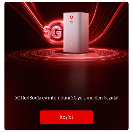
5G RedBox’la ev internetini 5G’ye şimdiden hazırla!
Keşfet