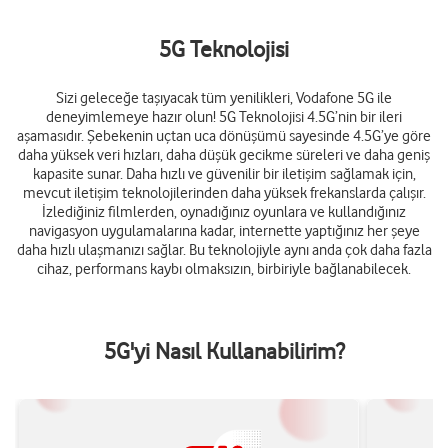
5G Teknolojisi
Sizi geleceğe taşıyacak tüm yenilikleri, Vodafone 5G ile
deneyimlemeye hazır olun! 5G Teknolojisi 4.5G’nin bir ileri
aşamasıdır. Şebekenin uçtan uca dönüşümü sayesinde 4.5G’ye göre
daha yüksek veri hızları, daha düşük gecikme süreleri ve daha geniş
kapasite sunar. Daha hızlı ve güvenilir bir iletişim sağlamak için,
mevcut iletişim teknolojilerinden daha yüksek frekanslarda çalışır.
İzlediğiniz filmlerden, oynadığınız oyunlara ve kullandığınız
navigasyon uygulamalarına kadar, internette yaptığınız her şeye
daha hızlı ulaşmanızı sağlar. Bu teknolojiyle aynı anda çok daha fazla
cihaz, performans kaybı olmaksızın, birbiriyle bağlanabilecek.
5G'yi Nasıl Kullanabilirim?