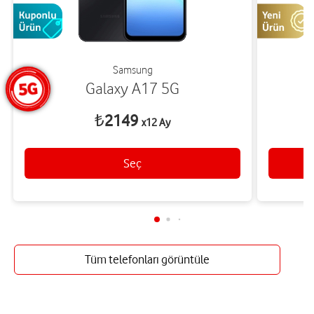
Samsung
Galaxy A17 5G
₺
2149
x12 Ay
Seç
Tüm telefonları görüntüle