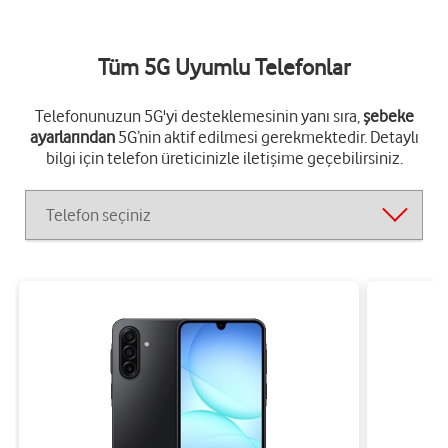
Tüm 5G Uyumlu Telefonlar
Telefonunuzun 5G'yi desteklemesinin yanı sıra,
şebeke
ayarların
dan
5G’nin aktif edilmesi gerekmektedir. Detaylı
bilgi için telefon üreticinizle iletişime geçebilirsiniz.