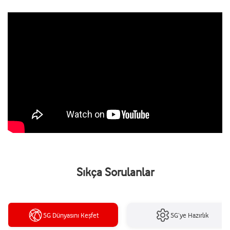
Sıkça Sorulanlar
5G Dünyasını Keşfet
5G’ye Hazırlık