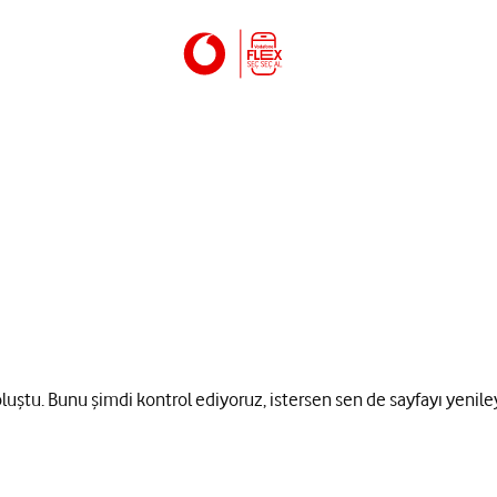
 oluştu. Bunu şimdi kontrol ediyoruz, istersen sen de sayfayı yenile