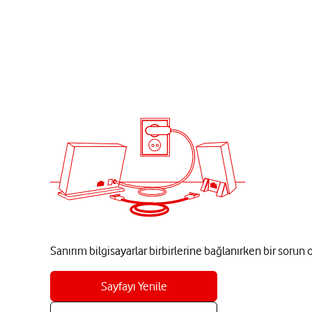
Sanırım bilgisayarlar birbirlerine bağlanırken bir sorun
Sayfayı Yenile