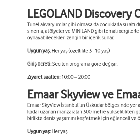
LEGOLAND Discovery Ce
Tünel akvaryumlar gibi olmasa da çocuklarla su altı 
sinema, atölyeler ve MINILAND gibi temalı sergilerle y
oynayabilecekleri zengin bir içerik sunar.
Uygun yaş:
Her yaş (özellikle 3–10 yaş)
Giriş ücreti:
Seçilen programa göre değişir.
Ziyaret saatleri:
10:00 – 20:00
Emaar Skyview ve Ema
Emaar SkyView İstanbul’un Üsküdar bölgesinde yer a
kadar uzanan manzaraları 300 metre yükseklikten gö
birlikte deniz yaşamını keşfetmek için eğlenceli ve ö
Uygun yaş:
Her yaş