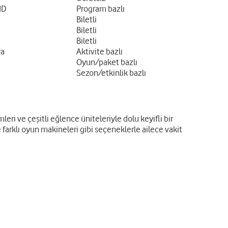
ND
Program bazlı
Biletli
Biletli
Biletli
ra
Aktivite bazlı
Oyun/paket bazlı
Sezon/etkinlik bazlı
eri ve çeşitli eğlence üniteleriyle dolu keyifli bir
farklı oyun makineleri gibi seçeneklerle ailece vakit