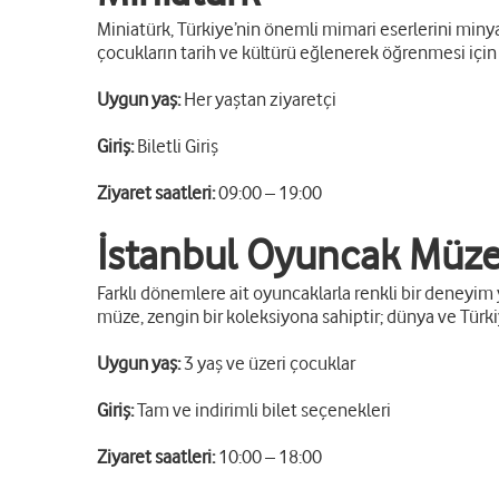
Miniatürk, Türkiye’nin önemli mimari eserlerini minyatü
çocukların tarih ve kültürü eğlenerek öğrenmesi için ç
Uygun yaş:
Her yaştan ziyaretçi
Giriş:
Biletli Giriş
Ziyaret saatleri:
09:00 – 19:00
İstanbul Oyuncak Müze
Farklı dönemlere ait oyuncaklarla renkli bir deneyim
müze, zengin bir koleksiyona sahiptir; dünya ve Türki
Uygun yaş:
3 yaş ve üzeri çocuklar
Giriş:
Tam ve indirimli bilet seçenekleri
Ziyaret saatleri:
10:00 – 18:00