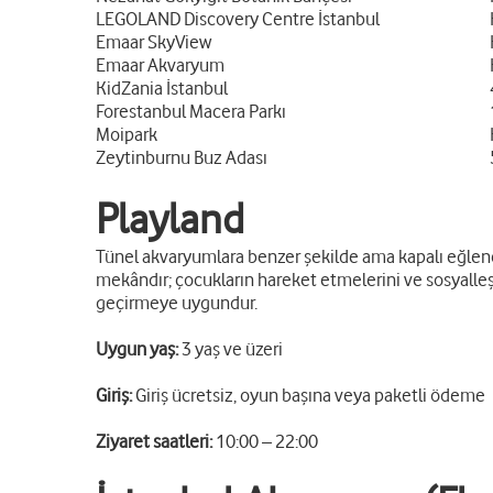
LEGOLAND Discovery Centre İstanbul
Emaar SkyView
Emaar Akvaryum
KidZania İstanbul
Forestanbul Macera Parkı
Moipark
Zeytinburnu Buz Adası
Playland
Tünel akvaryumlara benzer şekilde ama kapalı eğlence a
mekândır; çocukların hareket etmelerini ve sosyalleş
geçirmeye uygundur.
Uygun yaş:
3 yaş ve üzeri
Giriş:
Giriş ücretsiz, oyun başına veya paketli ödeme
Ziyaret saatleri:
10:00 – 22:00