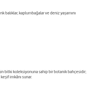
renk balıklar, kaplumbağalar ve deniz yaşamını
n bitki koleksiyonuna sahip bir botanik bahçesidir;
 keşif imkânı sunar.