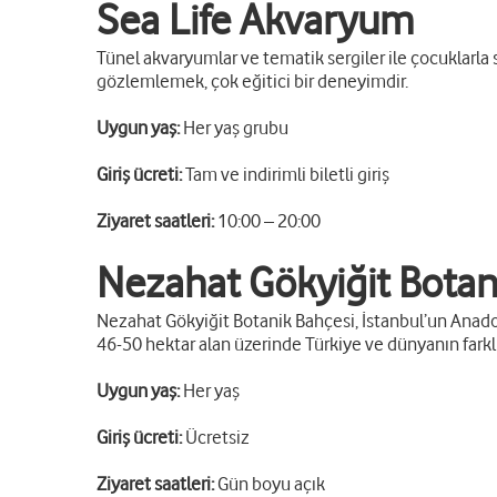
Sea Life Akvaryum
Tünel akvaryumlar ve tematik sergiler ile çocuklarla 
gözlemlemek, çok eğitici bir deneyimdir.
Uygun yaş:
Her yaş grubu
Giriş ücreti:
Tam ve indirimli biletli giriş
Ziyaret saatleri:
10:00 – 20:00
Nezahat Gökyiğit Botan
Nezahat Gökyiğit Botanik Bahçesi, İstanbul’un Anadol
46-50 hektar alan üzerinde Türkiye ve dünyanın farklı b
Uygun yaş:
Her yaş
Giriş ücreti:
Ücretsiz
Ziyaret saatleri:
Gün boyu açık