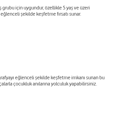
ş grubu için uygundur, özellikle 5 yaş ve üzeri
 eğlenceli şekilde keşfetme fırsatı sunar.
oğrafyayı eğlenceli şekilde keşfetme imkanı sunan bu
larla çocukluk anılarına yolculuk yapabilirsiniz.