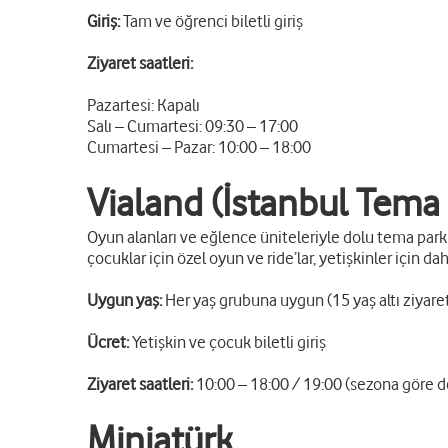
Giriş:
Tam ve öğrenci biletli giriş
Ziyaret saatleri:
Pazartesi: Kapalı
Salı – Cumartesi: 09:30 – 17:00
Cumartesi – Pazar: 10:00 – 18:00
Vialand (İstanbul Tema
Oyun alanları ve eğlence üniteleriyle dolu tema park 
çocuklar için özel oyun ve ride’lar, yetişkinler için d
Uygun yaş:
Her yaş grubuna uygun (15 yaş altı ziyaretç
Ücret:
Yetişkin ve çocuk biletli giriş
Ziyaret saatleri:
10:00 – 18:00 / 19:00 (sezona göre de
Miniatürk