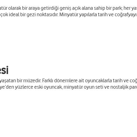
r olarak bir araya getirdiği geniş açık alana sahip bir park; her ya
ok ideal bir gezi noktasıdır. Minyatür yapılarla tarih ve coğrafyayı
si
 yaşatan bir müzedir. Farklı dönemlere ait oyuncaklarla tarih ve c
ye’den yüzlerce eski oyuncak, minyatür oyun seti ve nostaljik parça