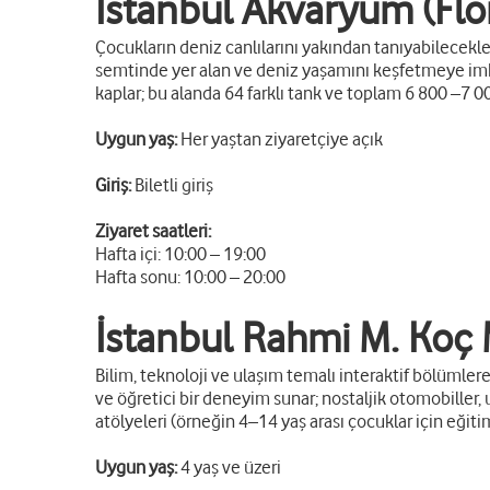
İstanbul Akvaryum (Flo
Çocukların deniz canlılarını yakından tanıyabilecekler
semtinde yer alan ve deniz yaşamını keşfetmeye imkân
kaplar; bu alanda 64 farklı tank ve toplam 6 800 –7 
Uygun yaş:
Her yaştan ziyaretçiye açık
Giriş:
Biletli giriş
Ziyaret saatleri:
Hafta içi: 10:00 – 19:00
Hafta sonu: 10:00 – 20:00
İstanbul Rahmi M. Koç
Bilim, teknoloji ve ulaşım temalı interaktif bölümlere
ve öğretici bir deneyim sunar; nostaljik otomobiller
atölyeleri (örneğin 4–14 yaş arası çocuklar için eğiti
Uygun yaş:
4 yaş ve üzeri