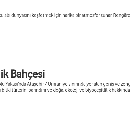
su altı dünyasını keşfetmek için harika bir atmosfer sunar. Rengâ
ik Bahçesi
u Yakası’nda Ataşehir / Ümraniye sınırında yer alan geniş ve zengi
itki türlerini barındırır ve doğa, ekoloji ve biyoçeşitlilik hakkında