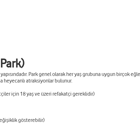
 Park)
yapısındadır. Park genel olarak her yaş grubuna uygun birçok eğlen
aha heyecanlı atraksiyonlar bulunur.
iler için 18 yaş ve üzeri refakatçi gereklidir)
ğişiklik gösterebilir)