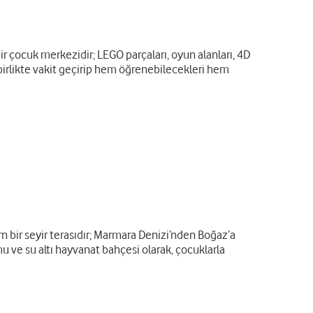
r çocuk merkezidir; LEGO parçaları, oyun alanları, 4D
n birlikte vakit geçirip hem öğrenebilecekleri hem
bir seyir terasıdır; Marmara Denizi’nden Boğaz’a
e su altı hayvanat bahçesi olarak, çocuklarla