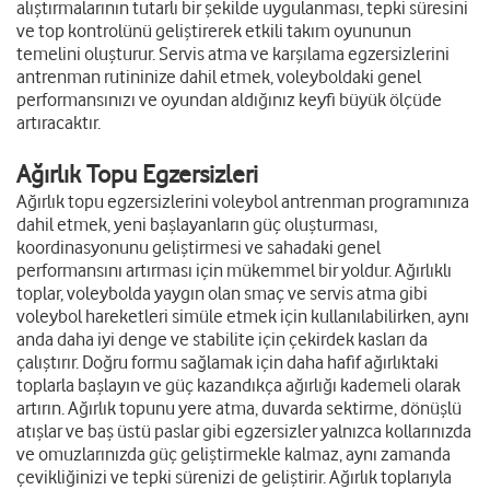
alıştırmalarının tutarlı bir şekilde uygulanması, tepki süresini
ve top kontrolünü geliştirerek etkili takım oyununun
temelini oluşturur. Servis atma ve karşılama egzersizlerini
antrenman rutininize dahil etmek, voleyboldaki genel
performansınızı ve oyundan aldığınız keyfi büyük ölçüde
artıracaktır.
Ağırlık Topu Egzersizleri
Ağırlık topu egzersizlerini voleybol antrenman programınıza
dahil etmek, yeni başlayanların güç oluşturması,
koordinasyonunu geliştirmesi ve sahadaki genel
performansını artırması için mükemmel bir yoldur. Ağırlıklı
toplar, voleybolda yaygın olan smaç ve servis atma gibi
voleybol hareketleri simüle etmek için kullanılabilirken, aynı
anda daha iyi denge ve stabilite için çekirdek kasları da
çalıştırır. Doğru formu sağlamak için daha hafif ağırlıktaki
toplarla başlayın ve güç kazandıkça ağırlığı kademeli olarak
artırın. Ağırlık topunu yere atma, duvarda sektirme, dönüşlü
atışlar ve baş üstü paslar gibi egzersizler yalnızca kollarınızda
ve omuzlarınızda güç geliştirmekle kalmaz, aynı zamanda
çevikliğinizi ve tepki sürenizi de geliştirir. Ağırlık toplarıyla