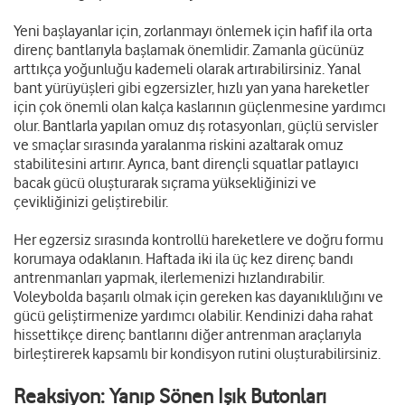
Yeni başlayanlar için, zorlanmayı önlemek için hafif ila orta
direnç bantlarıyla başlamak önemlidir. Zamanla gücünüz
arttıkça yoğunluğu kademeli olarak artırabilirsiniz. Yanal
bant yürüyüşleri gibi egzersizler, hızlı yan yana hareketler
için çok önemli olan kalça kaslarının güçlenmesine yardımcı
olur. Bantlarla yapılan omuz dış rotasyonları, güçlü servisler
ve smaçlar sırasında yaralanma riskini azaltarak omuz
stabilitesini artırır. Ayrıca, bant dirençli squatlar patlayıcı
bacak gücü oluşturarak sıçrama yüksekliğinizi ve
çevikliğinizi geliştirebilir.
Her egzersiz sırasında kontrollü hareketlere ve doğru formu
korumaya odaklanın. Haftada iki ila üç kez direnç bandı
antrenmanları yapmak, ilerlemenizi hızlandırabilir.
Voleybolda başarılı olmak için gereken kas dayanıklılığını ve
gücü geliştirmenize yardımcı olabilir. Kendinizi daha rahat
hissettikçe direnç bantlarını diğer antrenman araçlarıyla
birleştirerek kapsamlı bir kondisyon rutini oluşturabilirsiniz.
Reaksiyon: Yanıp Sönen Işık Butonları