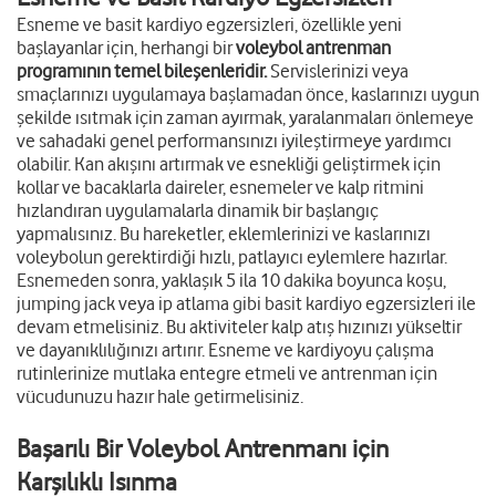
Esneme ve basit kardiyo egzersizleri, özellikle yeni
başlayanlar için, herhangi bir
voleybol antrenman
programının temel bileşenleridir.
Servislerinizi veya
smaçlarınızı uygulamaya başlamadan önce, kaslarınızı uygun
şekilde ısıtmak için zaman ayırmak, yaralanmaları önlemeye
ve sahadaki genel performansınızı iyileştirmeye yardımcı
olabilir. Kan akışını artırmak ve esnekliği geliştirmek için
kollar ve bacaklarla daireler, esnemeler ve kalp ritmini
hızlandıran uygulamalarla dinamik bir başlangıç
yapmalısınız. Bu hareketler, eklemlerinizi ve kaslarınızı
voleybolun gerektirdiği hızlı, patlayıcı eylemlere hazırlar.
Esnemeden sonra, yaklaşık 5 ila 10 dakika boyunca koşu,
jumping jack veya ip atlama gibi basit kardiyo egzersizleri ile
devam etmelisiniz. Bu aktiviteler kalp atış hızınızı yükseltir
ve dayanıklılığınızı artırır. Esneme ve kardiyoyu çalışma
rutinlerinize mutlaka entegre etmeli ve antrenman için
vücudunuzu hazır hale getirmelisiniz.
Başarılı Bir Voleybol Antrenmanı için
Karşılıklı Isınma