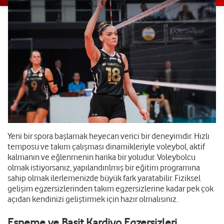
Yeni bir spora başlamak heyecan verici bir deneyimdir. Hızlı
temposu ve takım çalışması dinamikleriyle voleybol, aktif
kalmanın ve eğlenmenin harika bir yoludur. Voleybolcu
olmak istiyorsanız, yapılandırılmış bir eğitim programına
sahip olmak ilerlemenizde büyük fark yaratabilir. Fiziksel
gelişim egzersizlerinden takım egzersizlerine kadar pek çok
açıdan kendinizi geliştirmek için hazır olmalısınız.
Esneme ve Basit Kardiyo Egzersizleri