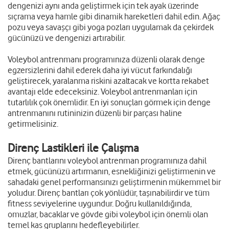
dengenizi aynı anda geliştirmek için tek ayak üzerinde
sıçrama veya hamle gibi dinamik hareketleri dahil edin. Ağaç
pozu veya savaşçı gibi yoga pozları uygulamak da çekirdek
gücünüzü ve dengenizi artırabilir.
Voleybol antrenmanı programınıza düzenli olarak denge
egzersizlerini dahil ederek daha iyi vücut farkındalığı
geliştirecek, yaralanma riskini azaltacak ve kortta rekabet
avantajı elde edeceksiniz. Voleybol antrenmanları için
tutarlılık çok önemlidir. En iyi sonuçları görmek için denge
antrenmanını rutininizin düzenli bir parçası haline
getirmelisiniz.
Direnç Lastikleri ile Çalışma
Direnç bantlarını voleybol antrenman programınıza dahil
etmek, gücünüzü artırmanın, esnekliğinizi geliştirmenin ve
sahadaki genel performansınızı geliştirmenin mükemmel bir
yoludur. Direnç bantları çok yönlüdür, taşınabilirdir ve tüm
fitness seviyelerine uygundur. Doğru kullanıldığında,
omuzlar, bacaklar ve gövde gibi voleybol için önemli olan
temel kas gruplarını hedefleyebilirler.