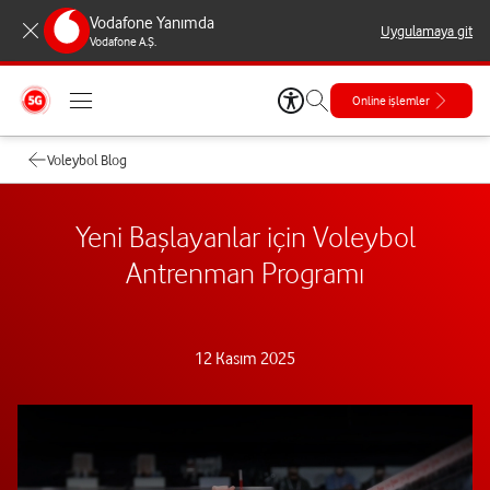
Vodafone Yanımda
Uygulamaya git
Vodafone A.Ş.
Online işlemler
Voleybol Blog
Yeni Başlayanlar için Voleybol
Antrenman Programı
12 Kasım 2025