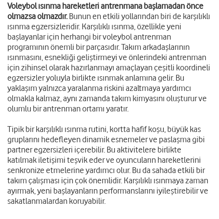
Voleybol ısınma hareketleri antrenmana başlamadan önce
olmazsa olmazdır.
Bunun en etkili yollarından biri de karşılıklı
ısınma egzersizleridir. Karşılıklı ısınma, özellikle yeni
başlayanlar için herhangi bir voleybol antrenman
programının önemli bir parçasıdır. Takım arkadaşlarının
ısınmasını, esnekliği geliştirmeyi ve önlerindeki antrenman
için zihinsel olarak hazırlanmayı amaçlayan çeşitli koordineli
egzersizler yoluyla birlikte ısınmak anlamına gelir. Bu
yaklaşım yalnızca yaralanma riskini azaltmaya yardımcı
olmakla kalmaz, aynı zamanda takım kimyasını oluşturur ve
olumlu bir antrenman ortamı yaratır.
Tipik bir karşılıklı ısınma rutini, kortta hafif koşu, büyük kas
gruplarını hedefleyen dinamik esnemeler ve paslaşma gibi
partner egzersizleri içerebilir. Bu aktivitelere birlikte
katılmak iletişimi teşvik eder ve oyuncuların hareketlerini
senkronize etmelerine yardımcı olur. Bu da sahada etkili bir
takım çalışması için çok önemlidir. Karşılıklı ısınmaya zaman
ayırmak, yeni başlayanların performanslarını iyileştirebilir ve
sakatlanmalardan koruyabilir.