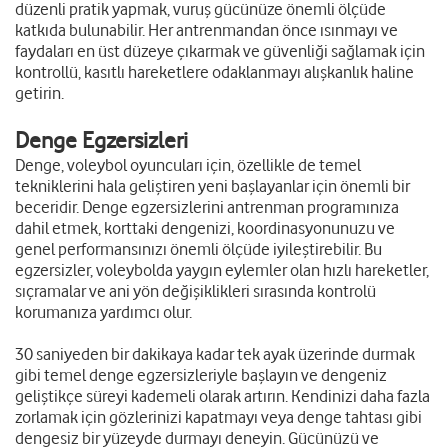
düzenli pratik yapmak, vuruş gücünüze önemli ölçüde
katkıda bulunabilir. Her antrenmandan önce ısınmayı ve
faydaları en üst düzeye çıkarmak ve güvenliği sağlamak için
kontrollü, kasıtlı hareketlere odaklanmayı alışkanlık haline
getirin.
Denge Egzersizleri
Denge, voleybol oyuncuları için, özellikle de temel
tekniklerini hala geliştiren yeni başlayanlar için önemli bir
beceridir. Denge egzersizlerini antrenman programınıza
dahil etmek, korttaki dengenizi, koordinasyonunuzu ve
genel performansınızı önemli ölçüde iyileştirebilir. Bu
egzersizler, voleybolda yaygın eylemler olan hızlı hareketler,
sıçramalar ve ani yön değişiklikleri sırasında kontrolü
korumanıza yardımcı olur.
30 saniyeden bir dakikaya kadar tek ayak üzerinde durmak
gibi temel denge egzersizleriyle başlayın ve dengeniz
geliştikçe süreyi kademeli olarak artırın. Kendinizi daha fazla
zorlamak için gözlerinizi kapatmayı veya denge tahtası gibi
dengesiz bir yüzeyde durmayı deneyin. Gücünüzü ve