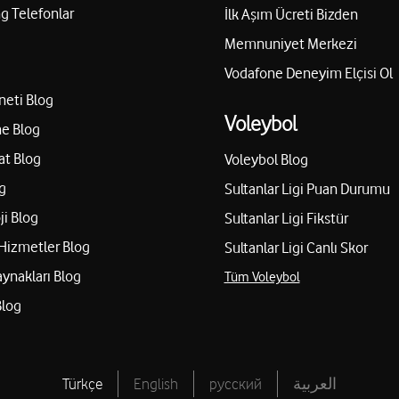
 Telefonlar
İlk Aşım Ücreti Bizden
Memnuniyet Merkezi
Vodafone Deneyim Elçisi Ol
neti Blog
Voleybol
e Blog
at Blog
Voleybol Blog
g
Sultanlar Ligi Puan Durumu
ji Blog
Sultanlar Ligi Fikstür
Hizmetler Blog
Sultanlar Ligi Canlı Skor
aynakları Blog
Tüm Voleybol
Blog
Türkçe
English
русский
العربية