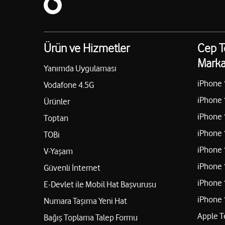
Ürün ve Hizmetler
Cep T
Marka
Yanımda Uygulaması
iPhone 
Vodafone 4.5G
iPhone 
Ürünler
iPhone 
Toptan
iPhone 
TOBi
iPhone 
V-Yaşam
iPhone 
Güvenli İnternet
iPhone 
E-Devlet ile Mobil Hat Başvurusu
iPhone 
Numara Taşıma Yeni Hat
Apple T
Bağış Toplama Talep Formu