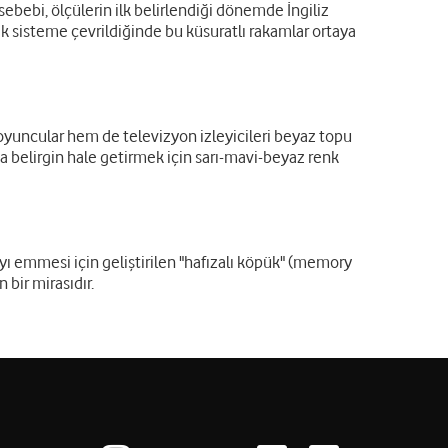
ebebi, ölçülerin ilk belirlendiği dönemde İngiliz
etrik sisteme çevrildiğinde bu küsuratlı rakamlar ortaya
oyuncular hem de televizyon izleyicileri beyaz topu
 belirgin hale getirmek için sarı-mavi-beyaz renk
ıyı emmesi için geliştirilen "hafızalı köpük" (memory
 bir mirasıdır.