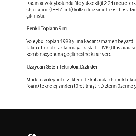
Kadınlar voleybolunda file yüksekliği 2.24 metre, erk
ölçü birimi (feet/inch) kullanılmasıdır. Erkek filesi t
çıkmıştır.
Renkli Topların Sırrı
Voleybol topları 1998 yılına kadar tamamen beyazdı.
takip etmekte zorlanmaya başladı. FIVB (Uluslararas
kombinasyonuna geçilmesine karar verdi.
Uzaydan Gelen Teknoloji: Dizlikler
Modern voleybol dizliklerinde kullanılan köpük teknol
foam) teknolojisinden türetilmiştir. Dizlerin üzerine y