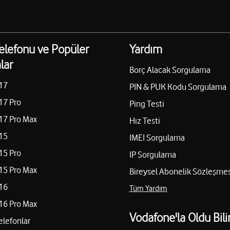
elefonu ve Popüler
Yardım
lar
Borç Alacak Sorgulama
17
PIN & PUK Kodu Sorgulama
17 Pro
Ping Testi
17 Pro Max
Hız Testi
15
IMEI Sorgulama
15 Pro
IP Sorgulama
15 Pro Max
Bireysel Abonelik Sözleşmes
16
Tüm Yardım
16 Pro Max
Vodafone'la Oldu Bili
elefonlar