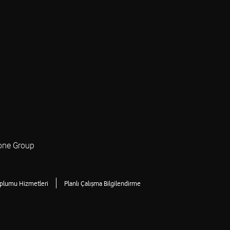
one Group
oplumu Hizmetleri
Planlı Çalışma Bilgilendirme