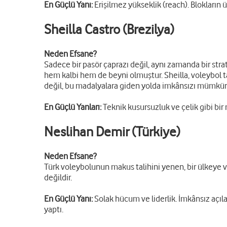
En Güçlü Yanı:
Erişilmez yükseklik (reach). Blokların 
Sheilla Castro (Brezilya)
Neden Efsane?
Sadece bir pasör çaprazı değil, aynı zamanda bir st
hem kalbi hem de beyni olmuştur. Sheilla, voleybol ta
değil, bu madalyalara giden yolda imkânsızı mümkün k
En Güçlü Yanları:
Teknik kusursuzluk ve çelik gibi bir 
Neslihan Demir (Türkiye)
Neden Efsane?
Türk voleybolunun makus talihini yenen, bir ülkeye 
değildir.
En Güçlü Yanı:
Solak hücum ve liderlik. İmkânsız açıl
yaptı.