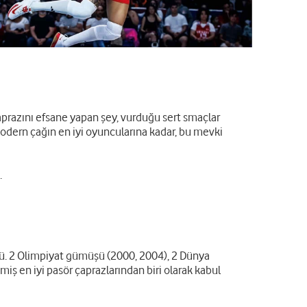
aprazını efsane yapan şey, vurduğu sert smaçlar
modern çağın en iyi oyuncularına kadar, bu mevki
.
ü. 2 Olimpiyat gümüşü (2000, 2004), 2 Dünya
ş en iyi pasör çaprazlarından biri olarak kabul