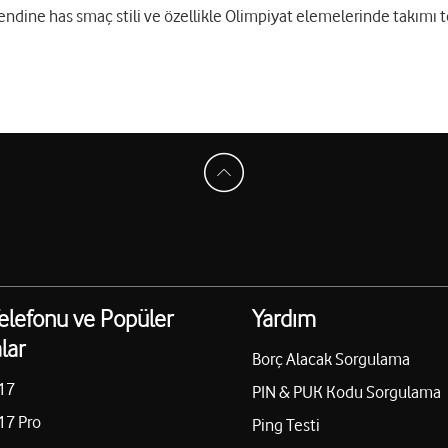
ndine has smaç stili ve özellikle Olimpiyat elemelerinde takımı t
elefonu ve Popüler
Yardım
lar
Borç Alacak Sorgulama
17
PIN & PUK Kodu Sorgulama
17 Pro
Ping Testi