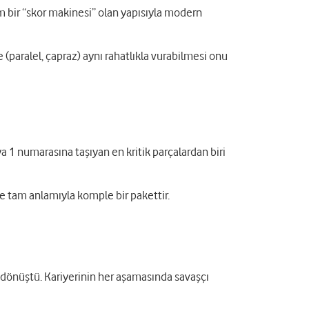
m bir “skor makinesi” olan yapısıyla modern
(paralel, çapraz) aynı rahatlıkla vurabilmesi onu
a 1 numarasına taşıyan en kritik parçalardan biri
 tam anlamıyla komple bir pakettir.
a dönüştü. Kariyerinin her aşamasında savaşçı