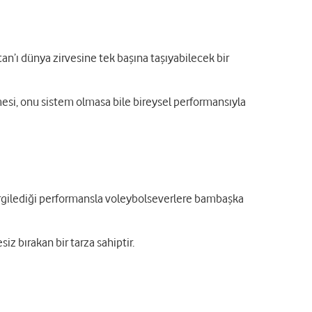
tan’ı dünya zirvesine tek başına taşıyabilecek bir
esi, onu sistem olmasa bile bireysel performansıyla
e sergilediği performansla voleybolseverlere bambaşka
z bırakan bir tarza sahiptir.