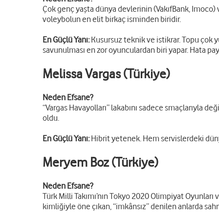
Çok genç yaşta dünya devlerinin (VakıfBank, Imoco) v
voleybolun en elit birkaç isminden biridir.
En Güçlü Yanı:
Kusursuz teknik ve istikrar. Topu çok 
savunulması en zor oyunculardan biri yapar. Hata pay
Melissa Vargas (Türkiye)
Neden Efsane?
“Vargas Havayolları” lakabını sadece smaçlarıyla değil
oldu.
En Güçlü Yanı:
Hibrit yetenek. Hem servislerdeki dün
Meryem Boz (Türkiye)
Neden Efsane?
Türk Milli Takımı’nın Tokyo 2020 Olimpiyat Oyunları 
kimliğiyle öne çıkan, “imkânsız” denilen anlarda sahn