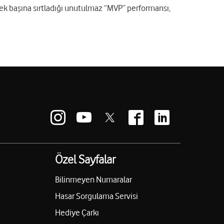
ek başına sırtladığı unutulmaz “MVP” performansı,
Özel Sayfalar
Bilinmeyen Numaralar
Hasar Sorgulama Servisi
Hediye Çarkı