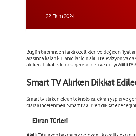
22 Ekim 2024
Bugün birbirinden farklı özellikleri ve değişen fiyat ar
arasında kalan kullanıcılar için akıllı televizyon ya da
alırken dikkat edilmesi gerekenleri ve en iyi
akıllı te
Smart TV Alırken Dikkat Edile
Smart tv alırken ekran teknolojisi, ekran yapısı ve ge
olarak incelenmeli. Smart tv alırken dikkat edeceğin
- Ekran Türleri
Akıllı TV
alırken bakmanız gereken ilk özellik ekran tü