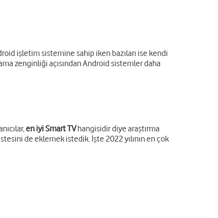
roid işletim sistemine sahip iken bazıları ise kendi
ulama zenginliği açısından Android sistemler daha
nıcılar,
en iyi Smart TV
hangisidir diye araştırma
istesini de eklemek istedik. İşte 2022 yılının en çok