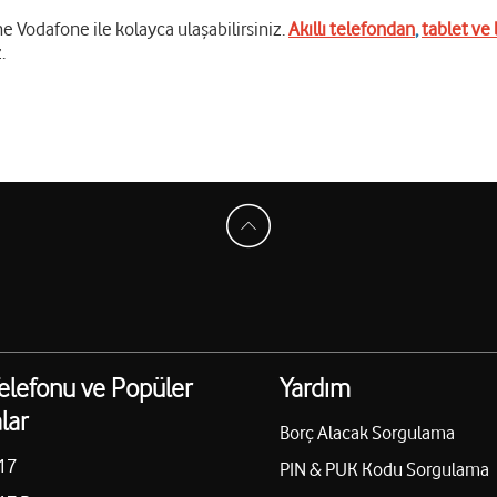
e Vodafone ile kolayca ulaşabilirsiniz.
Akıllı telefondan
,
tablet ve 
.
elefonu ve Popüler
Yardım
lar
Borç Alacak Sorgulama
17
PIN & PUK Kodu Sorgulama