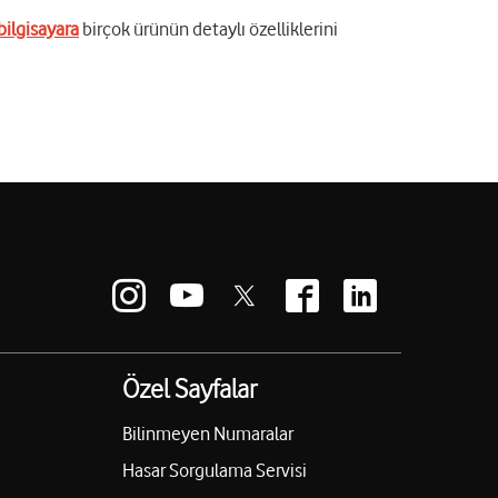
bilgisayara
birçok ürünün detaylı özelliklerini
Özel Sayfalar
Bilinmeyen Numaralar
Hasar Sorgulama Servisi