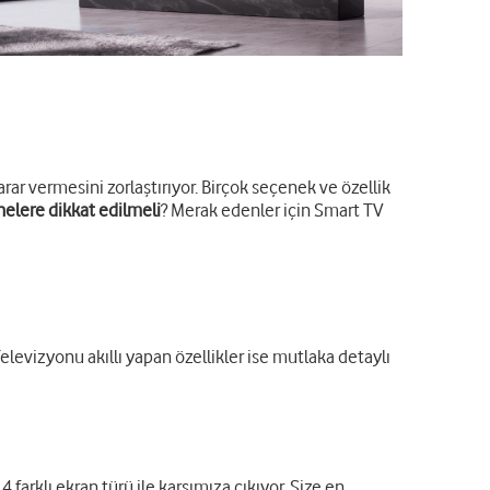
karar vermesini zorlaştırıyor. Birçok seçenek ve özellik
 nelere dikkat edilmeli
? Merak edenler için Smart TV
Televizyonu akıllı yapan özellikler ise mutlaka detaylı
farklı ekran türü ile karşımıza çıkıyor. Size en