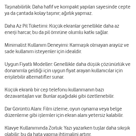
Taşınabilirlik: Daha hafif ve kompakt yapıları sayesinde cepte
ya da çantada kolay taşınır; ağırlık yapmaz.
Daha Az Pil Tüketimi: Küçük ekranlar genellikle daha az
enerji harcar, bu da pil ömrüne olumlu katkı sağlar.
Minimalist Kullanım Deneyimi: Karmaşık olmayan arayüz ve
sade kullanım isteyenler için idealdir.
Uygun Fiyatlı Modeller: Genellikle daha düşük çözünürlük ve
donanımla geldiği için uygun fiyat arayan kullanıcılar için
erişilebilir alternatifler sunar.
Küçük ekranlı bir cep telefonu kullanmanın bazı
dezavantajları var. Bunlar aşağıdaki gibi özetlenebilir.
Dar Görüntü Alanı: Film izleme, oyun oynama veya belge
düzenleme gibi işlemler için ekran alanı yetersiz kalabilir.
Klavye Kullanımında Zorluk: Yazı yazarken tuşlar daha sıkışık
olabilir; bu da hata yapma ihtimalini artırır.