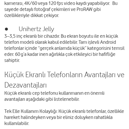
kamerası, 4K/60 veya 120 fps video kaydı yapabiliyor. Bu
sayede detaylı fotoğraf çekimleri ve ProRAW gibi
özellikleriyle dikkat çekiyor.
● Unihertz Jelly
3–3,5 inç ekranlı bir cihazdır. Bu ekran boyutu ile en küçük
telefon modeli olarak kabul edilebilir. Tam işlevli Android
telefonlar içinde “gerçek anlamda küçük” kategorisini temsil
eder. 60 g’a kadar inen ağırlıkla çok etkileyici bir hafifliğe
sahiptir.
Küçük Ekranlı Telefonların Avantajları ve
Dezavantajları
Küçük ekranlı cep telefonu kullanmanın en önemli
avantajları aşağıdaki gibi listelenebilir.
Tek Elle Kullanım Kolaylığı: Küçük ekranlı telefonlar, özellikle
hareket halindeyken veya bir eliniz doluyken rahatlıkla
kullanılabilir.