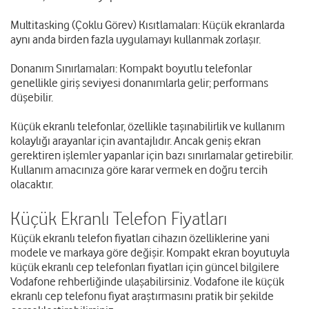
Multitasking (Çoklu Görev) Kısıtlamaları: Küçük ekranlarda
aynı anda birden fazla uygulamayı kullanmak zorlaşır.
Donanım Sınırlamaları: Kompakt boyutlu telefonlar
genellikle giriş seviyesi donanımlarla gelir; performans
düşebilir.
Küçük ekranlı telefonlar, özellikle taşınabilirlik ve kullanım
kolaylığı arayanlar için avantajlıdır. Ancak geniş ekran
gerektiren işlemler yapanlar için bazı sınırlamalar getirebilir.
Kullanım amacınıza göre karar vermek en doğru tercih
olacaktır.
Küçük Ekranlı Telefon Fiyatları
Küçük ekranlı telefon fiyatları cihazın özelliklerine yani
modele ve markaya göre değişir. Kompakt ekran boyutuyla
küçük ekranlı cep telefonları fiyatları için güncel bilgilere
Vodafone rehberliğinde ulaşabilirsiniz. Vodafone ile küçük
ekranlı cep telefonu fiyat araştırmasını pratik bir şekilde