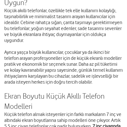
Uygun?
Küçük akıllı telefonlar, özellikle tek elle kullanım kolaylığı,
taşınabilirlik ve minimalist tasarım arayan kullanıcılar için
idealdir. Cebine rahatça sığan, çanta taşımayı gerektirmeyen
bu telefonlar; yoğun seyahat edenler, sade tasarımı sevenler
ve büyük ekranlara ihtiyaç duymayanlar için oldukça
uygundur.
Ayrıca yaşça büyük kullanıcılar, çocuklar ya da ikinci bir
telefon arayan profesyoneller için de küçük ekranlı modeller
pratik ve ekonomik bir seçenek sunar. Daha az pil tüketimi
ve kolay kavranabilir yapısı sayesinde, günlük temel kullanım
ihtiyaçlarını karşılayan bu cihazlar, sadelik ve işlevselliği bir
arada isteyen herkes için doğru tercih olabilir.
Ekran Boyutu Küçük Akıllı Telefon
Modelleri
Küçük telefon almak isteyenler için farklı markaların 7 inç ve
altındaki ekran boyutlarına sahip modelleri öne çıkıyor. Artık
5.5 inç civarı telefonlar çok nadir bulunurken,
7 inç civarında