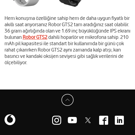
Hem konuşma özelliğine sahip hem de daha uygun fiyatlı bir
akıllı saat arıyorsanız Robor GTS2 tam aradığınız saat olabilir.
36 gram ağırlığında olan ve 1.69 inç büyüklüğünde IPS ekranı
bulunan
Robor GTS2
dahili hoparlör ve mikrofona sahip. 210
mAh pil kapasitesi ile standart bir kullanımda bir günü çok
rahat çıkarırken Robor GTS2 aynı zamanda kalp atışı, kan
basıncı ve kandaki oksijen seviyesi gibi sağlık verilerini de
ölçebiliyor.