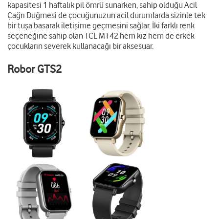
kapasitesi 1 haftalık pil ömrü sunarken, sahip olduğu Acil
Çağrı Düğmesi de çocuğunuzun acil durumlarda sizinle tek
bir tuşa basarak iletişime geçmesini sağlar. İki farklı renk
seçeneğine sahip olan TCL MT42 hem kız hem de erkek
çocukların severek kullanacağı bir aksesuar.
Robor GTS2