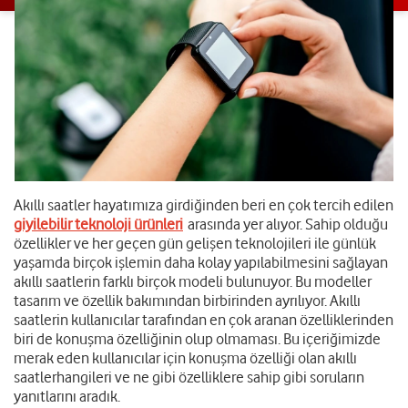
Akıllı saatler hayatımıza girdiğinden beri en çok tercih edilen
giyilebilir teknoloji ürünleri
arasında yer alıyor. Sahip olduğu
özellikler ve her geçen gün gelişen teknolojileri ile günlük
yaşamda birçok işlemin daha kolay yapılabilmesini sağlayan
akıllı saatlerin farklı birçok modeli bulunuyor. Bu modeller
tasarım ve özellik bakımından birbirinden ayrılıyor. Akıllı
saatlerin kullanıcılar tarafından en çok aranan özelliklerinden
biri de konuşma özelliğinin olup olmaması. Bu içeriğimizde
merak eden kullanıcılar için konuşma özelliği olan akıllı
saatler
hangileri ve ne gibi özelliklere sahip gibi soruların
yanıtlarını aradık.