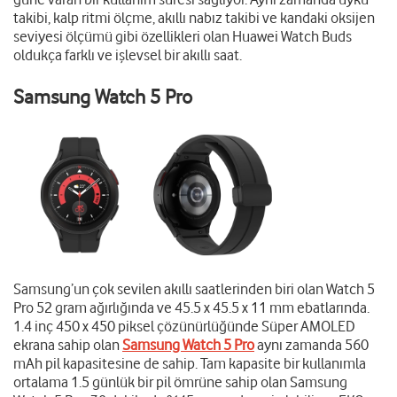
takibi, kalp ritmi ölçme, akıllı nabız takibi ve kandaki oksijen
seviyesi ölçümü gibi özellikleri olan Huawei Watch Buds
oldukça farklı ve işlevsel bir akıllı saat.
Samsung Watch 5 Pro
Samsung’un çok sevilen akıllı saatlerinden biri olan Watch 5
Pro 52 gram ağırlığında ve 45.5 x 45.5 x 11 mm ebatlarında.
1.4 inç 450 x 450 piksel çözünürlüğünde Süper AMOLED
ekrana sahip olan
Samsung Watch 5 Pro
aynı zamanda 560
mAh pil kapasitesine de sahip. Tam kapasite bir kullanımla
ortalama 1.5 günlük bir pil ömrüne sahip olan Samsung