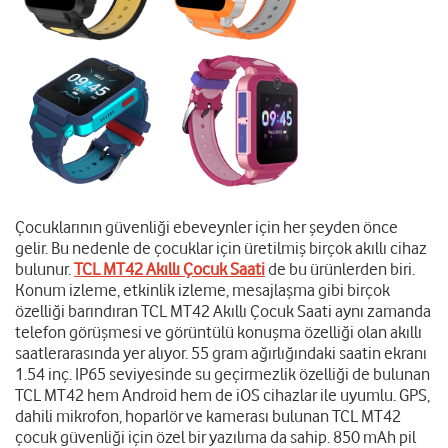
Çocuklarının güvenliği ebeveynler için her şeyden önce
gelir. Bu nedenle de çocuklar için üretilmiş birçok akıllı cihaz
bulunur.
TCL MT42 Akıllı Çocuk Saati
de bu ürünlerden biri.
Konum izleme, etkinlik izleme, mesajlaşma gibi birçok
özelliği barındıran TCL MT42 Akıllı Çocuk Saati aynı zamanda
telefon görüşmesi ve görüntülü konuşma özelliği olan akıllı
saatler
arasında yer alıyor. 55 gram ağırlığındaki saatin ekranı
1.54 inç. IP65 seviyesinde su geçirmezlik özelliği de bulunan
TCL MT42 hem Android hem de iOS cihazlar ile uyumlu. GPS,
dahili mikrofon, hoparlör ve kamerası bulunan TCL MT42
çocuk güvenliği için özel bir yazılıma da sahip. 850 mAh pil