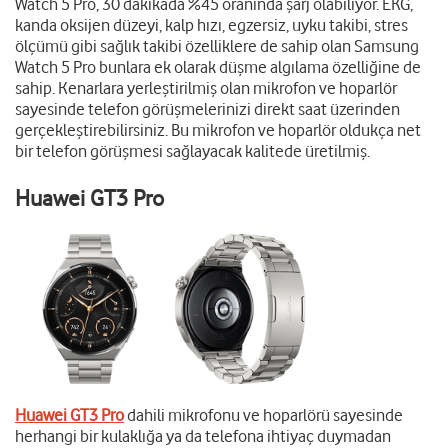
Watch 5 Pro, 30 dakikada %45 oranında şarj olabiliyor. EKG,
kanda oksijen düzeyi, kalp hızı, egzersiz, uyku takibi, stres
ölçümü gibi sağlık takibi özelliklere de sahip olan Samsung
Watch 5 Pro bunlara ek olarak düşme algılama özelliğine de
sahip. Kenarlara yerleştirilmiş olan mikrofon ve hoparlör
sayesinde telefon görüşmelerinizi direkt saat üzerinden
gerçekleştirebilirsiniz. Bu mikrofon ve hoparlör oldukça net
bir telefon görüşmesi sağlayacak kalitede üretilmiş.
Huawei GT3 Pro
Huawei GT3 Pro
dahili mikrofonu ve hoparlörü sayesinde
herhangi bir kulaklığa ya da telefona ihtiyaç duymadan