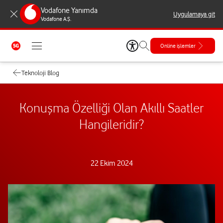
Vodafone Yanımda
Uygulamaya git
Vodafone A.Ş.
Online işlemler
Teknoloji Blog
Konuşma Özelliği Olan Akıllı Saatler
Hangileridir?
22 Ekim 2024