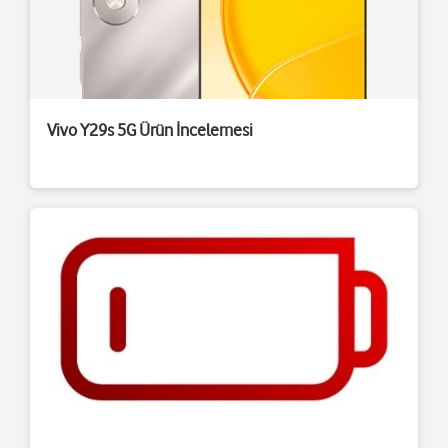
Vivo Y29s 5G Ürün İncelemesi