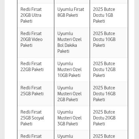
Redli Firsat
Uyumlu Firsat
2025 Butce
20GB Ultra
8GB Paketi
Dostu 1GB
Paketi
Paketi
Redli Firsat
Uyumlu
2025 Butce
20GB Video
Musteri Ozel
Dostu 10GB
Paketi
Bol Dakika
Paketi
Paketi
Redli Firsat
Uyumlu
2025 Butce
22GB Paketi
Musteri Ozel
Dostu 12GB
10GB Paketi
Paketi
Redli Firsat
Uyumlu
2025 Butce
25GB Paketi
Musteri Ozel
Dostu 16GB
2GB Paketi
Paketi
Redli Firsat
Uyumlu
2025 Butce
25GB Sosyal
Musteri Ozel
Dostu 20GB
Paketi
3GB Paketi
Paketi
Redli Firsat
Uyumlu
2025 Butce