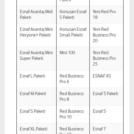
Esnaf Avantaj Midi
Konusan Esnaf
Yeni Red Pro
Paketi
S Paketi
18
Esnaf Avantaj Mini
Konusan Esnaf
Yeni Red
Heryone+ Paketi
Small Paketi
Business Pro
20
Esnaf Avantaj Mini
Mini 100
Yeni Red
Super Paketi
Business Pro
25
Esnaf L Paketi
Red Business
ESNAF XS
Pro 6
Esnaf M Paketi
Red Business
Esnaf 3 Paketi
Pro 8
Esnaf S Paketi
Red Business
Esnaf 5
Pro 10
Esnaf XL Paketi
Red Business
Esnaf 7