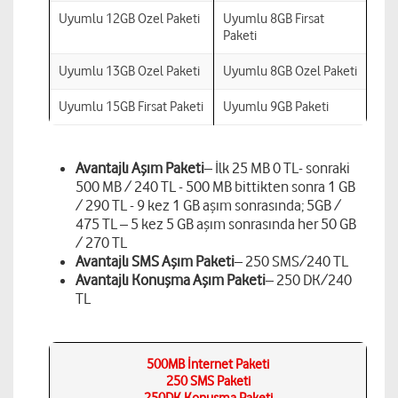
Uyumlu 12GB Ozel Paketi
Uyumlu 8GB Firsat
Paketi
Uyumlu 13GB Ozel Paketi
Uyumlu 8GB Ozel Paketi
Uyumlu 15GB Firsat Paketi
Uyumlu 9GB Paketi
Avantajlı Aşım Paketi
– İlk 25 MB 0 TL- sonraki
500 MB / 240 TL - 500 MB bittikten sonra 1 GB
/ 290 TL - 9 kez 1 GB aşım sonrasında; 5GB /
475 TL – 5 kez 5 GB aşım sonrasında her 50 GB
/ 270 TL
Avantajlı SMS Aşım Paketi
– 250 SMS/240 TL
Avantajlı Konuşma Aşım Paketi
– 250 DK/240
TL
500MB İnternet Paketi
250 SMS Paketi