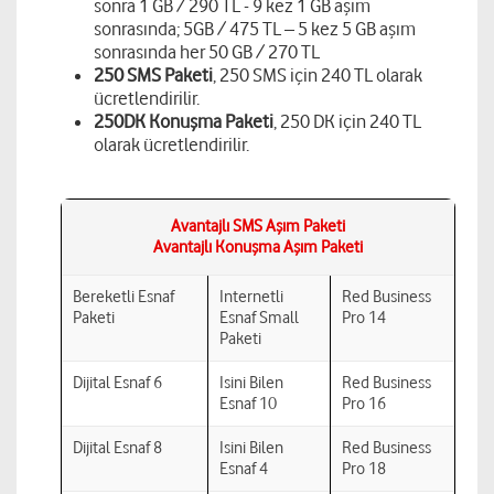
sonra 1 GB / 290 TL - 9 kez 1 GB aşım
sonrasında; 5GB / 475 TL – 5 kez 5 GB aşım
sonrasında her 50 GB / 270 TL
250 SMS Paketi
, 250 SMS için 240 TL olarak
ücretlendirilir.
250DK Konuşma Paketi
, 250 DK için 240 TL
olarak ücretlendirilir.
Avantajlı SMS Aşım Paketi
Avantajlı Konuşma Aşım Paketi
Bereketli Esnaf
Internetli
Red Business
Paketi
Esnaf Small
Pro 14
Paketi
Dijital Esnaf 6
Isini Bilen
Red Business
Esnaf 10
Pro 16
Dijital Esnaf 8
Isini Bilen
Red Business
Esnaf 4
Pro 18