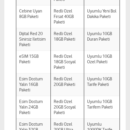
Cebine Uyan
Redli Ozel
Uyumlu Yeni Bol
8GB Paketi
Firsat 40GB
Dakika Paketi
Paketi
Dijital Red 20
Redli Ozel
Uyumlu 10GB
Sinirsiz Iletisim
18GB Paketi
Duran Paketi
Paketi
eSIM 15GB
Redli Ozel
Uyumlu 10GB
Paketi
18GB Sosyal
Ozel Paketi
Paketi
Esim Dostum
Redli Ozel
Uyumlu 10GB
Yalin 16GB
20GB Paketi
Tarife Paketi
Paketi
Esim Dostum
Redli Ozel
Uyumlu 10GB
Yalin 24GB
20GB Sosyal
Tarifem Paketi
Paketi
Paketi
Esim Dostum
Redli Ozel
Uyumlu
Yalin 32GB
20GB Ultra
1000DK Tarife