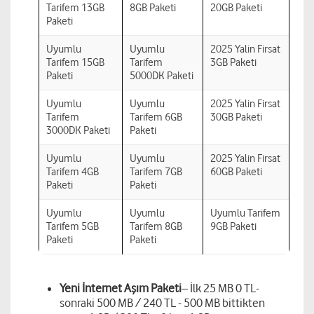
Tarifem 13GB
8GB Paketi
20GB Paketi
Paketi
Uyumlu
Uyumlu
2025 Yalin Firsat
Tarifem 15GB
Tarifem
3GB Paketi
Paketi
5000DK Paketi
Uyumlu
Uyumlu
2025 Yalin Firsat
Tarifem
Tarifem 6GB
30GB Paketi
3000DK Paketi
Paketi
Uyumlu
Uyumlu
2025 Yalin Firsat
Tarifem 4GB
Tarifem 7GB
60GB Paketi
Paketi
Paketi
Uyumlu
Uyumlu
Uyumlu Tarifem
Tarifem 5GB
Tarifem 8GB
9GB Paketi
Paketi
Paketi
Yeni İnternet Aşım Paketi
– İlk 25 MB 0 TL-
sonraki 500 MB / 240 TL - 500 MB bittikten