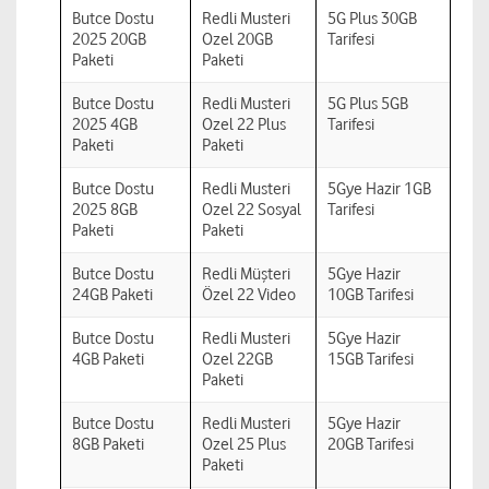
Butce Dostu
Redli Musteri
5G Plus 30GB
2025 20GB
Ozel 20GB
Tarifesi
Paketi
Paketi
Butce Dostu
Redli Musteri
5G Plus 5GB
2025 4GB
Ozel 22 Plus
Tarifesi
Paketi
Paketi
Butce Dostu
Redli Musteri
5Gye Hazir 1GB
2025 8GB
Ozel 22 Sosyal
Tarifesi
Paketi
Paketi
Butce Dostu
Redli Müşteri
5Gye Hazir
24GB Paketi
Özel 22 Video
10GB Tarifesi
Butce Dostu
Redli Musteri
5Gye Hazir
4GB Paketi
Ozel 22GB
15GB Tarifesi
Paketi
Butce Dostu
Redli Musteri
5Gye Hazir
8GB Paketi
Ozel 25 Plus
20GB Tarifesi
Paketi