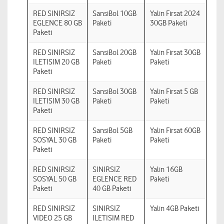
RED SINIRSIZ
SansiBol 10GB
Yalin Firsat 2024
EGLENCE 80 GB
Paketi
30GB Paketi
Paketi
RED SINIRSIZ
SansiBol 20GB
Yalin Firsat 30GB
ILETISIM 20 GB
Paketi
Paketi
Paketi
RED SINIRSIZ
SansiBol 30GB
Yalin Firsat 5 GB
ILETISIM 30 GB
Paketi
Paketi
Paketi
RED SINIRSIZ
SansiBol 5GB
Yalin Firsat 60GB
SOSYAL 30 GB
Paketi
Paketi
Paketi
RED SINIRSIZ
SINIRSIZ
Yalin 16GB
SOSYAL 50 GB
EGLENCE RED
Paketi
Paketi
40 GB Paketi
RED SINIRSIZ
SINIRSIZ
Yalin 4GB Paketi
VIDEO 25 GB
ILETISIM RED