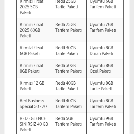
Kirmizi Firsat
Redli 25GB
Uyumlu 6GB
2025 5GB
Tarife Paketi
Tarifem Paketi
Paketi
Kirmizi Firsat
Redli 25GB
Uyumlu 7GB
2025 60GB
Tarifem Paketi
Tarifem Paketi
Paketi
Kirmizi Firsat
Redli 30GB
Uyumlu 8GB
6GB Paketi
Tarife Paketi
Duran Paketi
Kirmizi Firsat
Redli 30GB
Uyumlu 8GB
8GB Paketi
Tarifem Paketi
Ozel Paketi
Kirmizi 12 GB
Redli 40GB
Uyumlu 8GB
Paketi
Tarife Paketi
Tarife Paketi
Red Business
Redli 40GB
Uyumlu 8GB
Special 50 - 20
Tarifem Paketi
Tarifem Paketi
RED EGLENCE
Redli 5GB
Uyumlu 9GB
SINIRSIZ 40 GB
Tarifem Paketi
Tarifem Paketi
Paketi