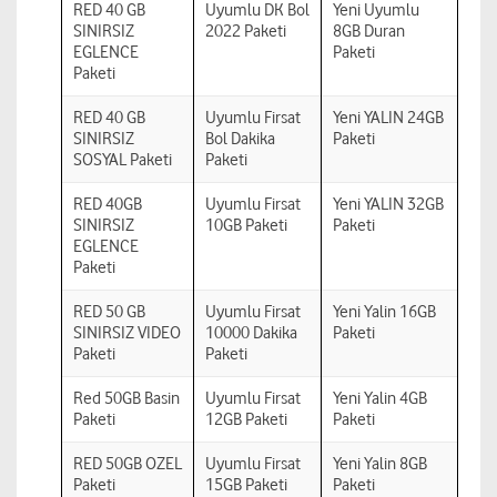
RED 40 GB
Uyumlu DK Bol
Yeni Uyumlu
SINIRSIZ
2022 Paketi
8GB Duran
EGLENCE
Paketi
Paketi
RED 40 GB
Uyumlu Firsat
Yeni YALIN 24GB
SINIRSIZ
Bol Dakika
Paketi
SOSYAL Paketi
Paketi
RED 40GB
Uyumlu Firsat
Yeni YALIN 32GB
SINIRSIZ
10GB Paketi
Paketi
EGLENCE
Paketi
RED 50 GB
Uyumlu Firsat
Yeni Yalin 16GB
SINIRSIZ VIDEO
10000 Dakika
Paketi
Paketi
Paketi
Red 50GB Basin
Uyumlu Firsat
Yeni Yalin 4GB
Paketi
12GB Paketi
Paketi
RED 50GB OZEL
Uyumlu Firsat
Yeni Yalin 8GB
Paketi
15GB Paketi
Paketi