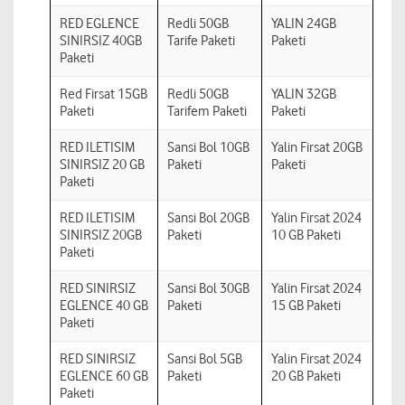
RED EGLENCE
Redli 50GB
YALIN 24GB
SINIRSIZ 40GB
Tarife Paketi
Paketi
Paketi
Red Firsat 15GB
Redli 50GB
YALIN 32GB
Paketi
Tarifem Paketi
Paketi
RED ILETISIM
Sansi Bol 10GB
Yalin Firsat 20GB
SINIRSIZ 20 GB
Paketi
Paketi
Paketi
RED ILETISIM
Sansi Bol 20GB
Yalin Firsat 2024
SINIRSIZ 20GB
Paketi
10 GB Paketi
Paketi
RED SINIRSIZ
Sansi Bol 30GB
Yalin Firsat 2024
EGLENCE 40 GB
Paketi
15 GB Paketi
Paketi
RED SINIRSIZ
Sansi Bol 5GB
Yalin Firsat 2024
EGLENCE 60 GB
Paketi
20 GB Paketi
Paketi