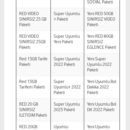
SOSYAL Paketi
RED VIDEO
Super Uyumlu
Yeni RED 50GB
SINIRSIZ 25 GB
+ Paketi
SINIRSIZ VIDEO
Paketi
Paketi
RED VIDEO
Super Uyumlu
Yeni RED 80GB
SINIRSIZ 25GB
Yeni Paketi
SINIRSIZ
Paketi
EGLENCE Paketi
Red 13GB Tarife
Super Uyumlu
Yeni Super
Paketi
2022 Paketi
Uyumlu 2022
Paketi
Red 13GB
Super
Yeni Uyumlu Bol
Tarifem Paketi
Uyumlu+ 2022
Dakika 2022
Paketi
Paketi
RED 20 GB
Super Uyumlu
Yeni Uyumlu Bol
SINIRSIZ
2023 Paketi
DK 2022 Paketi
ILETISIM Paketi
RED 20GB
Uyumlu
Yeni Uyumlu