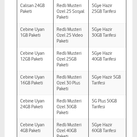
Calisan 24GB
Redli Musteri
5Gye Hazir
Paketi
Ozel 25 Sosyal
25GB Tarifesi
Paketi
Cebine Uyan
Redli Musteri
5Gye Hazir
1GB Paketi
Ozel 25 Video
30GB Tarifesi
Paketi
Cebine Uyan
Redli Musteri
5Gye Hazir
12GB Paketi
Ozel 25GB
40GB Tarifesi
Paketi
Cebine Uyan
Redli Musteri
5Gye Hazir 5GB
16GB Paketi
Ozel 30 Plus
Tarifesi
Paketi
Cebine Uyan
Redli Musteri
5G Plus 50GB
24GB Paketi
Ozel 30GB
Tarifesi
Paketi
Cebine Uyan
Redli Musteri
5Gye Hazir
4GB Paketi
Ozel 40GB
60GB Tarifesi
Paketi