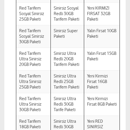
Red Tarifem
Sinirsiz Sosyal
Yeni KIRMIZI
Sosyal Sinirsiz
Redli 30GB
FIRSAT 32GB
25GB Paketi
Tarifem Paketi
Paketi
Red Tarifem
Sinirsiz Super
Yalin Firsat 10GB
Sosyal Sinirsiz
Paketi
Paketi
30GB Paketi
Red Tarifem
Sinirsiz Ultra
Yalin Firsat 15GB
Ultra Sinirsiz
Redli 20GB
Paketi
20GB Paketi
Tarifem Paketi
Red Tarifem
Sinirsiz Ultra
Yeni Kirmizi
Ultra Sinirsiz
Redli 25GB
Firsat 16GB
25GB Paketi
Tarifem Paketi
Paketi
Red Tarifem
Sinirsiz Ultra
Yeni Kirmizi
Ultra Sinirsiz
Redli 30GB
Firsat 8GB Paketi
30GB Paketi
Tarife Paketi
Red Tarifem
Sinirsiz Ultra
Yeni RED
18GB Paketi
Redli 30GB
SINIRSIZ