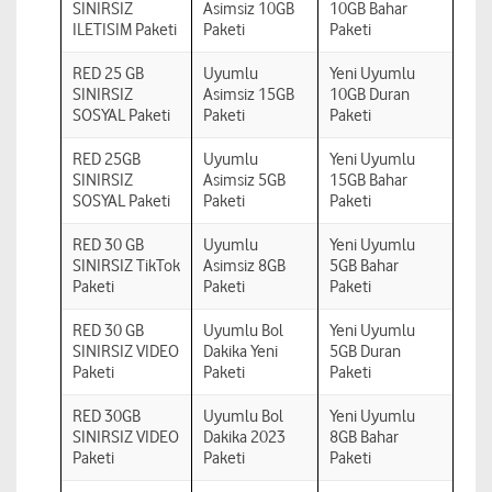
SINIRSIZ
Asimsiz 10GB
10GB Bahar
ILETISIM Paketi
Paketi
Paketi
RED 25 GB
Uyumlu
Yeni Uyumlu
SINIRSIZ
Asimsiz 15GB
10GB Duran
SOSYAL Paketi
Paketi
Paketi
RED 25GB
Uyumlu
Yeni Uyumlu
SINIRSIZ
Asimsiz 5GB
15GB Bahar
SOSYAL Paketi
Paketi
Paketi
RED 30 GB
Uyumlu
Yeni Uyumlu
SINIRSIZ TikTok
Asimsiz 8GB
5GB Bahar
Paketi
Paketi
Paketi
RED 30 GB
Uyumlu Bol
Yeni Uyumlu
SINIRSIZ VIDEO
Dakika Yeni
5GB Duran
Paketi
Paketi
Paketi
RED 30GB
Uyumlu Bol
Yeni Uyumlu
SINIRSIZ VIDEO
Dakika 2023
8GB Bahar
Paketi
Paketi
Paketi