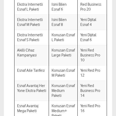
Ekstra Internetli
Isini Bilen
Red Business
Esnaf L Paketi
Esnaf 6
Pro 20
Ekstra Internetli
Isini Bilen
Yeni Dijital
Esnaf M Paketi
Esnaf 8
Esnaf 4
Ekstra Internetli
Konusan Esnaf
Yeni Dijital
Esnaf S Paketi
L Paketi
Esnaf 6
Akilli Cihaz
Konusan Esnaf
Yeni Red
Kampanyasi
Large Paketi
Business Pro
10
Esnaf Aile Tarifesi
Konusan Esnaf
Yeni Red Pro
M Paketi
12
Esnaf Avantaj Her
Konusan Esnaf
Yeni Red
Yone Ekstra Paketi
Medium
Business Pro
Paketi
14
Esnaf Avantaj
Konusan Esnaf
Yeni Red Pro
Mega Paketi
Medium+
16
Paketi