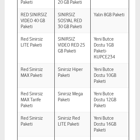
Paketi
20 GB Paketi
RED SINIRSIZ
SINIRSIZ
Yalin 8GB Paketi
VIDEO 40 GB
SOSYAL RED
Paketi
30 GB Paketi
Red Sinirsiz
SINIRSIZ
Yeni Butce
LITE Paketi
VIDEO RED 25
Dostu 1GB
GB Paketi
Paketi-
KUPCE234
Red Sinirsiz
Sinirsiz Hiper
Yeni Butce
MAX Paketi
Paketi
Dostu 10GB
Paketi
Red Sinirsiz
Sinirsiz Mega
Yeni Butce
MAX Tarife
Paketi
Dostu 12GB
Paketi
Paketi
Red Sinirsiz
Sinirsiz Red
Yeni Butce
Paketi
LITE Paketi
Dostu 16GB
Paketi