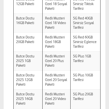
12GB Paketi
Ozel 18 Sosyal
Sinirsiz Tiktok
Paketi
Tarifesi
Butce Dostu
Redli Musteri
5G Red 40GB
16GB Paketi
Ozel 18 Video
Sinirsiz Sosyal
Paketi
Tarifesi
Butce Dostu
Redli Musteri
5G Red 60GB
20GB Paketi
Ozel 18GB
Sinirsiz Eglence
Paketi
Tarifesi
Butce Dostu
Redli Musteri
5G Plus 1GB
2025 1GB
Ozel 20 Plus
Tarifesi
Paketi
Paketi
Butce Dostu
Redli Musteri
5G Plus 10GB
2025 12GB
Ozel 20 Sosyal
Tarifesi
Paketi
Paketi
Butce Dostu
Redli Musteri
5G Plus 20GB
2025 16GB
Ozel 20 Video
Tarifesi
Paketi
Paketi