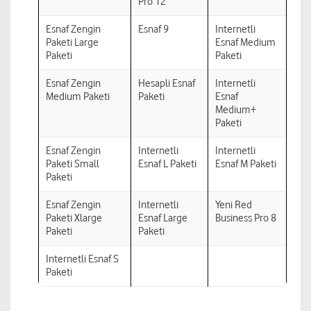
Pro 12
Esnaf Zengin
Esnaf 9
Internetli
Paketi Large
Esnaf Medium
Paketi
Paketi
Esnaf Zengin
Hesapli Esnaf
Internetli
Medium Paketi
Paketi
Esnaf
Medium+
Paketi
Esnaf Zengin
Internetli
Internetli
Paketi Small
Esnaf L Paketi
Esnaf M Paketi
Paketi
Esnaf Zengin
Internetli
Yeni Red
Paketi Xlarge
Esnaf Large
Business Pro 8
Paketi
Paketi
Internetli Esnaf S
Paketi