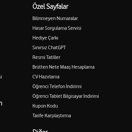
Özel Sayfalar
Bilinmeyen Numaralar
Hasar Sorgulama Servisi
Hediye Çarkı
Sınırsız ChatGPT
Resmi Tatiller
Brütten Nete Maaş Hesaplama
i
CV Hazırlama
Öğrenci Telefon İndirimi
Öğrenci Tablet Bilgisayar İndirimi
n
Kupon Kodu
Tarife Karşılaştırma