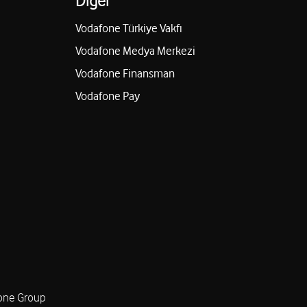
Diğer
Vodafone Türkiye Vakfı
Vodafone Medya Merkezi
Vodafone Finansman
Vodafone Pay
one Group