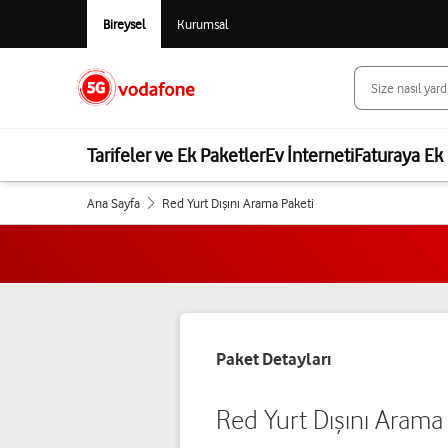
Bireysel
Kurumsal
Tarifeler ve Ek Paketler
Ev İnterneti
Faturaya Ek 
Ana Sayfa
Red Yurt Dışını Arama Paketi
Paket Detayları
Red Yurt Dışını Arama