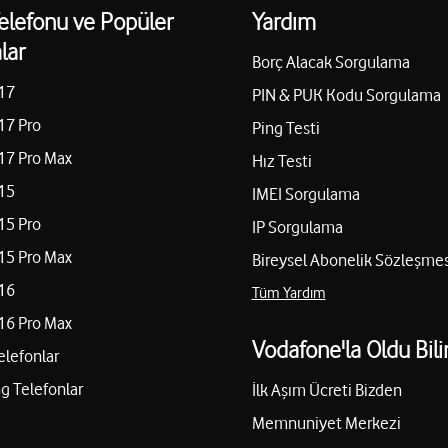
elefonu ve Popüler
Yardım
lar
Borç Alacak Sorgulama
17
PIN & PUK Kodu Sorgulama
17 Pro
Ping Testi
17 Pro Max
Hız Testi
15
IMEI Sorgulama
15 Pro
IP Sorgulama
15 Pro Max
Bireysel Abonelik Sözleşmes
16
Tüm Yardım
16 Pro Max
Vodafone'la Oldu Bili
elefonlar
 Telefonlar
İlk Aşım Ücreti Bizden
Memnuniyet Merkezi