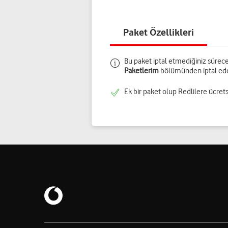
Paket Özellikleri
Bu paket iptal etmediğiniz sürece 
Paketlerim
bölümünden iptal edeb
Ek bir paket olup Redlilere ücrets