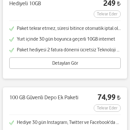
249
Hediyeli 10GB
₺
Tekrar Eder
Paket tekrar etmez, süresi bitince otomatik iptal olacaktır
Yurt içinde 30 gün boyunca geçerli 10GB internet
Paket hediyesi 2 fatura dönemi ücretsiz Teknoloji Asistanım paketidir
Detayları Gör
74,99
100 GB Güvenli Depo Ek Paketi
₺
Tekrar Eder
Hediye 30 gün Instagram, Twitter ve Facebook'da geçerli 1 GB internet