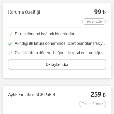
99
Koruma Özelliği
₺
Tekrar Eder
Fatura dönemi bağımlı bir üründür
Alındığı ilk fatura döneminde ücret orantılanarak yansıtılır, içerik orantılanmadan tamamı olarak yüklenir
Özellik fatura dönemi bağımlıdır, iptal edilmediği sürece her fatura dönemi yenilenir
Detayları Gör
259
Aylık Fırsatım 3GB Paketi
₺
Tekrar Etmez