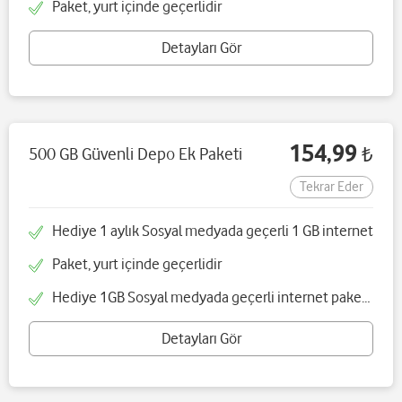
Paket, yurt içinde geçerlidir
Detayları Gör
154,99
500 GB Güvenli Depo Ek Paketi
₺
Tekrar Eder
Hediye 1 aylık Sosyal medyada geçerli 1 GB internet
Paket, yurt içinde geçerlidir
Hediye 1GB Sosyal medyada geçerli internet paketi tekrar etmez 30 gün dolduğunda her yöne geçerli 1GB hediyenizden kalan hakkınız kaybolacaktır
Detayları Gör