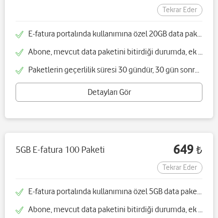
Tekrar Eder
E-fatura portalında kullanımına özel 20GB data paketi sunulacaktır
Abone, mevcut data paketini bitirdiği durumda, ek data paketi satın alabilecektir
Paketlerin geçerlilik süresi 30 gündür, 30 gün sonra paket otomatik yenilenmektedir
Detayları Gör
649
5GB E-fatura 100 Paketi
₺
Tekrar Eder
E-fatura portalında kullanımına özel 5GB data paketi sunulacaktır
Abone, mevcut data paketini bitirdiği durumda, ek data paketi satın alabilecektir