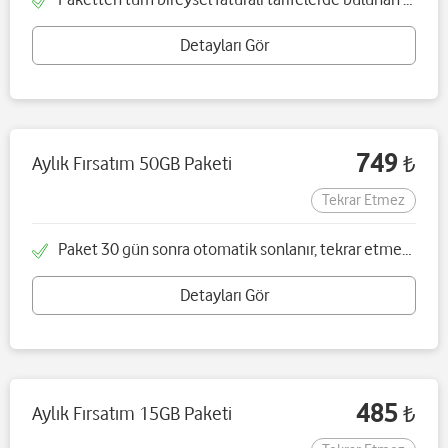
Detayları Gör
749
Aylık Fırsatım 50GB Paketi
₺
Tekrar Etmez
Paket 30 gün sonra otomatik sonlanır, tekrar etmez ve tek seferliktir
Detayları Gör
485
Aylık Fırsatım 15GB Paketi
₺