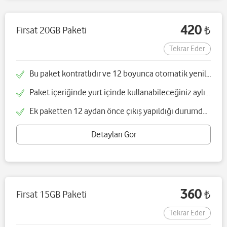
420
Firsat 20GB Paketi
₺
Tekrar Eder
Bu paket kontratlıdır ve 12 boyunca otomatik yenilenir
Paket içeriğinde yurt içinde kullanabileceğiniz aylık 20 GB internet bulunmaktadır
Ek paketten 12 aydan önce çıkış yapıldığı durumda cayma bedeli yansıtılır
Detayları Gör
360
Firsat 15GB Paketi
₺
Tekrar Eder