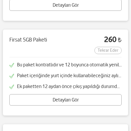
Detayları Gör
260
Firsat 5GB Paketi
₺
Tekrar Eder
Bu paket kontratlıdır ve 12 boyunca otomatik yenilenir
Paket içeriğinde yurt içinde kullanabileceğiniz aylık 5 GB internet bulunmaktadır
Ek paketten 12 aydan önce çıkış yapıldığı durumda cayma bedeli yansıtılır
Detayları Gör