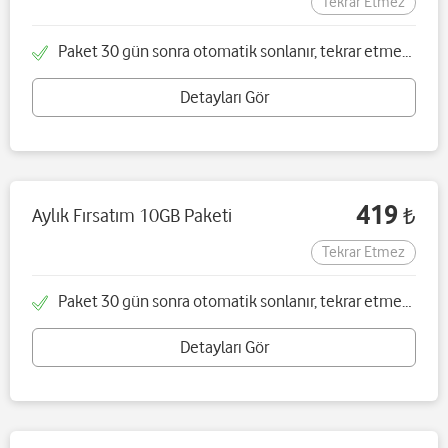
Tekrar Etmez
Paket 30 gün sonra otomatik sonlanır, tekrar etmez ve tek seferliktir
Detayları Gör
419
Aylık Fırsatım 10GB Paketi
₺
Tekrar Etmez
Paket 30 gün sonra otomatik sonlanır, tekrar etmez ve tek seferliktir
Detayları Gör