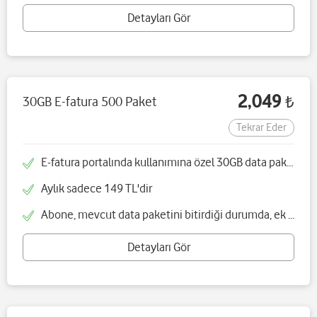
Detayları Gör
2,049
30GB E-fatura 500 Paket
₺
Tekrar Eder
E-fatura portalında kullanımına özel 30GB data paketi sunulacaktır
Aylık sadece 149 TL'dir
Abone, mevcut data paketini bitirdiği durumda, ek data paketi satın alabilecektir
Detayları Gör