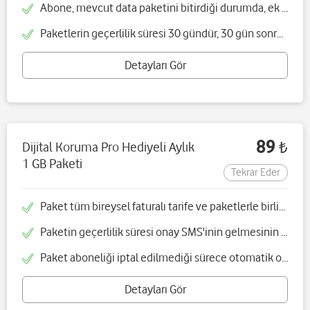
Abone, mevcut data paketini bitirdiği durumda, ek data paketi satın alabilecektir
Paketlerin geçerlilik süresi 30 gündür, 30 gün sonra paket otomatik yenilenmektedir
Detayları Gör
89
Dijital Koruma Pro Hediyeli Aylık
₺
1 GB Paketi
Tekrar Eder
Paket tüm bireysel faturalı tarife ve paketlerle birlikte alınabilir
Paketin geçerlilik süresi onay SMS'inin gelmesinin ardından başlar
Paket aboneliği iptal edilmediği sürece otomatik olarak her ay yenilenir
Detayları Gör