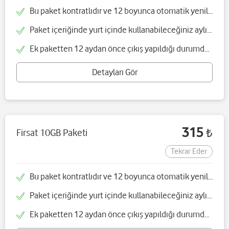
Bu paket kontratlıdır ve 12 boyunca otomatik yenilenir
Paket içeriğinde yurt içinde kullanabileceğiniz aylık 15 GB internet bulunmaktadır
Ek paketten 12 aydan önce çıkış yapıldığı durumda cayma bedeli yansıtılır
Detayları Gör
315
Firsat 10GB Paketi
₺
Tekrar Eder
Bu paket kontratlıdır ve 12 boyunca otomatik yenilenir
Paket içeriğinde yurt içinde kullanabileceğiniz aylık 5 GB internet bulunmaktadır
Ek paketten 12 aydan önce çıkış yapıldığı durumda cayma bedeli yansıtılır