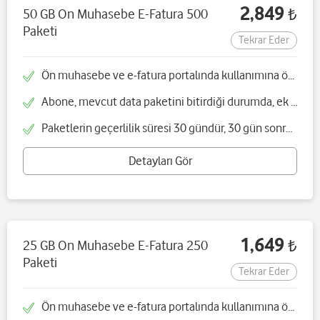
2,849
50 GB On Muhasebe E-Fatura 500
₺
Paketi
Tekrar Eder
Ön muhasebe ve e-fatura portalında kullanımına özel 25GB data paketi sunulacaktır
Abone, mevcut data paketini bitirdiği durumda, ek data paketi satın alabilecektir
Paketlerin geçerlilik süresi 30 gündür, 30 gün sonra paket otomatik yenilenmektedir
Detayları Gör
1,649
25 GB On Muhasebe E-Fatura 250
₺
Paketi
Tekrar Eder
Ön muhasebe ve e-fatura portalında kullanımına özel 25GB data paketi sunulacaktır