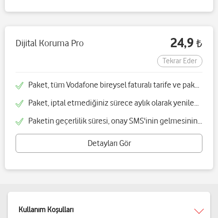
24,9
Dijital Koruma Pro
₺
Tekrar Eder
Paket, tüm Vodafone bireysel faturalı tarife ve paketlerle birlikte alınabilir
Paket, iptal etmediğiniz sürece aylık olarak yenilenir
Paketin geçerlilik süresi, onay SMS'inin gelmesinin ardından başlar
Detayları Gör
Kullanım Koşulları