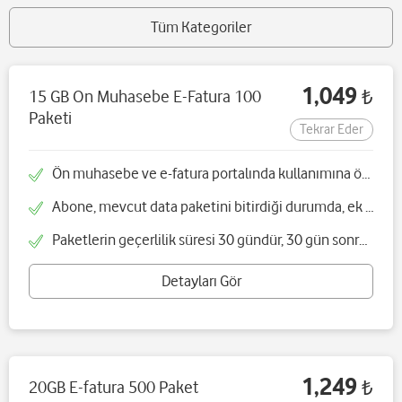
Tüm Kategoriler
1,049
15 GB On Muhasebe E-Fatura 100
₺
Paketi
Tekrar Eder
Ön muhasebe ve e-fatura portalında kullanımına özel 15GB data paketi sunulacaktır
Abone, mevcut data paketini bitirdiği durumda, ek data paketi satın alabilecektir
Paketlerin geçerlilik süresi 30 gündür, 30 gün sonra paket otomatik yenilenmektedir
Detayları Gör
1,249
20GB E-fatura 500 Paket
₺