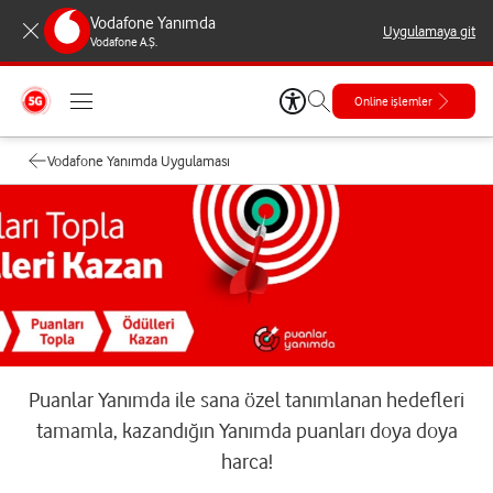
Vodafone Yanımda
Uygulamaya git
Vodafone A.Ş.
Online işlemler
Vodafone Yanımda Uygulaması
Puanlar Yanımda ile sana özel tanımlanan hedefleri
tamamla, kazandığın Yanımda puanları doya doya
harca!