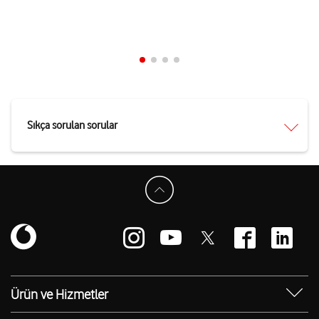
Sıkça sorulan sorular
Ürün ve Hizmetler
Yanımda Uygulaması