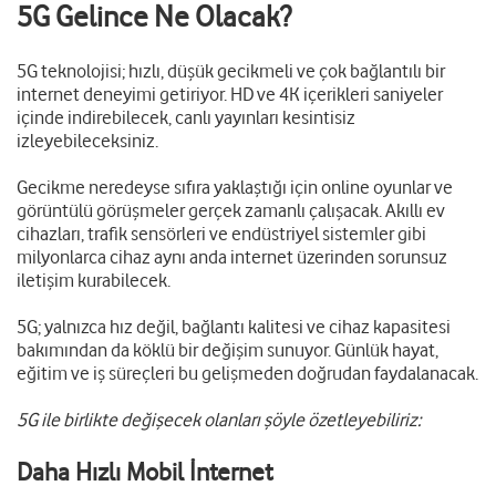
5G Gelince Ne Olacak?
5G teknolojisi; hızlı, düşük gecikmeli ve çok bağlantılı bir
internet deneyimi getiriyor. HD ve 4K içerikleri saniyeler
içinde indirebilecek, canlı yayınları kesintisiz
izleyebileceksiniz.
Gecikme neredeyse sıfıra yaklaştığı için online oyunlar ve
görüntülü görüşmeler gerçek zamanlı çalışacak. Akıllı ev
cihazları, trafik sensörleri ve endüstriyel sistemler gibi
milyonlarca cihaz aynı anda internet üzerinden sorunsuz
iletişim kurabilecek.
5G; yalnızca hız değil, bağlantı kalitesi ve cihaz kapasitesi
bakımından da köklü bir değişim sunuyor. Günlük hayat,
eğitim ve iş süreçleri bu gelişmeden doğrudan faydalanacak.
5G ile birlikte değişecek olanları şöyle özetleyebiliriz:
Daha Hızlı Mobil İnternet