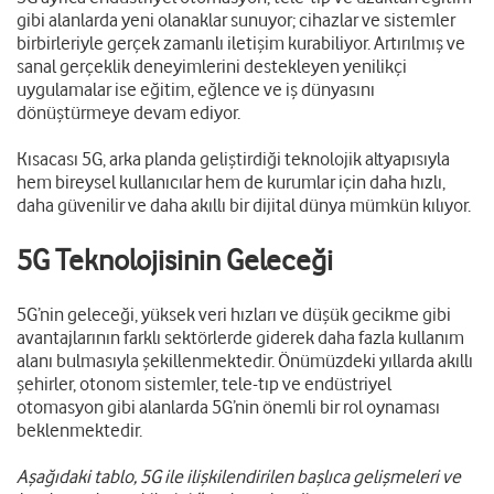
gibi alanlarda yeni olanaklar sunuyor; cihazlar ve sistemler
birbirleriyle gerçek zamanlı iletişim kurabiliyor. Artırılmış ve
sanal gerçeklik deneyimlerini destekleyen yenilikçi
uygulamalar ise eğitim, eğlence ve iş dünyasını
dönüştürmeye devam ediyor.
Kısacası 5G, arka planda geliştirdiği teknolojik altyapısıyla
hem bireysel kullanıcılar hem de kurumlar için daha hızlı,
daha güvenilir ve daha akıllı bir dijital dünya mümkün kılıyor.
5G Teknolojisinin Geleceği
5G’nin geleceği, yüksek veri hızları ve düşük gecikme gibi
avantajlarının farklı sektörlerde giderek daha fazla kullanım
alanı bulmasıyla şekillenmektedir. Önümüzdeki yıllarda akıllı
şehirler, otonom sistemler, tele-tıp ve endüstriyel
otomasyon gibi alanlarda 5G’nin önemli bir rol oynaması
beklenmektedir.
Aşağıdaki tablo, 5G ile ilişkilendirilen başlıca gelişmeleri ve