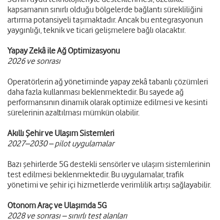
kapsamanın sınırlı olduğu bölgelerde bağlantı sürekliliğini
artırma potansiyeli taşımaktadır. Ancak bu entegrasyonun
yaygınlığı, teknik ve ticari gelişmelere bağlı olacaktır.
Yapay Zekâ ile Ağ Optimizasyonu
2026 ve sonrası
Operatörlerin ağ yönetiminde yapay zekâ tabanlı çözümleri
daha fazla kullanması beklenmektedir. Bu sayede ağ
performansının dinamik olarak optimize edilmesi ve kesinti
sürelerinin azaltılması mümkün olabilir.
Akıllı Şehir ve Ulaşım Sistemleri
2027–2030 – pilot uygulamalar
Bazı şehirlerde 5G destekli sensörler ve ulaşım sistemlerinin
test edilmesi beklenmektedir. Bu uygulamalar, trafik
yönetimi ve şehir içi hizmetlerde verimlilik artışı sağlayabilir.
Otonom Araç ve Ulaşımda 5G
2028 ve sonrası – sınırlı test alanları