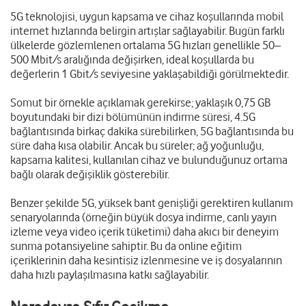
5G teknolojisi, uygun kapsama ve cihaz koşullarında mobil
internet hızlarında belirgin artışlar sağlayabilir. Bugün farklı
ülkelerde gözlemlenen ortalama 5G hızları genellikle 50–
500 Mbit/s aralığında değişirken, ideal koşullarda bu
değerlerin 1 Gbit/s seviyesine yaklaşabildiği görülmektedir.
Somut bir örnekle açıklamak gerekirse; yaklaşık 0,75 GB
boyutundaki bir dizi bölümünün indirme süresi, 4.5G
bağlantısında birkaç dakika sürebilirken, 5G bağlantısında bu
süre daha kısa olabilir. Ancak bu süreler; ağ yoğunluğu,
kapsama kalitesi, kullanılan cihaz ve bulunduğunuz ortama
bağlı olarak değişiklik gösterebilir.
Benzer şekilde 5G, yüksek bant genişliği gerektiren kullanım
senaryolarında (örneğin büyük dosya indirme, canlı yayın
izleme veya video içerik tüketimi) daha akıcı bir deneyim
sunma potansiyeline sahiptir. Bu da online eğitim
içeriklerinin daha kesintisiz izlenmesine ve iş dosyalarının
daha hızlı paylaşılmasına katkı sağlayabilir.