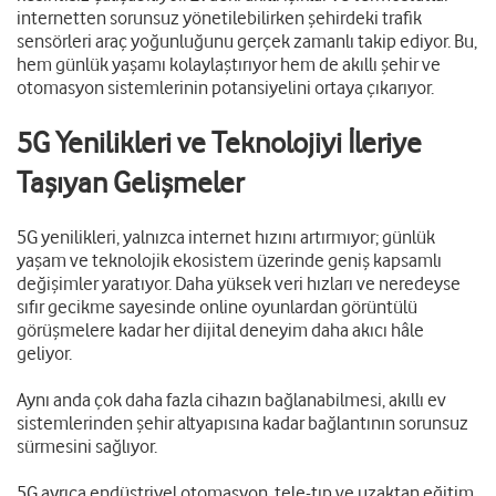
internetten sorunsuz yönetilebilirken şehirdeki trafik
sensörleri araç yoğunluğunu gerçek zamanlı takip ediyor. Bu,
hem günlük yaşamı kolaylaştırıyor hem de akıllı şehir ve
otomasyon sistemlerinin potansiyelini ortaya çıkarıyor.
5G Yenilikleri ve Teknolojiyi İleriye
Taşıyan Gelişmeler
5G yenilikleri, yalnızca internet hızını artırmıyor; günlük
yaşam ve teknolojik ekosistem üzerinde geniş kapsamlı
değişimler yaratıyor. Daha yüksek veri hızları ve neredeyse
sıfır gecikme sayesinde online oyunlardan görüntülü
görüşmelere kadar her dijital deneyim daha akıcı hâle
geliyor.
Aynı anda çok daha fazla cihazın bağlanabilmesi, akıllı ev
sistemlerinden şehir altyapısına kadar bağlantının sorunsuz
sürmesini sağlıyor.
5G ayrıca endüstriyel otomasyon, tele-tıp ve uzaktan eğitim