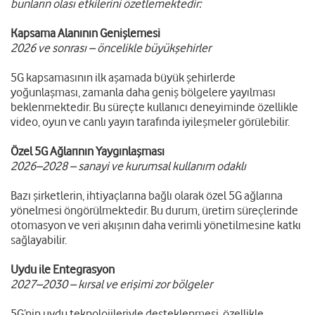
bunların olası etkilerini özetlemektedir:
Kapsama Alanının Genişlemesi
2026 ve sonrası – öncelikle büyükşehirler
5G kapsamasının ilk aşamada büyük şehirlerde
yoğunlaşması, zamanla daha geniş bölgelere yayılması
beklenmektedir. Bu süreçte kullanıcı deneyiminde özellikle
video, oyun ve canlı yayın tarafında iyileşmeler görülebilir.
Özel 5G Ağlarının Yaygınlaşması
2026–2028 – sanayi ve kurumsal kullanım odaklı
Bazı şirketlerin, ihtiyaçlarına bağlı olarak özel 5G ağlarına
yönelmesi öngörülmektedir. Bu durum, üretim süreçlerinde
otomasyon ve veri akışının daha verimli yönetilmesine katkı
sağlayabilir.
Uydu ile Entegrasyon
2027–2030 – kırsal ve erişimi zor bölgeler
5G’nin uydu teknolojileriyle desteklenmesi, özellikle