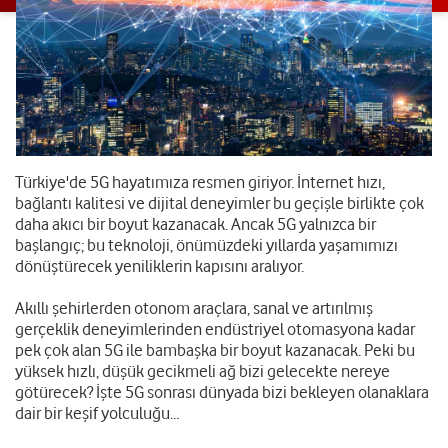
Türkiye'de 5G hayatımıza resmen giriyor. İnternet hızı,
bağlantı kalitesi ve dijital deneyimler bu geçişle birlikte çok
daha akıcı bir boyut kazanacak. Ancak 5G yalnızca bir
başlangıç; bu teknoloji, önümüzdeki yıllarda yaşamımızı
dönüştürecek yeniliklerin kapısını aralıyor.
Akıllı şehirlerden otonom araçlara, sanal ve artırılmış
gerçeklik deneyimlerinden endüstriyel otomasyona kadar
pek çok alan 5G ile bambaşka bir boyut kazanacak. Peki bu
yüksek hızlı, düşük gecikmeli ağ bizi gelecekte nereye
götürecek? İşte 5G sonrası dünyada bizi bekleyen olanaklara
dair bir keşif yolculuğu…