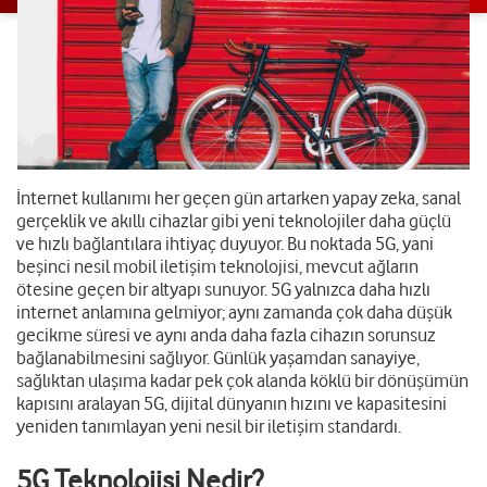
İnternet kullanımı her geçen gün artarken yapay zeka, sanal
gerçeklik ve akıllı cihazlar gibi yeni teknolojiler daha güçlü
ve hızlı bağlantılara ihtiyaç duyuyor. Bu noktada 5G, yani
beşinci nesil mobil iletişim teknolojisi, mevcut ağların
ötesine geçen bir altyapı sunuyor. 5G yalnızca daha hızlı
internet anlamına gelmiyor; aynı zamanda çok daha düşük
gecikme süresi ve aynı anda daha fazla cihazın sorunsuz
bağlanabilmesini sağlıyor. Günlük yaşamdan sanayiye,
sağlıktan ulaşıma kadar pek çok alanda köklü bir dönüşümün
kapısını aralayan 5G, dijital dünyanın hızını ve kapasitesini
yeniden tanımlayan yeni nesil bir iletişim standardı.
5G Teknolojisi Nedir?