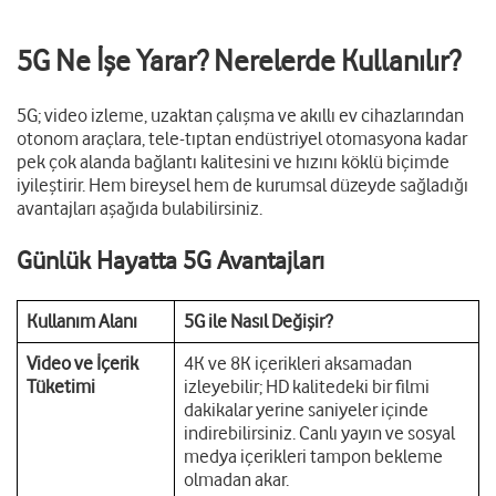
5G Ne İşe Yarar? Nerelerde Kullanılır?
5G; video izleme, uzaktan çalışma ve akıllı ev cihazlarından
otonom araçlara, tele-tıptan endüstriyel otomasyona kadar
pek çok alanda bağlantı kalitesini ve hızını köklü biçimde
iyileştirir. Hem bireysel hem de kurumsal düzeyde sağladığı
avantajları aşağıda bulabilirsiniz.
Günlük Hayatta 5G Avantajları
Kullanım Alanı
5G ile Nasıl Değişir?
Video ve İçerik
4K ve 8K içerikleri aksamadan
Tüketimi
izleyebilir; HD kalitedeki bir filmi
dakikalar yerine saniyeler içinde
indirebilirsiniz. Canlı yayın ve sosyal
medya içerikleri tampon bekleme
olmadan akar.