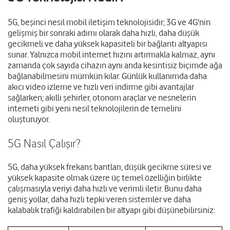
5G, beşinci nesil mobil iletişim teknolojisidir; 3G ve 4G'nin
gelişmiş bir sonraki adımı olarak daha hızlı, daha düşük
gecikmeli ve daha yüksek kapasiteli bir bağlantı altyapısı
sunar. Yalnızca mobil internet hızını artırmakla kalmaz, aynı
zamanda çok sayıda cihazın aynı anda kesintisiz biçimde ağa
bağlanabilmesini mümkün kılar. Günlük kullanımda daha
akıcı video izleme ve hızlı veri indirme gibi avantajlar
sağlarken; akıllı şehirler, otonom araçlar ve nesnelerin
interneti gibi yeni nesil teknolojilerin de temelini
oluşturuyor.
5G Nasıl Çalışır?
5G, daha yüksek frekans bantları, düşük gecikme süresi ve
yüksek kapasite olmak üzere üç temel özelliğin birlikte
çalışmasıyla veriyi daha hızlı ve verimli iletir. Bunu daha
geniş yollar, daha hızlı tepki veren sistemler ve daha
kalabalık trafiği kaldırabilen bir altyapı gibi düşünebilirsiniz: