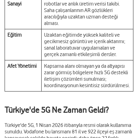
Sanayi
robotlar ve anlık üretim verisi takibi.
Saha çalışanlarının AR gözlükleri
aracılığıyla uzaktan uzman desteği
alması.
Eğitim
Uzaktan eğitimde yüksek kaliteli ve
gecikmesiz görüntü ve içerik aktarımı;
sanal laboratuvar uygulamaları ve
gerçek zamanlı etkileşimli dersler.
Afet Yönetimi
Kapsama alanı olmayan ya da altyapısı
zarar görmüş bölgelere hızlı 5G destekli
iletişim çözümleri sunulması;
koordinasyonun kesintisiz sürdürülmesi.
Türkiye'de 5G Ne Zaman Geldi?
Türkiye'de 5G, 1 Nisan 2026 itibarıyla resmi olarak kullanıma
sunuldu. Vodafone bu lansmanı 81 il ve 922 ilçeyi eş zamanlı