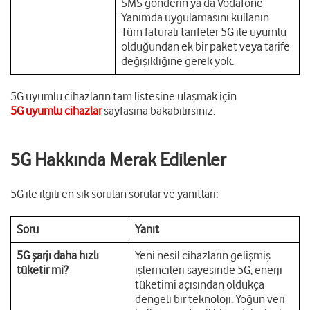
SMS gönderin ya da Vodafone
Yanımda uygulamasını kullanın.
Tüm faturalı tarifeler 5G ile uyumlu
olduğundan ek bir paket veya tarife
değişikliğine gerek yok.
5G uyumlu cihazların tam listesine ulaşmak için
5G uyumlu cihazlar
sayfasına bakabilirsiniz.
5G Hakkında Merak Edilenler
5G ile ilgili en sık sorulan sorular ve yanıtları:
Soru
Yanıt
5G şarjı daha hızlı
Yeni nesil cihazların gelişmiş
tüketir mi?
işlemcileri sayesinde 5G, enerji
tüketimi açısından oldukça
dengeli bir teknoloji. Yoğun veri