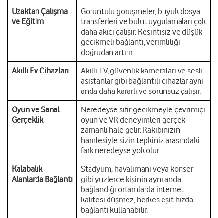
Uzaktan Çalışma
Görüntülü görüşmeler, büyük dosya
ve Eğitim
transferleri ve bulut uygulamaları çok
daha akıcı çalışır. Kesintisiz ve düşük
gecikmeli bağlantı, verimliliği
doğrudan artırır.
Akıllı Ev Cihazları
Akıllı TV, güvenlik kameraları ve sesli
asistanlar gibi bağlantılı cihazlar aynı
anda daha kararlı ve sorunsuz çalışır.
Oyun ve Sanal
Neredeyse sıfır gecikmeyle çevrimiçi
Gerçeklik
oyun ve VR deneyimleri gerçek
zamanlı hale gelir. Rakibinizin
hamlesiyle sizin tepkiniz arasındaki
fark neredeyse yok olur.
Kalabalık
Stadyum, havalimanı veya konser
Alanlarda Bağlantı
gibi yüzlerce kişinin aynı anda
bağlandığı ortamlarda internet
kalitesi düşmez; herkes eşit hızda
bağlantı kullanabilir.