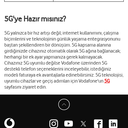
5G'ye Hazır mısınız?
5G yalnızca bir hız artışı değil; internet kullanımını, çalışma
biçimlerini ve teknolojinin günlük yaşama entegrasyonunu
baştan şekillendiren bir dönüşüm. 5G kapsama alanına
girdiğinizde cihazınız otomatik olarak 5G ağına bağlanacak;
herhangi bir ek ayar yapmanıza gerek kalmayacak.
Cihazınız 5G uyumlu değilse Vodafone üzerinden 5G
destekli telefon seçeneklerini inceleyebilir, istediğiniz
modeli faturaya ek avantajlarla edinebilirsiniz. 5G teknolojisi,
uyumlu cihazlar ve geçiş adımları için Vodafone'un
5G
sayfasını ziyaret edin.