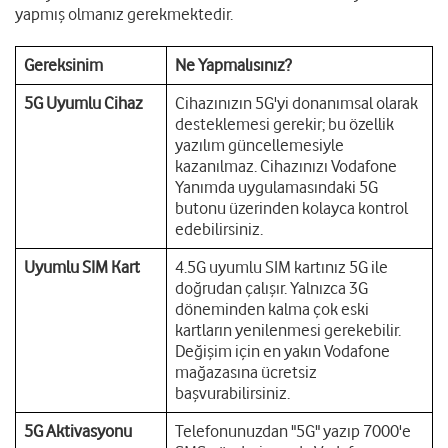
yapmış olmanız gerekmektedir.
Gereksinim
Ne Yapmalısınız?
5G Uyumlu Cihaz
Cihazınızın 5G'yi donanımsal olarak
desteklemesi gerekir; bu özellik
yazılım güncellemesiyle
kazanılmaz. Cihazınızı Vodafone
Yanımda uygulamasındaki 5G
butonu üzerinden kolayca kontrol
edebilirsiniz.
Uyumlu SIM Kart
4.5G uyumlu SIM kartınız 5G ile
doğrudan çalışır. Yalnızca 3G
döneminden kalma çok eski
kartların yenilenmesi gerekebilir.
Değişim için en yakın Vodafone
mağazasına ücretsiz
başvurabilirsiniz.
5G Aktivasyonu
Telefonunuzdan "5G" yazıp 7000'e