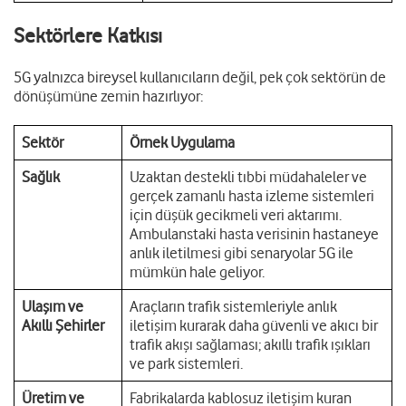
Sektörlere Katkısı
5G yalnızca bireysel kullanıcıların değil, pek çok sektörün de
dönüşümüne zemin hazırlıyor:
Sektör
Örnek Uygulama
Sağlık
Uzaktan destekli tıbbi müdahaleler ve
gerçek zamanlı hasta izleme sistemleri
için düşük gecikmeli veri aktarımı.
Ambulanstaki hasta verisinin hastaneye
anlık iletilmesi gibi senaryolar 5G ile
mümkün hale geliyor.
Ulaşım ve
Araçların trafik sistemleriyle anlık
Akıllı Şehirler
iletişim kurarak daha güvenli ve akıcı bir
trafik akışı sağlaması; akıllı trafik ışıkları
ve park sistemleri.
Üretim ve
Fabrikalarda kablosuz iletişim kuran