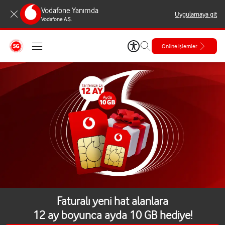
Vodafone Yanımda
Uygulamaya git
Vodafone A.Ş.
Online işlemler
Faturalı yeni hat alanlara
12 ay boyunca ayda 10 GB hediye!