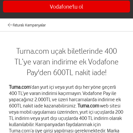
Vodafone'lu ol
Faturalı Kampanyalar
Turna.com uçak biletlerinde 400
TL’ye varan indirime ek Vodafone
Pay'den 600TL nakit iade!
Turna.com
’dan yurt içi veya yurt dışı her yöne geçerli
400 TL’ye varan indirimi kaçırmayın. Vodafone Pay ile
yapacağınız 2.000TL ve üzeri harcamalarda indirime ek
600TL nakit iade kazanabilirsiniz.
Turna.com
web sitesi
veya mobil uygulaması üzerinden, yurt içi uçuşlarda 200
TL indirim veya yurt dışı uçuşlarda 400 TL indirim olarak
kullanılabilir. Kampanyadan faydalanmak için
Turna.com’a üye girişi yapılması gerekmektedir. Marka