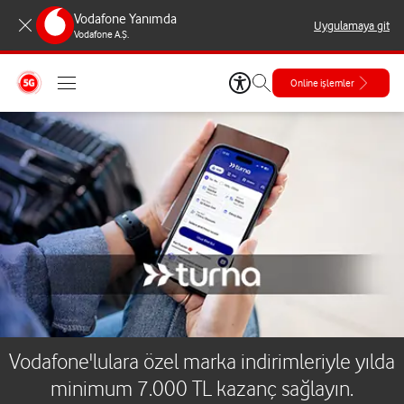
Vodafone Yanımda
Uygulamaya git
Vodafone A.Ş.
Online işlemler
Vodafone'lulara özel marka indirimleriyle yılda
minimum 7.000 TL kazanç sağlayın.