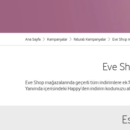
Ana Sayfa
Kampanyalar
Faturalı Kampanyalar
Eve Shop m
Eve Sh
Eve Shop mağazalarında geçerli tüm indirimlere ek 
Yanımda içerisindeki Happy’den indirim kodunuzu alab
E