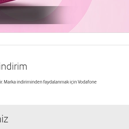
indirim
r. Marka indiriminden faydalanmak için Vodafone
iz