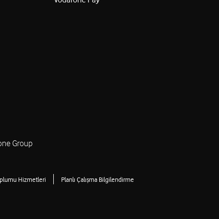
one Group
oplumu Hizmetleri
Planlı Çalışma Bilgilendirme