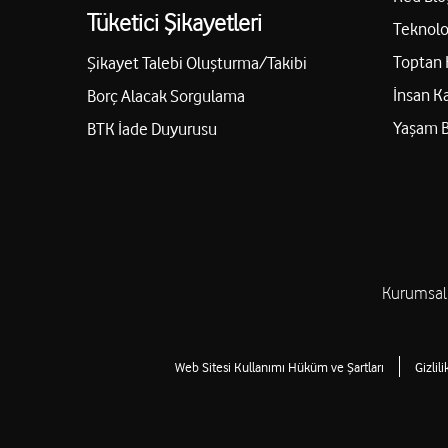
Tüketici Şikayetleri
Teknolo
Toptan 
Şikayet Talebi Oluşturma/Takibi
İnsan K
Borç Alacak Sorgulama
Yaşam 
BTK İade Duyurusu
Kurumsal
Web Sitesi Kullanımı Hüküm ve Şartları
Gizlil