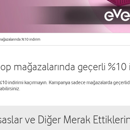
ağazalarında %10 indirim
op mağazalarında geçerli %10 
%10 indirimi kaçırmayın. Kampanya sadece mağazalarda geçerlidi
ilirsiniz.
saslar ve Diğer Merak Ettiklerin