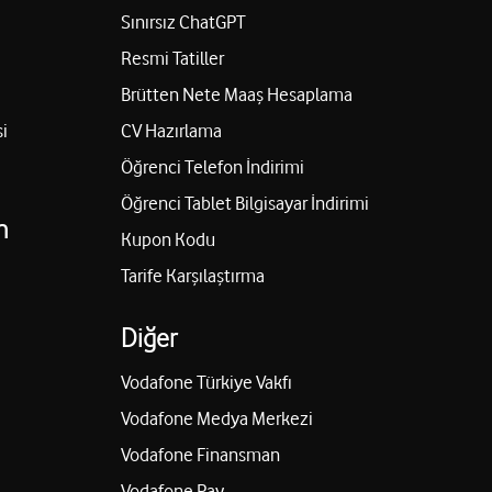
Sınırsız ChatGPT
Resmi Tatiller
Brütten Nete Maaş Hesaplama
i
CV Hazırlama
Öğrenci Telefon İndirimi
Öğrenci Tablet Bilgisayar İndirimi
n
Kupon Kodu
Tarife Karşılaştırma
Diğer
Vodafone Türkiye Vakfı
Vodafone Medya Merkezi
Vodafone Finansman
Vodafone Pay