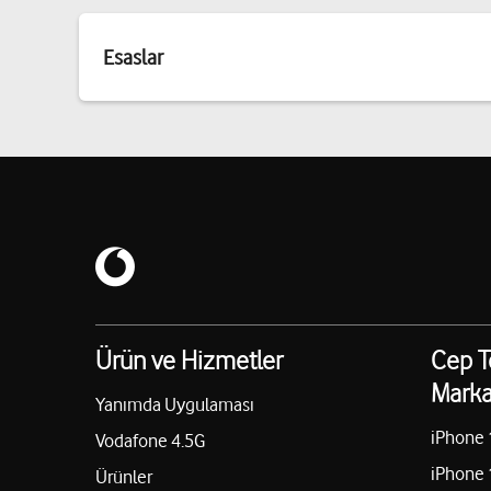
Esaslar
Ürün ve Hizmetler
Cep T
Marka
Yanımda Uygulaması
iPhone 
Vodafone 4.5G
iPhone 
Ürünler