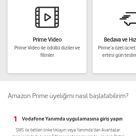
Prime Video
Bedava ve Hız
Prime Video ile ödüllü diziler ve
Prime’a özel ücret
filmler
ertesi gün tesli
Amazon Prime üyeliğimi nasıl başlatabilirim?
1
Vodafone Yanımda uygulamasına giriş yapın
SMS ile iletilen linke tıklayın veya Yanımda’dan Avantajlar