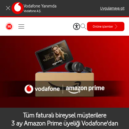
Vodafone Yanımda
Uygulamaya git
Vodafone A.Ş.
Online işlemler
Tüm faturalı bireysel müşterilere
3 ay Amazon Prime üyeliği Vodafone'dan