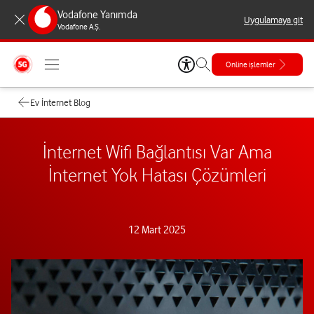
Vodafone Yanımda
Uygulamaya git
Vodafone A.Ş.
Online işlemler
Ev İnternet Blog
İnternet Wifi Bağlantısı Var Ama
İnternet Yok Hatası Çözümleri
12 Mart 2025