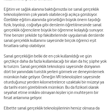
Eğitim ve sağlık alanına baktığımızda ise sanal gerçeklik
teknolojilerinin çok yararlı olabileceği açıkça görülüyor.
Özellikle eğitim alanında görselliğin büyük önem taşıdığı
fizik, biyoloji, coğrafya gibi derslerin öğretilmesinde sanal
gerçeklik öğrencilere büyük bir öğrenme kolaylığı sunuyor.
Yine benzer şekilde tıp fakültelerinde uygulamalı derslerde
sanal gerçeklik kullanımı sayesinde birçok öğrenci eşit
fırsatlara sahip olabiliyor.
Sanal gerçekliğin belki de en çok kullanıldığı ve gün
geçtikçe daha da fazla kullanılacağı bir alan da hiç şüphe yok
ki turizm. Sanal gerçeklik teknolojisi sayesinde dünyanın
dört bir yanındaki turistik yerleri görmek ve deneyimlemek
mümkün hale geliyor. Örneğin VR teknolojileri sayesinde
oturduğunuz yerden kilometrelerce uzaktaki bir müzeyi ya
da tarihi eseri görebilmek mümkün. Bu da fiziksel olarak
seyahat etme imkânı olmayan kişiler için muhteşem bir
fırsat anlamına geliyor.
Elbette sanal gerçeklik teknolojilerinin henüz olmasa da