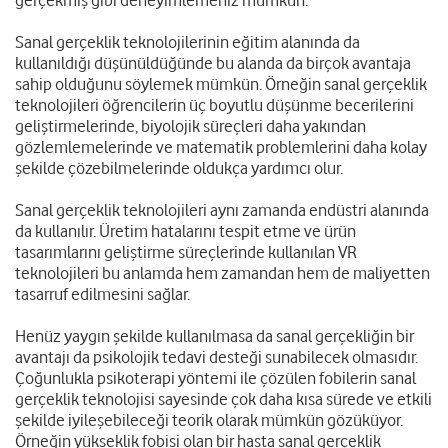
gerçekmiş gibi deneyimlemeniz mümkün.
Sanal gerçeklik teknolojilerinin eğitim alanında da
kullanıldığı düşünüldüğünde bu alanda da birçok avantaja
sahip olduğunu söylemek mümkün. Örneğin sanal gerçeklik
teknolojileri öğrencilerin üç boyutlu düşünme becerilerini
geliştirmelerinde, biyolojik süreçleri daha yakından
gözlemlemelerinde ve matematik problemlerini daha kolay
şekilde çözebilmelerinde oldukça yardımcı olur.
Sanal gerçeklik teknolojileri aynı zamanda endüstri alanında
da kullanılır. Üretim hatalarını tespit etme ve ürün
tasarımlarını geliştirme süreçlerinde kullanılan VR
teknolojileri bu anlamda hem zamandan hem de maliyetten
tasarruf edilmesini sağlar.
Henüz yaygın şekilde kullanılmasa da sanal gerçekliğin bir
avantajı da psikolojik tedavi desteği sunabilecek olmasıdır.
Çoğunlukla psikoterapi yöntemi ile çözülen fobilerin sanal
gerçeklik teknolojisi sayesinde çok daha kısa sürede ve etkili
şekilde iyileşebileceği teorik olarak mümkün gözüküyor.
Örneğin yükseklik fobisi olan bir hasta sanal gerçeklik