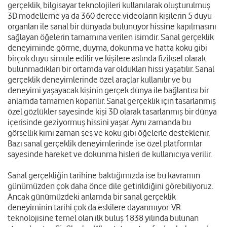
gerçeklik, bilgisayar teknolojileri kullanılarak oluşturulmuş
3D modelleme ya da 360 derece videoların kişilerin 5 duyu
organları ile sanal bir dünyada bulunuyor hissine kapılmasını
sağlayan öğelerin tamamına verilen isimdir. Sanal gerçeklik
deneyiminde görme, duyma, dokunma ve hatta koku gibi
birçok duyu simüle edilir ve kişilere aslında fiziksel olarak
bulunmadıkları bir ortamda var oldukları hissi yaşatılır. Sanal
gerçeklik deneyimlerinde özel araçlar kullanılır ve bu
deneyimi yaşayacak kişinin gerçek dünya ile bağlantısı bir
anlamda tamamen koparılır. Sanal gerçeklik için tasarlanmış
özel gözlükler sayesinde kişi 3D olarak tasarlanmış bir dünya
içerisinde geziyormuş hissini yaşar. Aynı zamanda bu
görsellik kimi zaman ses ve koku gibi öğelerle desteklenir.
Bazı sanal gerçeklik deneyimlerinde ise özel platformlar
sayesinde hareket ve dokunma hisleri de kullanıcıya verilir.
Sanal gerçekliğin tarihine baktığımızda ise bu kavramın
günümüzden çok daha önce dile getirildiğini görebiliyoruz.
Ancak günümüzdeki anlamda bir sanal gerçeklik
deneyiminin tarihi çok da eskilere dayanmıyor. VR
teknolojisine temel olan ilk buluş 1838 yılında bulunan