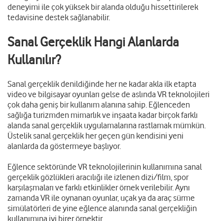
deneyimi ile çok yüksek bir alanda olduğu hissettirilerek
tedavisine destek sağlanabilir.
Sanal Gerçeklik Hangi Alanlarda
Kullanılır?
Sanal gerçeklik denildiğinde her ne kadar akla ilk etapta
video ve bilgisayar oyunları gelse de aslında VR teknolojileri
çok daha geniş bir kullanım alanına sahip. Eğlenceden
sağlığa turizmden mimarlık ve inşaata kadar birçok farklı
alanda sanal gerçeklik uygulamalarına rastlamak mümkün.
Üstelik sanal gerçeklik her geçen gün kendisini yeni
alanlarda da göstermeye başlıyor.
Eğlence sektöründe VR teknolojilerinin kullanımına sanal
gerçeklik gözlükleri aracılığı ile izlenen dizi/film, spor
karşılaşmaları ve farklı etkinlikler örnek verilebilir. Aynı
zamanda VR ile oynanan oyunlar, uçak ya da araç sürme
simülatörleri de yine eğlence alanında sanal gerçekliğin
kullanımına iyi birer örnektir.