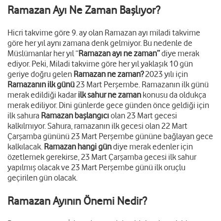
Ramazan Ayı Ne Zaman Başlıyor?
Hicri takvime göre 9. ay olan Ramazan ayı miladi takvime
göre her yıl aynı zamana denk gelmiyor. Bu nedenle de
Müslümanlar her yıl “
Ramazan ayı ne zaman”
diye merak
ediyor. Peki, Miladi takvime göre her yıl yaklaşık 10 gün
geriye doğru gelen
Ramazan ne zaman?
2023 yılı için
Ramazanın ilk günü
23 Mart Perşembe. Ramazanın ilk günü
merak edildiği kadar
ilk sahur ne zaman
konusu da oldukça
merak ediliyor. Dini günlerde gece günden önce geldiği için
ilk sahura
Ramazan başlangıcı
olan 23 Mart gecesi
kalkılmıyor. Sahura, ramazanın ilk gecesi olan 22 Mart
Çarşamba gününü 23 Mart Perşembe gününe bağlayan gece
kalkılacak.
Ramazan hangi gün
diye merak edenler için
özetlemek gerekirse, 23 Mart Çarşamba gecesi ilk sahur
yapılmış olacak ve 23 Mart Perşembe günü ilk oruçlu
geçirilen gün olacak.
Ramazan Ayının Önemi Nedir?