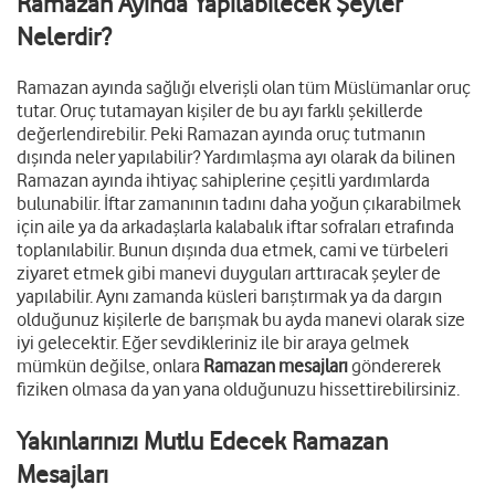
Ramazan Ayında Yapılabilecek Şeyler
Nelerdir?
Ramazan ayında sağlığı elverişli olan tüm Müslümanlar oruç
tutar. Oruç tutamayan kişiler de bu ayı farklı şekillerde
değerlendirebilir. Peki Ramazan ayında oruç tutmanın
dışında neler yapılabilir? Yardımlaşma ayı olarak da bilinen
Ramazan ayında ihtiyaç sahiplerine çeşitli yardımlarda
bulunabilir. İftar zamanının tadını daha yoğun çıkarabilmek
için aile ya da arkadaşlarla kalabalık iftar sofraları etrafında
toplanılabilir. Bunun dışında dua etmek, cami ve türbeleri
ziyaret etmek gibi manevi duyguları arttıracak şeyler de
yapılabilir. Aynı zamanda küsleri barıştırmak ya da dargın
olduğunuz kişilerle de barışmak bu ayda manevi olarak size
iyi gelecektir. Eğer sevdikleriniz ile bir araya gelmek
mümkün değilse, onlara
Ramazan mesajları
göndererek
fiziken olmasa da yan yana olduğunuzu hissettirebilirsiniz.
Yakınlarınızı Mutlu Edecek Ramazan
Mesajları