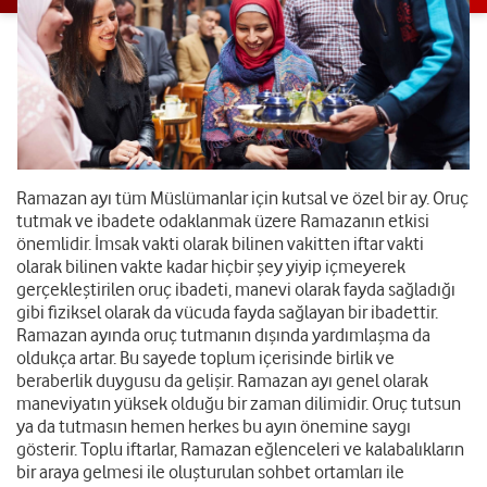
Ramazan ayı tüm Müslümanlar için kutsal ve özel bir ay. Oruç
tutmak ve ibadete odaklanmak üzere Ramazanın etkisi
önemlidir. İmsak vakti olarak bilinen vakitten iftar vakti
olarak bilinen vakte kadar hiçbir şey yiyip içmeyerek
gerçekleştirilen oruç ibadeti, manevi olarak fayda sağladığı
gibi fiziksel olarak da vücuda fayda sağlayan bir ibadettir.
Ramazan ayında oruç tutmanın dışında yardımlaşma da
oldukça artar. Bu sayede toplum içerisinde birlik ve
beraberlik duygusu da gelişir. Ramazan ayı genel olarak
maneviyatın yüksek olduğu bir zaman dilimidir. Oruç tutsun
ya da tutmasın hemen herkes bu ayın önemine saygı
gösterir. Toplu iftarlar, Ramazan eğlenceleri ve kalabalıkların
bir araya gelmesi ile oluşturulan sohbet ortamları ile