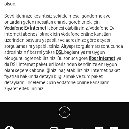
olsun.
Sevdiklerinize kesintisiz şekilde mesaj göndermek ve
onlardan gelen mesajları anında görebilmek için
Vodafone Ev İnterneti
abonesi olabilirsiniz. Vodafone Ev
İnterneti abonesi olmak için Vodafone online kanalları
üzerinden başvuru yapabilir ve adresinize göre altyapı
sorgulamasını yapabilirsiniz. Altyapı sorgulaması sonucunda
adresinizin fiber mi yoksa
DSL
bağlantıya mı uygun
olduğunu öğrenebilirsiniz. Bu sonuca göre
fiber internet
ya
da DSL internet paketleri içerisinden kendinize en uygun
olanı seçerek aboneliğinizi başlatabilirsiniz. İnternet paket
fiyatları hakkında detaylı bilgi almak ve tüm paket
detaylarını incelemek için Vodafone online kanallarını
ziyaret edebilirsiniz.