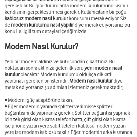
gerekebilir. Bu gibi durumlarda modem kurulumunu kişinin
kendisinin gerçekleştirmesi gerekir. Kullanıcıların bir çoğu
kablosuz modem nasıl kurulur
konusunu merak ediyor. Siz
de
modem kurulumu nasıl yapılır
diye merak ediyorsanız bu
konu ile ilgili tüm detaylar içeriğimizde.
Modem Nasıl Kurulur?
Yeni bir modem aldınız ve kutusundan çıkarttınız. Bu
noktadan sonra aklınıza gelen ilk soru
yeni modem nasıl
kurulur
olacaktır. Modem kurulumu oldukça dikkatli
yapılması gereken bir işlemdir.
Modem nasıl kurulur
diye
merak ediyorsanız şu adımları izlemeniz gerekmektedir;
• Modemi güç adaptörüne takın.
• Eğer modemin yanında splitter verilmişse splitter
bağlantısını da yapmanız gerekir. Splitter bağlantısı yapmak
için tek girişi olan kısma telefon hattı, çift girişi olan kısma
ise phone yazan yere sabit telefon kablosu modem yazan
yere ise modem kablosu takılır. Eğer modemin arka kısmında