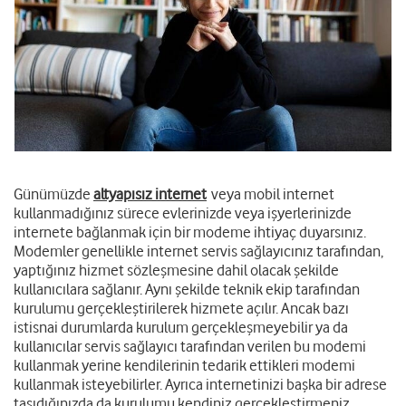
Günümüzde
altyapısız internet
veya mobil internet
kullanmadığınız sürece evlerinizde veya işyerlerinizde
internete bağlanmak için bir modeme ihtiyaç duyarsınız.
Modemler genellikle internet servis sağlayıcınız tarafından,
yaptığınız hizmet sözleşmesine dahil olacak şekilde
kullanıcılara sağlanır. Aynı şekilde teknik ekip tarafından
kurulumu gerçekleştirilerek hizmete açılır. Ancak bazı
istisnai durumlarda kurulum gerçekleşmeyebilir ya da
kullanıcılar servis sağlayıcı tarafından verilen bu modemi
kullanmak yerine kendilerinin tedarik ettikleri modemi
kullanmak isteyebilirler. Ayrıca internetinizi başka bir adrese
taşıdığınızda da kurulumu kendiniz gerçekleştirmeniz