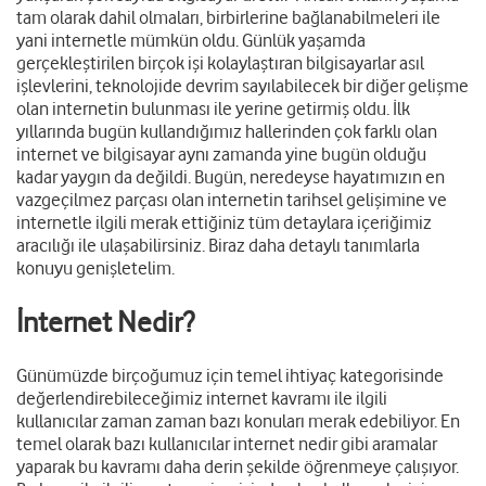
tam olarak dahil olmaları, birbirlerine bağlanabilmeleri ile
yani internetle mümkün oldu. Günlük yaşamda
gerçekleştirilen birçok işi kolaylaştıran bilgisayarlar asıl
işlevlerini, teknolojide devrim sayılabilecek bir diğer gelişme
olan internetin bulunması ile yerine getirmiş oldu. İlk
yıllarında bugün kullandığımız hallerinden çok farklı olan
internet ve bilgisayar aynı zamanda yine bugün olduğu
kadar yaygın da değildi. Bugün, neredeyse hayatımızın en
vazgeçilmez parçası olan internetin tarihsel gelişimine ve
internetle ilgili merak ettiğiniz tüm detaylara içeriğimiz
aracılığı ile ulaşabilirsiniz. Biraz daha detaylı tanımlarla
konuyu genişletelim.
İnternet Nedir?
Günümüzde birçoğumuz için temel ihtiyaç kategorisinde
değerlendirebileceğimiz internet kavramı ile ilgili
kullanıcılar zaman zaman bazı konuları merak edebiliyor. En
temel olarak bazı kullanıcılar internet nedir gibi aramalar
yaparak bu kavramı daha derin şekilde öğrenmeye çalışıyor.