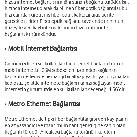
hızda internet bağlantısı imkânı sunan bağlantı türüdür. Işık
hızında internet olarak da bilinen fiber optik bağlantılar, bu
hızı camdan üretilmiş fiber optik kablolar aracılığı ile
gerçekleştirirler. Fiber optik bağlantı sayesinde minimum
düzeyde veri kaybı ile maksimum hızda internete
bağlanmak mümkündür.
Mobil İnternet Bağlantısı
•
Günümüzde en sık kullanılan bir internet bağlantı türü de
mobil internettir. GSM şebekeleri üzerinden sağlanan
bağlantı nedeniyle herhangi bir altyapıya ihtiyaç duymadan
kablosuz şekilde internete bağlanmamızı sağlayan mobil
internetin günümüzde en sık kullanılan seçeneği 4.5G’dir.
Metro Ethernet Bağlantısı
•
Metro Ethernet de tıpkı fiber bağlantılar gibi veri kayıplarını
en az yaşandığı ve maksimum bant genişliğine sahip olan
bağlantı türüdür. Ancak bu bağlantı türünün kurulum