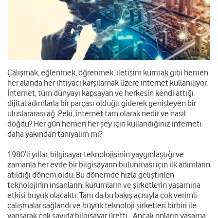
Çalışmak, eğlenmek, öğrenmek, iletişim kurmak gibi hemen
her alanda her ihtiyacı karşılamak üzere internet kullanılıyor.
İnternet, tüm dünyayı kapsayan ve herkesin kendi attığı
dijital adımlarla bir parçası olduğu giderek genişleyen bir
uluslararası ağ. Peki, internet tam olarak nedir ve nasıl
doğdu? Her gün hemen her şey için kullandığınız interneti
daha yakından tanıyalım mı?
1980’li yıllar, bilgisayar teknolojisinin yaygınlaştığı ve
zamanla her evde bir bilgisayarın bulunması için ilk adımların
atıldığı dönem oldu. Bu dönemde hızla geliştirilen
teknolojinin insanların, kurumların ve şirketlerin yaşamına
etkisi büyük olacaktı. Tam da bu bakış açısıyla çok verimli
çalışmalar sağlandı ve büyük teknoloji şirketleri birbiri ile
yarışarak çok sayıda bilgisayar üretti. Ancak onların yaşama