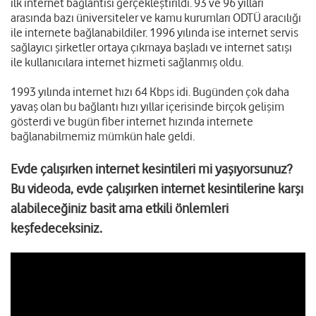
ilk internet bağlantısı gerçekleştirildi. 93 ve 96 yılları
arasında bazı üniversiteler ve kamu kurumları ODTÜ aracılığı
ile internete bağlanabildiler. 1996 yılında ise internet servis
sağlayıcı şirketler ortaya çıkmaya başladı ve internet satışı
ile kullanıcılara internet hizmeti sağlanmış oldu.
1993 yılında internet hızı 64 Kbps idi. Bugünden çok daha
yavaş olan bu bağlantı hızı yıllar içerisinde birçok gelişim
gösterdi ve bugün fiber internet hızında internete
bağlanabilmemiz mümkün hale geldi.
Evde çalışırken internet kesintileri mi yaşıyorsunuz?
Bu videoda, evde çalışırken internet kesintilerine karşı
alabileceğiniz basit ama etkili önlemleri
keşfedeceksiniz.