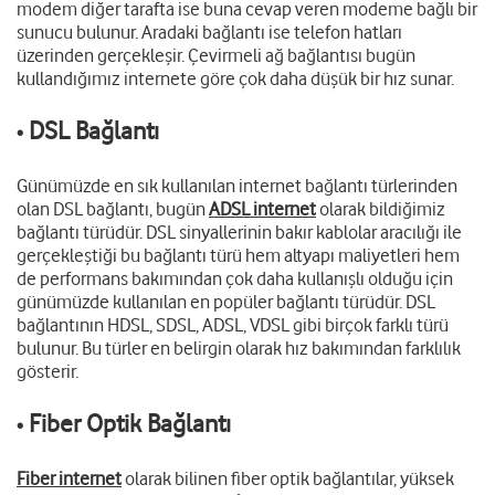
modem diğer tarafta ise buna cevap veren modeme bağlı bir
sunucu bulunur. Aradaki bağlantı ise telefon hatları
üzerinden gerçekleşir. Çevirmeli ağ bağlantısı bugün
kullandığımız internete göre çok daha düşük bir hız sunar.
DSL Bağlantı
•
Günümüzde en sık kullanılan internet bağlantı türlerinden
olan DSL bağlantı, bugün
ADSL internet
olarak bildiğimiz
bağlantı türüdür. DSL sinyallerinin bakır kablolar aracılığı ile
gerçekleştiği bu bağlantı türü hem altyapı maliyetleri hem
de performans bakımından çok daha kullanışlı olduğu için
günümüzde kullanılan en popüler bağlantı türüdür. DSL
bağlantının HDSL, SDSL, ADSL, VDSL gibi birçok farklı türü
bulunur. Bu türler en belirgin olarak hız bakımından farklılık
gösterir.
Fiber Optik Bağlantı
•
Fiber internet
olarak bilinen fiber optik bağlantılar, yüksek