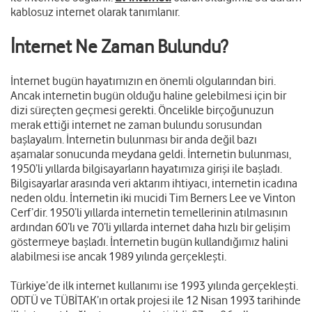
kablosuz internet olarak tanımlanır.
İnternet Ne Zaman Bulundu?
İnternet bugün hayatımızın en önemli olgularından biri.
Ancak internetin bugün olduğu haline gelebilmesi için bir
dizi süreçten geçmesi gerekti. Öncelikle birçoğunuzun
merak ettiği internet ne zaman bulundu sorusundan
başlayalım. İnternetin bulunması bir anda değil bazı
aşamalar sonucunda meydana geldi. İnternetin bulunması,
1950’li yıllarda bilgisayarların hayatımıza girişi ile başladı.
Bilgisayarlar arasında veri aktarım ihtiyacı, internetin icadına
neden oldu. İnternetin iki mucidi Tim Berners Lee ve Vinton
Cerf’dir. 1950’li yıllarda internetin temellerinin atılmasının
ardından 60’lı ve 70’li yıllarda internet daha hızlı bir gelişim
göstermeye başladı. İnternetin bugün kullandığımız halini
alabilmesi ise ancak 1989 yılında gerçekleşti.
Türkiye’de ilk internet kullanımı ise 1993 yılında gerçekleşti.
ODTÜ ve TÜBİTAK’ın ortak projesi ile 12 Nisan 1993 tarihinde