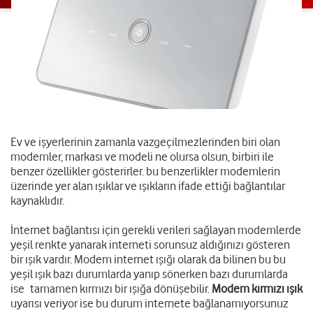
Ev ve işyerlerinin zamanla vazgeçilmezlerinden biri olan
modemler, markası ve modeli ne olursa olsun, birbiri ile
benzer özellikler gösterirler. bu benzerlikler modemlerin
üzerinde yer alan ışıklar ve ışıkların ifade ettiği bağlantılar
kaynaklıdır.
İnternet bağlantısı için gerekli verileri sağlayan modemlerde
yeşil renkte yanarak interneti sorunsuz aldığınızı gösteren
bir ışık vardır. Modem internet ışığı olarak da bilinen bu bu
yeşil ışık bazı durumlarda yanıp sönerken bazı durumlarda
ise tamamen kırmızı bir ışığa dönüşebilir.
Modem kırmızı ışık
uyarısı veriyor ise bu durum internete bağlanamıyorsunuz