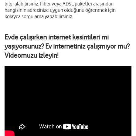
bilgi alabilirsiniz. Fiber veya ADSL paketler arasından
hangisinin adresinize uygun olduğunu öğrenmek için
kolayca sorgulama yapabilirsiniz.
Evde çalışırken internet kesintileri mi
yaşıyorsunuz? Ev internetiniz çalışmıyor mu?
Videomuzu izleyin!