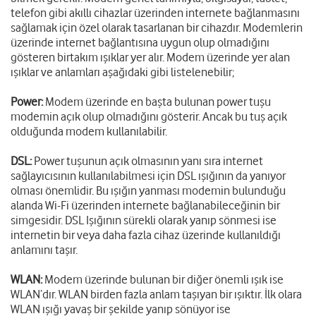
telefon gibi akıllı cihazlar üzerinden internete bağlanmasını
sağlamak için özel olarak tasarlanan bir cihazdır. Modemlerin
üzerinde internet bağlantısına uygun olup olmadığını
gösteren birtakım ışıklar yer alır. Modem üzerinde yer alan
ışıklar ve anlamları aşağıdaki gibi listelenebilir;
Power:
Modem üzerinde en başta bulunan power tuşu
modemin açık olup olmadığını gösterir. Ancak bu tuş açık
olduğunda modem kullanılabilir.
DSL:
Power tuşunun açık olmasının yanı sıra internet
sağlayıcısının kullanılabilmesi için DSL ışığının da yanıyor
olması önemlidir. Bu ışığın yanması modemin bulunduğu
alanda Wi-Fi üzerinden internete bağlanabileceğinin bir
simgesidir. DSL Işığının sürekli olarak yanıp sönmesi ise
internetin bir veya daha fazla cihaz üzerinde kullanıldığı
anlamını taşır.
WLAN:
Modem üzerinde bulunan bir diğer önemli ışık ise
WLAN’dır. WLAN birden fazla anlam taşıyan bir ışıktır. İlk olara
WLAN ışığı yavaş bir şekilde yanıp sönüyor ise