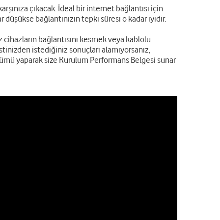
ınıza çıkacak. İdeal bir internet bağlantısı için
düşükse bağlantınızın tepki süresi o kadar iyidir.
 cihazların bağlantısını kesmek veya kablolu
estinizden istediğiniz sonuçları alamıyorsanız,
lçümü yaparak size Kurulum Performans Belgesi sunar