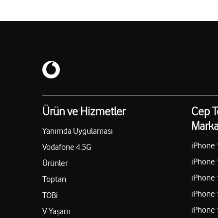
Ürün ve Hizmetler
Cep T
Marka
Yanımda Uygulaması
iPhone 
Vodafone 4.5G
iPhone 
Ürünler
iPhone 
Toptan
iPhone 
TOBi
iPhone 
V-Yaşam