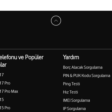
elefonu ve Popüler
Yardım
lar
Borç Alacak Sorgulama
17
PIN & PUK Kodu Sorgulama
17 Pro
Ping Testi
17 Pro Max
Hız Testi
15
IMEI Sorgulama
15 Pro
IP Sorgulama