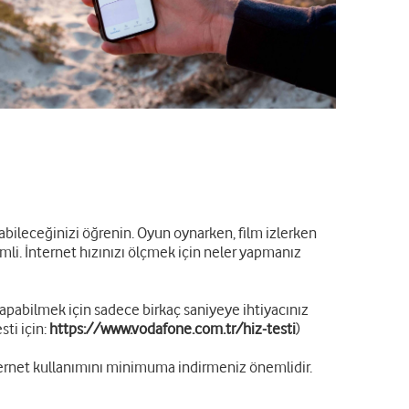
yabileceğinizi öğrenin. Oyun oynarken, film izlerken
mli. İnternet hızınızı ölçmek için neler yapmanız
 yapabilmek için sadece birkaç saniyeye ihtiyacınız
sti için:
https://www.vodafone.com.tr/hiz-testi
)
nternet kullanımını minimuma indirmeniz önemlidir.