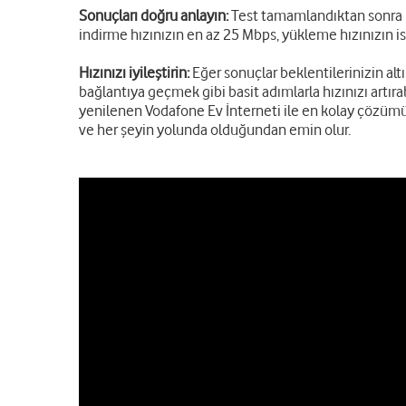
Sonuçları doğru anlayın:
Test tamamlandıktan sonra in
indirme hızınızın en az 25 Mbps, yükleme hızınızın is
Hızınızı iyileştirin:
Eğer sonuçlar beklentilerinizin a
bağlantıya geçmek gibi basit adımlarla hızınızı artıra
yenilenen Vodafone Ev İnterneti ile en kolay çözümü
ve her şeyin yolunda olduğundan emin olur.