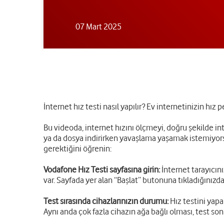
07 Mart 2025
İnternet hız testi nasıl yapılır? Ev internetinizin h
Bu videoda, internet hızını ölçmeyi, doğru şekilde in
ya da dosya indirirken yavaşlama yaşamak istemiyorsa
gerektiğini öğrenin:
Vodafone Hız Testi sayfasına girin:
İnternet tarayıcını
var. Sayfada yer alan “Başlat” butonuna tıkladığınızda 
Test sırasında cihazlarınızın durumu:
Hız testini yapa
Aynı anda çok fazla cihazın ağa bağlı olması, test son