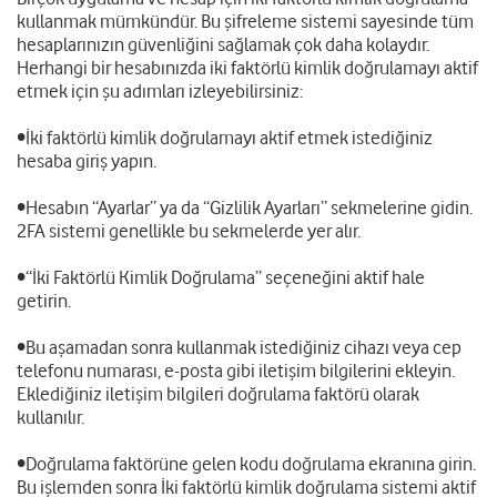
kullanmak mümkündür. Bu şifreleme sistemi sayesinde tüm
hesaplarınızın güvenliğini sağlamak çok daha kolaydır.
Herhangi bir hesabınızda iki faktörlü kimlik doğrulamayı aktif
etmek için şu adımları izleyebilirsiniz:
•İki faktörlü kimlik doğrulamayı aktif etmek istediğiniz
hesaba giriş yapın.
•Hesabın “Ayarlar” ya da “Gizlilik Ayarları” sekmelerine gidin.
2FA sistemi genellikle bu sekmelerde yer alır.
•“İki Faktörlü Kimlik Doğrulama” seçeneğini aktif hale
getirin.
•Bu aşamadan sonra kullanmak istediğiniz cihazı veya cep
telefonu numarası, e-posta gibi iletişim bilgilerini ekleyin.
Eklediğiniz iletişim bilgileri doğrulama faktörü olarak
kullanılır.
•Doğrulama faktörüne gelen kodu doğrulama ekranına girin.
Bu işlemden sonra İki faktörlü kimlik doğrulama sistemi aktif