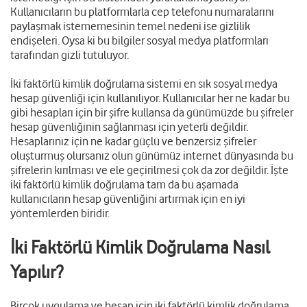
Kullanıcıların bu platformlarla cep telefonu numaralarını
paylaşmak istememesinin temel nedeni ise gizlilik
endişeleri. Oysa ki bu bilgiler sosyal medya platformları
tarafından gizli tutuluyor.
İki faktörlü kimlik doğrulama sistemi en sık sosyal medya
hesap güvenliği için kullanılıyor. Kullanıcılar her ne kadar bu
gibi hesapları için bir şifre kullansa da günümüzde bu şifreler
hesap güvenliğinin sağlanması için yeterli değildir.
Hesaplarınız için ne kadar güçlü ve benzersiz şifreler
oluşturmuş olursanız olun günümüz internet dünyasında bu
şifrelerin kırılması ve ele geçirilmesi çok da zor değildir. İşte
iki faktörlü kimlik doğrulama tam da bu aşamada
kullanıcıların hesap güvenliğini artırmak için en iyi
yöntemlerden biridir.
İki Faktörlü Kimlik Doğrulama Nasıl
Yapılır?
Birçok uygulama ve hesap için iki faktörlü kimlik doğrulama