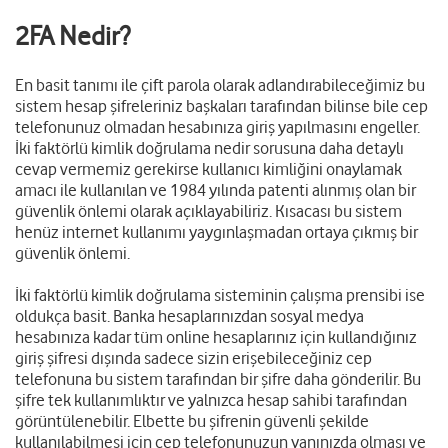
2FA Nedir?
En basit tanımı ile çift parola olarak adlandırabileceğimiz bu
sistem hesap şifreleriniz başkaları tarafından bilinse bile cep
telefonunuz olmadan hesabınıza giriş yapılmasını engeller.
İki faktörlü kimlik doğrulama nedir sorusuna daha detaylı
cevap vermemiz gerekirse kullanıcı kimliğini onaylamak
amacı ile kullanılan ve 1984 yılında patenti alınmış olan bir
güvenlik önlemi olarak açıklayabiliriz. Kısacası bu sistem
henüz internet kullanımı yaygınlaşmadan ortaya çıkmış bir
güvenlik önlemi.
İki faktörlü kimlik doğrulama sisteminin çalışma prensibi ise
oldukça basit. Banka hesaplarınızdan sosyal medya
hesabınıza kadar tüm online hesaplarınız için kullandığınız
giriş şifresi dışında sadece sizin erişebileceğiniz cep
telefonuna bu sistem tarafından bir şifre daha gönderilir. Bu
şifre tek kullanımlıktır ve yalnızca hesap sahibi tarafından
görüntülenebilir. Elbette bu şifrenin güvenli şekilde
kullanılabilmesi için cep telefonunuzun yanınızda olması ve