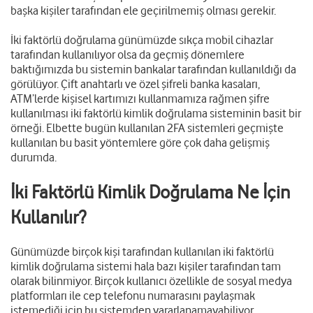
başka kişiler tarafından ele geçirilmemiş olması gerekir.
İki faktörlü doğrulama günümüzde sıkça mobil cihazlar
tarafından kullanılıyor olsa da geçmiş dönemlere
baktığımızda bu sistemin bankalar tarafından kullanıldığı da
görülüyor. Çift anahtarlı ve özel şifreli banka kasaları,
ATM’lerde kişisel kartımızı kullanmamıza rağmen şifre
kullanılması iki faktörlü kimlik doğrulama sisteminin basit bir
örneği. Elbette bugün kullanılan 2FA sistemleri geçmişte
kullanılan bu basit yöntemlere göre çok daha gelişmiş
durumda.
İki Faktörlü Kimlik Doğrulama Ne İçin
Kullanılır?
Günümüzde birçok kişi tarafından kullanılan iki faktörlü
kimlik doğrulama sistemi hala bazı kişiler tarafından tam
olarak bilinmiyor. Birçok kullanıcı özellikle de sosyal medya
platformları ile cep telefonu numarasını paylaşmak
istemediği için bu sistemden yararlanamayabiliyor.