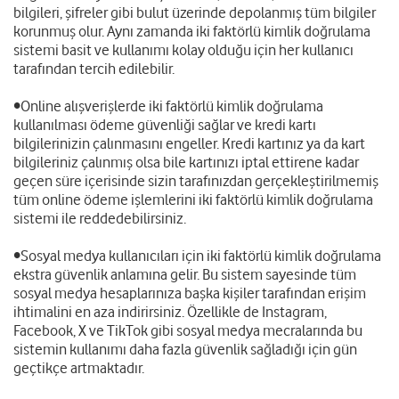
bilgileri, şifreler gibi bulut üzerinde depolanmış tüm bilgiler
korunmuş olur. Aynı zamanda iki faktörlü kimlik doğrulama
sistemi basit ve kullanımı kolay olduğu için her kullanıcı
tarafından tercih edilebilir.
•Online alışverişlerde iki faktörlü kimlik doğrulama
kullanılması ödeme güvenliği sağlar ve kredi kartı
bilgilerinizin çalınmasını engeller. Kredi kartınız ya da kart
bilgileriniz çalınmış olsa bile kartınızı iptal ettirene kadar
geçen süre içerisinde sizin tarafınızdan gerçekleştirilmemiş
tüm online ödeme işlemlerini iki faktörlü kimlik doğrulama
sistemi ile reddedebilirsiniz.
•Sosyal medya kullanıcıları için iki faktörlü kimlik doğrulama
ekstra güvenlik anlamına gelir. Bu sistem sayesinde tüm
sosyal medya hesaplarınıza başka kişiler tarafından erişim
ihtimalini en aza indirirsiniz. Özellikle de Instagram,
Facebook, X ve TikTok gibi sosyal medya mecralarında bu
sistemin kullanımı daha fazla güvenlik sağladığı için gün
geçtikçe artmaktadır.