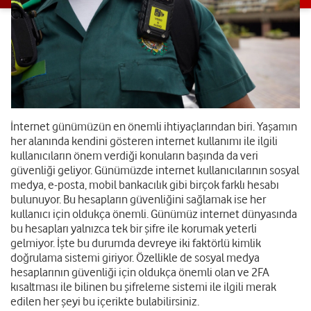
İnternet günümüzün en önemli ihtiyaçlarından biri. Yaşamın
her alanında kendini gösteren internet kullanımı ile ilgili
kullanıcıların önem verdiği konuların başında da veri
güvenliği geliyor. Günümüzde internet kullanıcılarının sosyal
medya, e-posta, mobil bankacılık gibi birçok farklı hesabı
bulunuyor. Bu hesapların güvenliğini sağlamak ise her
kullanıcı için oldukça önemli. Günümüz internet dünyasında
bu hesapları yalnızca tek bir şifre ile korumak yeterli
gelmiyor. İşte bu durumda devreye iki faktörlü kimlik
doğrulama sistemi giriyor. Özellikle de sosyal medya
hesaplarının güvenliği için oldukça önemli olan ve 2FA
kısaltması ile bilinen bu şifreleme sistemi ile ilgili merak
edilen her şeyi bu içerikte bulabilirsiniz.