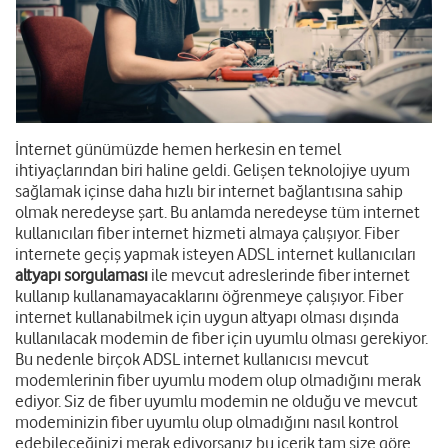
İnternet günümüzde hemen herkesin en temel
ihtiyaçlarından biri haline geldi. Gelişen teknolojiye uyum
sağlamak içinse daha hızlı bir internet bağlantısına sahip
olmak neredeyse şart. Bu anlamda neredeyse tüm internet
kullanıcıları fiber internet hizmeti almaya çalışıyor. Fiber
internete geçiş yapmak isteyen ADSL internet kullanıcıları
altyapı sorgulaması
ile mevcut adreslerinde fiber internet
kullanıp kullanamayacaklarını öğrenmeye çalışıyor. Fiber
internet kullanabilmek için uygun altyapı olması dışında
kullanılacak modemin de fiber için uyumlu olması gerekiyor.
Bu nedenle birçok ADSL internet kullanıcısı mevcut
modemlerinin fiber uyumlu modem olup olmadığını merak
ediyor. Siz de fiber uyumlu modemin ne olduğu ve mevcut
modeminizin fiber uyumlu olup olmadığını nasıl kontrol
edebileceğinizi merak ediyorsanız bu içerik tam size göre.