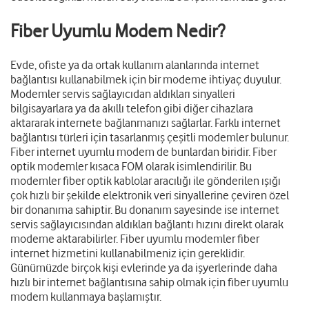
Fiber Uyumlu Modem Nedir?
Evde, ofiste ya da ortak kullanım alanlarında internet
bağlantısı kullanabilmek için bir modeme ihtiyaç duyulur.
Modemler servis sağlayıcıdan aldıkları sinyalleri
bilgisayarlara ya da akıllı telefon gibi diğer cihazlara
aktararak internete bağlanmanızı sağlarlar. Farklı internet
bağlantısı türleri için tasarlanmış çeşitli modemler bulunur.
Fiber internet uyumlu modem de bunlardan biridir. Fiber
optik modemler kısaca FOM olarak isimlendirilir. Bu
modemler fiber optik kablolar aracılığı ile gönderilen ışığı
çok hızlı bir şekilde elektronik veri sinyallerine çeviren özel
bir donanıma sahiptir. Bu donanım sayesinde ise internet
servis sağlayıcısından aldıkları bağlantı hızını direkt olarak
modeme aktarabilirler. Fiber uyumlu modemler fiber
internet hizmetini kullanabilmeniz için gereklidir.
Günümüzde birçok kişi evlerinde ya da işyerlerinde daha
hızlı bir internet bağlantısına sahip olmak için fiber uyumlu
modem kullanmaya başlamıştır.