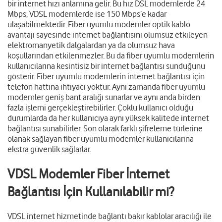
bir internet hızı anlamına gelir. Bu hız DSL modemlerde 24
Mbps, VDSL modemlerde ise 150 Mbps’e kadar
ulaşabilmektedir. Fiber uyumlu modemler optik kablo
avantajı sayesinde internet bağlantısını olumsuz etkileyen
elektromanyetik dalgalardan ya da olumsuz hava
koşullarından etkilenmezler. Bu da fiber uyumlu modemlerin
kullanıcılarına kesintisiz bir internet bağlantısı sunduğunu
gösterir. Fiber uyumlu modemlerin internet bağlantısı için
telefon hattına ihtiyacı yoktur. Aynı zamanda fiber uyumlu
modemler geniş bant aralığı sunarlar ve aynı anda birden
fazla işlemi gerçekleştirebilirler. Çoklu kullanıcı olduğu
durumlarda da her kullanıcıya aynı yüksek kalitede internet
bağlantısı sunabilirler. Son olarak farklı şifreleme türlerine
olanak sağlayan fiber uyumlu modemler kullanıcılarına
ekstra güvenlik sağlarlar.
VDSL Modemler Fiber İnternet
Bağlantısı İçin Kullanılabilir mi?
VDSL internet hizmetinde bağlantı bakır kablolar aracılığı ile