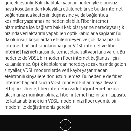
gerçekleştirilir. Bakır kablolar yapıları nedeniyle olumsuz
hava koşullarından kolaylıkla etkilenebilir ve bu da internet
bağlantısında kalitenin düşmesine ya da bağlantıda
kesintiler yaşanmasına neden olabilir. Fiber internet
hizmetinde ise bağlantı bakır kablolar yerine neredeyse ışık
hızında veri aktarımı yapabilen optik kablolarla sağlanır. Bu
da olumsuz koşullardan etkilenmeyen ve çok daha hızlı bir
internet bağlantısı anlamına gelir. VDSL internet ve fiber
internet hizmeti
arasında temel olarak altyapı farkı vardır. Bu
nedenle de VDSL bir modem fiber internet bağlantısı için
kullanılamaz. Optik kablolardan neredeyse ışık hızında gelen
sinyaller, VDSL modemlerde veri kaybı yaşanmadan
elektronik sinyallere dönüştürülemez. Bu nedenle de fiber
internet bağlantısı için VDSL modem kullanmaya devam
ettiğiniz sürece, fiber internetin vadettiği internet hızına
ulaşmanız mümkün olmaz. Fiber internet hızını tam kapasite
ile kullanabilmek için VDSL modeminizi fiber uyumlu bir
modem ile değiştirmeniz gerekir.