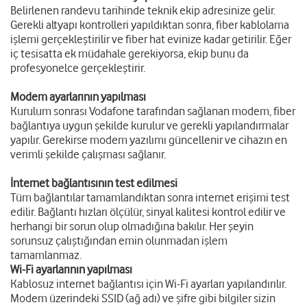
Belirlenen randevu tarihinde teknik ekip adresinize gelir.
Gerekli altyapı kontrolleri yapıldıktan sonra, fiber kablolama
işlemi gerçekleştirilir ve fiber hat evinize kadar getirilir. Eğer
iç tesisatta ek müdahale gerekiyorsa, ekip bunu da
profesyonelce gerçekleştirir.
Modem ayarlarının yapılması
Kurulum sonrası Vodafone tarafından sağlanan modem, fiber
bağlantıya uygun şekilde kurulur ve gerekli yapılandırmalar
yapılır. Gerekirse modem yazılımı güncellenir ve cihazın en
verimli şekilde çalışması sağlanır.
İnternet bağlantısının test edilmesi
Tüm bağlantılar tamamlandıktan sonra internet erişimi test
edilir. Bağlantı hızları ölçülür, sinyal kalitesi kontrol edilir ve
herhangi bir sorun olup olmadığına bakılır. Her şeyin
sorunsuz çalıştığından emin olunmadan işlem
tamamlanmaz.
Wi-Fi ayarlarının yapılması
Kablosuz internet bağlantısı için Wi-Fi ayarları yapılandırılır.
Modem üzerindeki SSID (ağ adı) ve şifre gibi bilgiler sizin