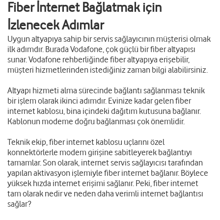
Fiber İnternet Bağlatmak için
İzlenecek Adımlar
Uygun altyapıya sahip bir servis sağlayıcının müşterisi olmak
ilk adımdır. Burada Vodafone, çok güçlü bir fiber altyapısı
sunar. Vodafone rehberliğinde fiber altyapıya erişebilir,
müşteri hizmetlerinden istediğiniz zaman bilgi alabilirsiniz.
Altyapı hizmeti alma sürecinde bağlantı sağlanması teknik
bir işlem olarak ikinci adımdır. Evinize kadar gelen fiber
internet kablosu, bina içindeki dağıtım kutusuna bağlanır.
Kablonun modeme doğru bağlanması çok önemlidir.
Teknik ekip, fiber internet kablosu uçlarını özel
konnektörlerle modem girişine sabitleyerek bağlantıyı
tamamlar. Son olarak, internet servis sağlayıcısı tarafından
yapılan aktivasyon işlemiyle fiber internet bağlanır. Böylece
yüksek hızda internet erişimi sağlanır. Peki, fiber internet
tam olarak nedir ve neden daha verimli internet bağlantısı
sağlar?