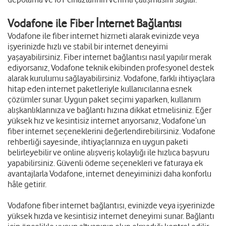
Vodafone ile Fiber İnternet Bağlantısı
Vodafone ile
fiber internet
hizmeti alarak evinizde veya
işyerinizde hızlı ve stabil bir internet deneyimi
yaşayabilirsiniz. Fiber internet bağlantısı nasıl yapılır merak
ediyorsanız, Vodafone teknik ekibinden profesyonel destek
alarak kurulumu sağlayabilirsiniz. Vodafone, farklı ihtiyaçlara
hitap eden internet paketleriyle kullanıcılarına esnek
çözümler sunar. Uygun paket seçimi yaparken, kullanım
alışkanlıklarınıza ve bağlantı hızına dikkat etmelisiniz. Eğer
yüksek hız ve kesintisiz internet arıyorsanız, Vodafone’un
fiber internet seçeneklerini değerlendirebilirsiniz. Vodafone
rehberliği sayesinde, ihtiyaçlarınıza en uygun paketi
belirleyebilir ve online alışveriş kolaylığı ile hızlıca başvuru
yapabilirsiniz. Güvenli ödeme seçenekleri ve faturaya ek
avantajlarla Vodafone, internet deneyiminizi daha konforlu
hâle getirir.
Vodafone fiber internet bağlantısı, evinizde veya işyerinizde
yüksek hızda ve kesintisiz internet deneyimi sunar. Bağlantı