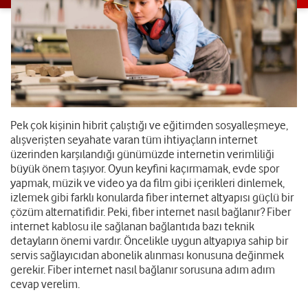
Pek çok kişinin hibrit çalıştığı ve eğitimden sosyalleşmeye,
alışverişten seyahate varan tüm ihtiyaçların internet
üzerinden karşılandığı günümüzde internetin verimliliği
büyük önem taşıyor. Oyun keyfini kaçırmamak, evde spor
yapmak, müzik ve video ya da film gibi içerikleri dinlemek,
izlemek gibi farklı konularda fiber internet altyapısı güçlü bir
çözüm alternatifidir. Peki, fiber internet nasıl bağlanır? Fiber
internet kablosu ile sağlanan bağlantıda bazı teknik
detayların önemi vardır. Öncelikle uygun altyapıya sahip bir
servis sağlayıcıdan abonelik alınması konusuna değinmek
gerekir. Fiber internet nasıl bağlanır sorusuna adım adım
cevap verelim.