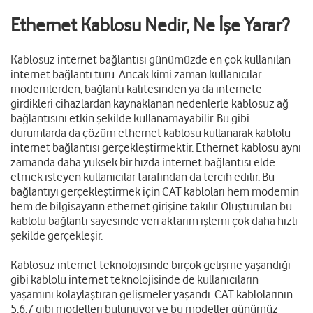
Ethernet Kablosu Nedir, Ne İşe Yarar?
Kablosuz internet bağlantısı günümüzde en çok kullanılan
internet bağlantı türü. Ancak kimi zaman kullanıcılar
modemlerden, bağlantı kalitesinden ya da internete
girdikleri cihazlardan kaynaklanan nedenlerle kablosuz ağ
bağlantısını etkin şekilde kullanamayabilir. Bu gibi
durumlarda da çözüm ethernet kablosu kullanarak kablolu
internet bağlantısı gerçekleştirmektir. Ethernet kablosu aynı
zamanda daha yüksek bir hızda internet bağlantısı elde
etmek isteyen kullanıcılar tarafından da tercih edilir. Bu
bağlantıyı gerçekleştirmek için CAT kabloları hem modemin
hem de bilgisayarın ethernet girişine takılır. Oluşturulan bu
kablolu bağlantı sayesinde veri aktarım işlemi çok daha hızlı
şekilde gerçekleşir.
Kablosuz internet teknolojisinde birçok gelişme yaşandığı
gibi kablolu internet teknolojisinde de kullanıcıların
yaşamını kolaylaştıran gelişmeler yaşandı. CAT kablolarının
5,6,7 gibi modelleri bulunuyor ve bu modeller günümüz