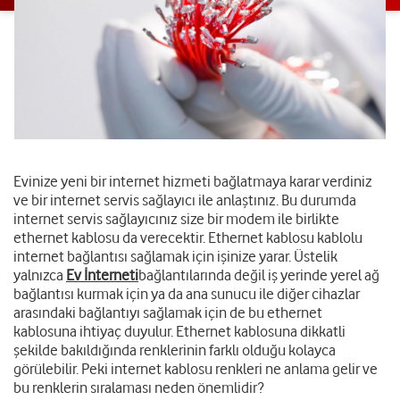
Evinize yeni bir internet hizmeti bağlatmaya karar verdiniz
ve bir internet servis sağlayıcı ile anlaştınız. Bu durumda
internet servis sağlayıcınız size bir modem ile birlikte
ethernet kablosu da verecektir. Ethernet kablosu kablolu
internet bağlantısı sağlamak için işinize yarar. Üstelik
yalnızca
Ev İnterneti
bağlantılarında değil iş yerinde yerel ağ
bağlantısı kurmak için ya da ana sunucu ile diğer cihazlar
arasındaki bağlantıyı sağlamak için de bu ethernet
kablosuna ihtiyaç duyulur. Ethernet kablosuna dikkatli
şekilde bakıldığında renklerinin farklı olduğu kolayca
görülebilir. Peki internet kablosu renkleri ne anlama gelir ve
bu renklerin sıralaması neden önemlidir?