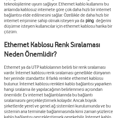
teknolojilerine uyum sağlıyor. Ethernet kablo kullanımı bu
anlamda kablosuz internete göre çok daha hızlı bir internet
bağlantısı elde edilmesini sağlar. Özellikle de daha hızlı bir
internet erişimine sahip olmak isteyen ya da
ping
değerini
düşürme isteyen kullanıcılar için ethernet kablosu harika bir
çözüm.
Ethernet Kablosu Renk Sıralaması
Neden Önemlidir?
Ethernet ya da UTP kablolarının belirli bir renk sıralaması
vardır. İnternet kablosu renk sıralaması genellikle dünyanın
her yerinde standarttır. 8 farklı renkte ethernet kablosu
bulunur. İnternet kablosu renkleri kablo bağlantısı yaparken
hangi sıralama ile yapılacağının belirlenmesi açısından
önemlidir. Ev internet bağlantılarında bu bağlantı
sıralamasını gerçekleştirmek kolaydır. Ancak büyük
şirketlerde yerel ve genel ağ sistemleri kurulumunda ve bu
sistemin ana terminale bağlanmasında kimi zaman yüzlerce
kablo bağlantısı gerçekleştirmek gerekebilir. İnternet kablo