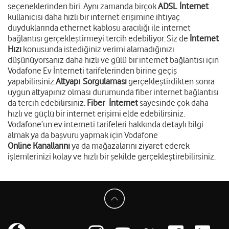
seçeneklerinden biri. Aynı zamanda birçok
AD
SL
İnternet
kullanıcısı daha hızlı bir internet erişimine ihtiyaç
duyduklarında ethernet kablosu aracılığı ile internet
bağlantısı gerçekleştirmeyi tercih edebiliyor. Siz de
İnter
net
Hızı
konusunda istediğiniz verimi alamadığınızı
düşünüyorsanız daha hızlı ve gülü bir internet bağlantısı için
Vodafone Ev İnterneti tarifelerinden birine geçiş
yapabilirsiniz.
Altyapı
Sorgulaması
gerçekleştirdikten sonra
uygun altyapınız olması durumunda fiber internet bağlantısı
da tercih edebilirsiniz.
Fibe
r
İnternet
sayesinde çok daha
hızlı ve güçlü bir internet erişimi elde edebilirsiniz.
Vodafone’un ev interneti tarifeleri hakkında detaylı bilgi
almak ya da başvuru yapmak için Vodafone
Online Kanallarını
ya da mağazalarını ziyaret ederek
işlemlerinizi kolay ve hızlı bir şekilde gerçekleştirebilirsiniz.