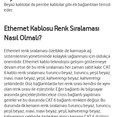
Beyaz kablolar da pembe kablolar gibi ek bağlantıları temsil
eder.
Ethernet Kablosu Renk Sıralaması
Nasıl Olmalı?
Ethernet renk sıralaması özellikle de karmaşık ağ
sistemlerinin yönetiminde kolaylık sağlanması için oldukça
önemlidir. Ethernet kablo teknolojisi gelişim göstermeye
devam etse de bu renk sıralaması her zaman sabit kalır. CAT
6 kablo renk sıralaması; turuncu beyaz, turuncu, yeşil beyaz,
mavi, mavi beyaz, yeşil, kahverengi beyaz, kahverengi
şeklindedir. Düz bağlantılarda her renk sırası kendisi ile aynı
olan renk sırası ile eşleştirilir. Eğer bağlantı iki bilgisayar
arasında gerçekleştirilecekse cross bağlantı yapılması
gerekir ve bu durumda CAT 6 bağlantı renkleri değişir. Bu
durumda ilk kenarın renk sıralaması turuncu beyaz, turuncu,
yeşil beyaz, mavi, mavi beyaz, yeşil, kahverengi beyaz,
kahverengi şeklinde ilerlerken ikinci kenarın CAT 6 dizilimi