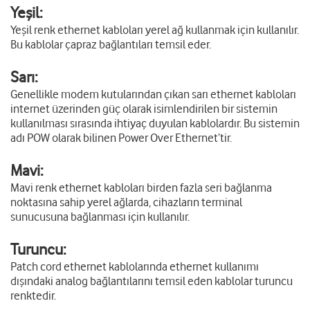
Yeşil:
Yeşil renk ethernet kabloları yerel ağ kullanmak için kullanılır.
Bu kablolar çapraz bağlantıları temsil eder.
Sarı:
Genellikle modem kutularından çıkan sarı ethernet kabloları
internet üzerinden güç olarak isimlendirilen bir sistemin
kullanılması sırasında ihtiyaç duyulan kablolardır. Bu sistemin
adı POW olarak bilinen Power Over Ethernet’tir.
Mavi:
Mavi renk ethernet kabloları birden fazla seri bağlanma
noktasına sahip yerel ağlarda, cihazların terminal
sunucusuna bağlanması için kullanılır.
Turuncu:
Patch cord ethernet kablolarında ethernet kullanımı
dışındaki analog bağlantılarını temsil eden kablolar turuncu
renktedir.