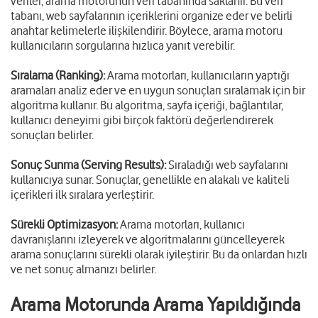
veriler, arama motorunun veri tabanında saklanır. Bu veri
tabanı, web sayfalarının içeriklerini organize eder ve belirli
anahtar kelimelerle ilişkilendirir. Böylece, arama motoru
kullanıcıların sorgularına hızlıca yanıt verebilir.
Sıralama (Ranking):
Arama motorları, kullanıcıların yaptığı
aramaları analiz eder ve en uygun sonuçları sıralamak için bir
algoritma kullanır. Bu algoritma, sayfa içeriği, bağlantılar,
kullanıcı deneyimi gibi birçok faktörü değerlendirerek
sonuçları belirler.
Sonuç Sunma (Serving Results):
Sıraladığı web sayfalarını
kullanıcıya sunar. Sonuçlar, genellikle en alakalı ve kaliteli
içerikleri ilk sıralara yerleştirir.
Sürekli Optimizasyon:
Arama motorları, kullanıcı
davranışlarını izleyerek ve algoritmalarını güncelleyerek
arama sonuçlarını sürekli olarak iyileştirir. Bu da onlardan hızlı
ve net sonuç almanızı belirler.
Arama Motorunda Arama Yapıldığında