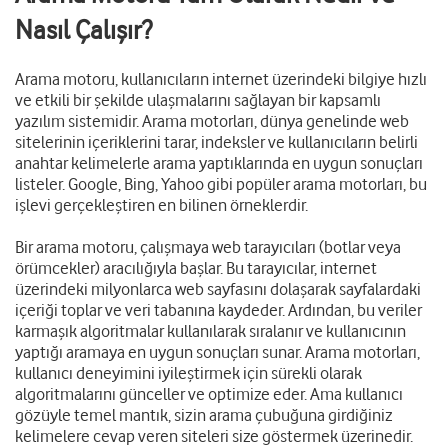
Nasıl Çalışır?
Arama motoru, kullanıcıların internet üzerindeki bilgiye hızlı
ve etkili bir şekilde ulaşmalarını sağlayan bir kapsamlı
yazılım sistemidir. Arama motorları, dünya genelinde web
sitelerinin içeriklerini tarar, indeksler ve kullanıcıların belirli
anahtar kelimelerle arama yaptıklarında en uygun sonuçları
listeler. Google, Bing, Yahoo gibi popüler arama motorları, bu
işlevi gerçekleştiren en bilinen örneklerdir.
Bir arama motoru, çalışmaya web tarayıcıları (botlar veya
örümcekler) aracılığıyla başlar. Bu tarayıcılar, internet
üzerindeki milyonlarca web sayfasını dolaşarak sayfalardaki
içeriği toplar ve veri tabanına kaydeder. Ardından, bu veriler
karmaşık algoritmalar kullanılarak sıralanır ve kullanıcının
yaptığı aramaya en uygun sonuçları sunar. Arama motorları,
kullanıcı deneyimini iyileştirmek için sürekli olarak
algoritmalarını günceller ve optimize eder. Ama kullanıcı
gözüyle temel mantık, sizin arama çubuğuna girdiğiniz
kelimelere cevap veren siteleri size göstermek üzerinedir.