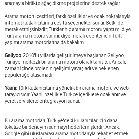
aramayla birlikte ağaç dikme projelerine destek sağlar.
Arama motoru çeşitleri, farklı özellikler ve odak noktalarıyla
internet kullanıcılarına çeşitli seçenekler sunar. Belki de
merak etmişsinizdir; Türkler hiç arama motoru yaptı mı diye.
Türk arama motoru var mı, diye merak edenler için Türk
yapımı arama motorlarına da bakalım.
Geliyoo
: 2010'lu yıllarda geliştirilmeye başlanan Geliyoo,
Türkiye merkezli bir arama motoru olarak tanıtıldı. Ancak,
zaman içinde projenin gelişimi yavaşladı ve beklenen
popülerliğe ulaşamadı.
Yaani
: Türk kullanıcılarına yönelik bir arama motoru ve web
tarayıcısıdır. Yaani, özellikle Türkçe içeriklere odaklanır ve
yerel servislerle entegrasyon sunar.
Bu arama motorları, Türkiye'deki kullanıcılar için daha
lokalize bir deneyim sunmayı hedeflemişlerdir. Ancak,
Google gibi uluslararası arama motorlarıyla rekabet etmek