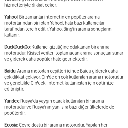
hizmetleriyle dikkat çeker.
Yahoo!
: Bir zamanlar internetin en popüler arama
motorlarından biri olan Yahoo!, hala bazı kullanıcılar
tarafından tercih edilir. Yahoo, Bing'in arama sonuçlarını
kullanır.
DuckDuckGo
: Kullanıcı gizliliğine odaklanan bir arama
motorudur. Kişisel verileri toplamadan arama sonuçları sunar
ve giderek daha popüler hale gelmektedir.
Baidu
: Arama motorları çeşitleri içinde Baidu giderek daha
çok dikkat çekiyor. Çin'de en çok kullanılan arama motorudur
ve genellikle Çin'deki internet kullanıcıları için optimize
edilmiştir.
Yandex
: Rusya'da yaygın olarak kullanılan bir arama
motorudur ve Rusya'nın yanı sıra bazı diğer ülkelerde de
popülerdir.
Ecosia
: Çevre dostu bir arama motorudur. Yapılan her