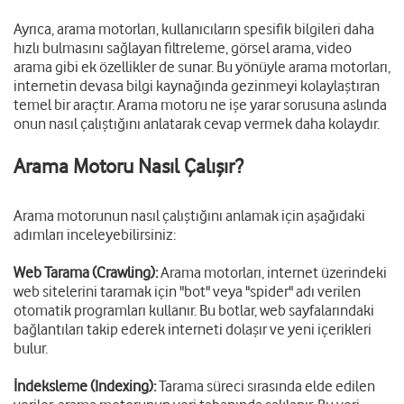
Ayrıca, arama motorları, kullanıcıların spesifik bilgileri daha
hızlı bulmasını sağlayan filtreleme, görsel arama, video
arama gibi ek özellikler de sunar. Bu yönüyle arama motorları,
internetin devasa bilgi kaynağında gezinmeyi kolaylaştıran
temel bir araçtır. Arama motoru ne işe yarar sorusuna aslında
onun nasıl çalıştığını anlatarak cevap vermek daha kolaydır.
Arama Motoru Nasıl Çalışır?
Arama motorunun nasıl çalıştığını anlamak için aşağıdaki
adımları inceleyebilirsiniz:
Web Tarama (Crawling):
Arama motorları, internet üzerindeki
web sitelerini taramak için "bot" veya "spider" adı verilen
otomatik programları kullanır. Bu botlar, web sayfalarındaki
bağlantıları takip ederek interneti dolaşır ve yeni içerikleri
bulur.
İndeksleme (Indexing):
Tarama süreci sırasında elde edilen