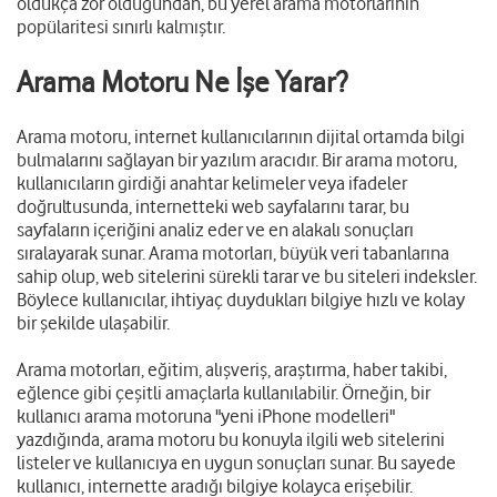
oldukça zor olduğundan, bu yerel arama motorlarının
popülaritesi sınırlı kalmıştır.
Arama Motoru Ne İşe Yarar?
Arama motoru, internet kullanıcılarının dijital ortamda bilgi
bulmalarını sağlayan bir yazılım aracıdır. Bir arama motoru,
kullanıcıların girdiği anahtar kelimeler veya ifadeler
doğrultusunda, internetteki web sayfalarını tarar, bu
sayfaların içeriğini analiz eder ve en alakalı sonuçları
sıralayarak sunar. Arama motorları, büyük veri tabanlarına
sahip olup, web sitelerini sürekli tarar ve bu siteleri indeksler.
Böylece kullanıcılar, ihtiyaç duydukları bilgiye hızlı ve kolay
bir şekilde ulaşabilir.
Arama motorları, eğitim, alışveriş, araştırma, haber takibi,
eğlence gibi çeşitli amaçlarla kullanılabilir. Örneğin, bir
kullanıcı arama motoruna "yeni iPhone modelleri"
yazdığında, arama motoru bu konuyla ilgili web sitelerini
listeler ve kullanıcıya en uygun sonuçları sunar. Bu sayede
kullanıcı, internette aradığı bilgiye kolayca erişebilir.