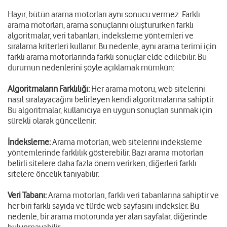
Hayır, bütün arama motorları aynı sonucu vermez. Farklı
arama motorları, arama sonuçlarını oluştururken farklı
algoritmalar, veri tabanları, indeksleme yöntemleri ve
sıralama kriterleri kullanır. Bu nedenle, aynı arama terimi için
farklı arama motorlarında farklı sonuçlar elde edilebilir. Bu
durumun nedenlerini şöyle açıklamak mümkün:
Algoritmaların Farklılığı:
Her arama motoru, web sitelerini
nasıl sıralayacağını belirleyen kendi algoritmalarına sahiptir.
Bu algoritmalar, kullanıcıya en uygun sonuçları sunmak için
sürekli olarak güncellenir.
İndeksleme:
Arama motorları, web sitelerini indeksleme
yöntemlerinde farklılık gösterebilir. Bazı arama motorları
belirli sitelere daha fazla önem verirken, diğerleri farklı
sitelere öncelik tanıyabilir.
Veri Tabanı:
Arama motorları, farklı veri tabanlarına sahiptir ve
her biri farklı sayıda ve türde web sayfasını indeksler. Bu
nedenle, bir arama motorunda yer alan sayfalar, diğerinde