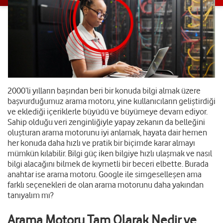
2000’li yılların başından beri bir konuda bilgi almak üzere
başvurduğumuz arama motoru, yine kullanıcıların geliştirdiği
ve eklediği içeriklerle büyüdü ve büyümeye devam ediyor.
Sahip olduğu veri zenginliğiyle yapay zekanın da belleğini
oluşturan arama motorunu iyi anlamak, hayata dair hemen
her konuda daha hızlı ve pratik bir biçimde karar almayı
mümkün kılabilir. Bilgi güç iken bilgiye hızlı ulaşmak ve nasıl
bilgi alacağını bilmek de kıymetli bir beceri elbette. Burada
anahtar ise arama motoru. Google ile simgeselleşen ama
farklı seçenekleri de olan arama motorunu daha yakından
tanıyalım mı?
Arama Motoru Tam Olarak Nedir ve