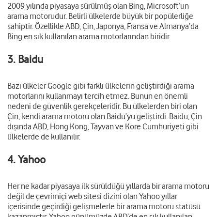
2009 yılında piyasaya sürülmüş olan Bing, Microsoft’un
arama motorudur. Belirli ülkelerde büyük bir popülerliğe
sahiptir. Özellikle ABD, Çin, Japonya, Fransa ve Almanya’da
Bing en sık kullanılan arama motorlarından biridir.
3. Baidu
Bazı ülkeler Google gibi farklı ülkelerin geliştirdiği arama
motorlarını kullanmayı tercih etmez. Bunun en önemli
nedeni de güvenlik gerekçeleridir. Bu ülkelerden biri olan
Çin, kendi arama motoru olan Baidu’yu geliştirdi. Baidu, Çin
dışında ABD, Hong Kong, Tayvan ve Kore Cumhuriyeti gibi
ülkelerde de kullanılır.
4. Yahoo
Her ne kadar piyasaya ilk sürüldüğü yıllarda bir arama motoru
değil de çevrimiçi web sitesi dizini olan Yahoo yıllar
içerisinde geçirdiği gelişmelerle bir arama motoru statüsü
kazanmıştır. Yahoo günümüzde ABD’de en sık kullanılan