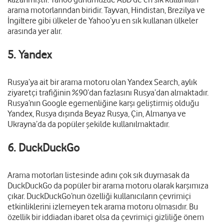
arama motorlarından biridir. Tayvan, Hindistan, Brezilya ve
İngiltere gibi ülkeler de Yahoo’yu en sık kullanan ülkeler
arasında yer alır.
5. Yandex
Rusya’ya ait bir arama motoru olan Yandex Search, aylık
ziyaretçi trafiğinin %90’dan fazlasını Rusya’dan almaktadır.
Rusya’nın Google egemenliğine karşı geliştirmiş olduğu
Yandex, Rusya dışında Beyaz Rusya, Çin, Almanya ve
Ukrayna’da da popüler şekilde kullanılmaktadır.
6. DuckDuckGo
Arama motorları listesinde adını çok sık duymasak da
DuckDuckGo da popüler bir arama motoru olarak karşımıza
çıkar. DuckDuckGo’nun özelliği kullanıcıların çevrimiçi
etkinliklerini izlemeyen tek arama motoru olmasıdır. Bu
özellik bir iddiadan ibaret olsa da çevrimiçi gizliliğe önem