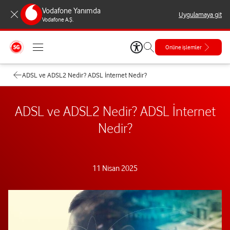
Vodafone Yanımda
Uygulamaya git
Vodafone A.Ş.
Online işlemler
ADSL ve ADSL2 Nedir? ADSL İnternet Nedir?
ADSL ve ADSL2 Nedir? ADSL İnternet
Nedir?
11 Nisan 2025