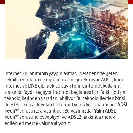
İnternet kullanımının yaygınlaşması, beraberinde gelen
teknik terimlerin de öğrenilmesini gerektiriyor. ADSL, fiber
internet ve
DNS
gibi pek çok ayrı terim, internet kullanımı
sırasında fayda sağlıyor. İnternet bağlantısı için farklı iletişim
teknolojilerinden yararlanılabiliyor. Bu teknolojilerden birisi
de ADSL. Sıkça duyulan bu terim, birçok kişi tarafından “
ADSL
nedir
?” sorusu ile araştırılıyor. Bu yazımızda “
Yalın ADSL
nedir
?” sorusunu cevaplıyor ve ADSL2 hakkında merak
edilenleri mercek altına alıyoruz.