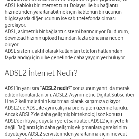
ADSL kablolu bir internet türü. Dolayısı ile bu bağlantı
hizmetinden yararlanabilmek için kablonun bir ucunun
bilgisayarda diğer ucunun ise sabit telefonda olması
gerekiyor.
ADSL, asimetrik bir bağlantı sistemi barındırıyor. Bu durum;
download hızının upload hızından fazla olmasına neden
oluyor.
ADSL sistemi, aktif olarak kullanılan telefon hatlarından
faydalandığı için ülke genelinde daha yaygın yer buluyor.
ADSL2 İnternet Nedir?
ADSL’in yanı sıra “
ADSL2 nedir
?” sorusunun yanıtı da merak
edilen konulardan biri. ADSL2, Asymmetric Digital Subscriber
Line 2 kelimelerinin kısaltması olarak karşımıza çıkıyor.
ADSL2 de ADSL ile aynı çalışma prensipleri üzerine kurulu.
Ancak ADSL2’de daha gelişmiş bir teknoloji söz konusu.
ADSL’de ihtiyaç duyulan yerel santraller, ADSL2 için yeterli
değil. Bağlantı için daha gelişmiş ekipmanlara gereksinim
duyuluyor. ADSL2 servislerinden yararlanmak için mevcut