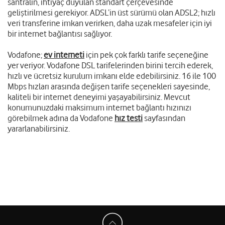
santralin, ihtiyaç duyulan standart çerçevesinde
geliştirilmesi gerekiyor. ADSL’in üst sürümü olan ADSL2; hızlı
veri transferine imkan verirken, daha uzak mesafeler için iyi
bir internet bağlantısı sağlıyor.
Vodafone;
ev interneti
için pek çok farklı tarife seçeneğine
yer veriyor. Vodafone DSL tarifelerinden birini tercih ederek,
hızlı ve ücretsiz kurulum imkanı elde edebilirsiniz. 16 ile 100
Mbps hızları arasında değişen tarife seçenekleri sayesinde,
kaliteli bir internet deneyimi yaşayabilirsiniz. Mevcut
konumunuzdaki maksimum internet bağlantı hızınızı
görebilmek adına da Vodafone
hız testi
sayfasından
yararlanabilirsiniz.