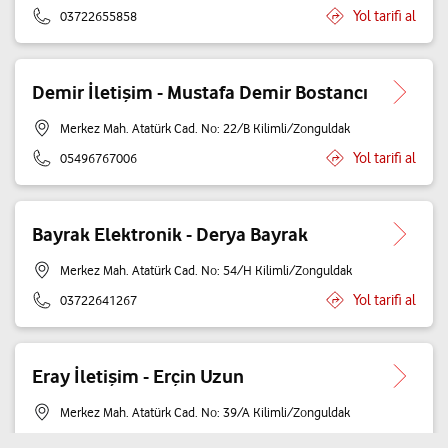
Yol tarifi al
03722655858
Demir İletişim - Mustafa Demir Bostancı
Merkez Mah. Atatürk Cad. No: 22/B Kilimli/Zonguldak
Yol tarifi al
05496767006
Bayrak Elektronik - Derya Bayrak
Merkez Mah. Atatürk Cad. No: 54/H Kilimli/Zonguldak
Yol tarifi al
03722641267
Eray İletişim - Erçin Uzun
Merkez Mah. Atatürk Cad. No: 39/A Kilimli/Zonguldak
Yol tarifi al
05453791847