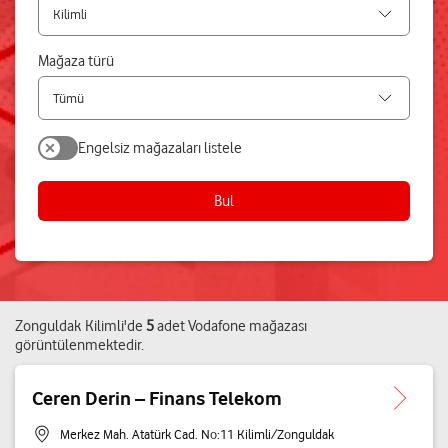
Mağaza türü
Engelsiz mağazaları listele
Bul
Zonguldak
Kilimli
'de
5
adet
Vodafone mağazası
görüntülenmektedir.
Ceren Derin – Finans Telekom
Merkez Mah. Atatürk Cad. No:11 Kilimli/Zonguldak