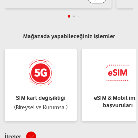
Mağazada yapabileceğiniz işlemler
SIM kart değişikliği
eSIM & Mobil im
başvuruları
(Bireysel ve Kurumsal)
İlçeler