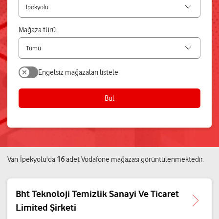
Mağaza türü
Engelsiz mağazaları listele
Bul
Van
İpekyolu
'da
16
adet
Vodafone mağazası
görüntülenmektedir.
Bht Teknoloji Temizlik Sanayi Ve Ticaret
Limited Şirketi