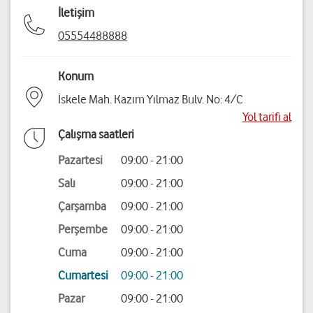
İletişim
05554488888
Konum
İskele Mah. Kazım Yılmaz Bulv. No: 4/C
Yol tarifi al
Çalışma saatleri
Pazartesi
09:00 - 21:00
Salı
09:00 - 21:00
Çarşamba
09:00 - 21:00
Perşembe
09:00 - 21:00
Cuma
09:00 - 21:00
Cumartesi
09:00 - 21:00
Pazar
09:00 - 21:00