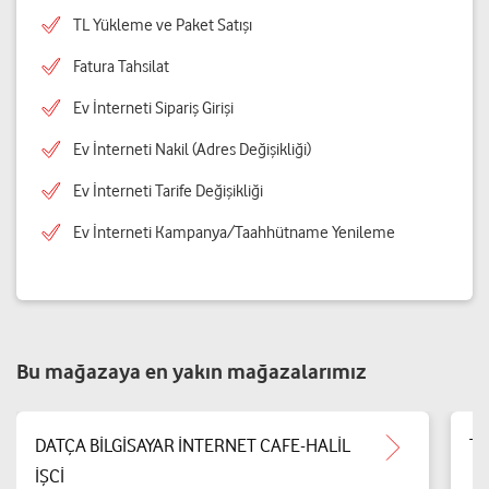
TL Yükleme ve Paket Satışı
Fatura Tahsilat
Ev İnterneti Sipariş Girişi
Ev İnterneti Nakil (Adres Değişikliği)
Ev İnterneti Tarife Değişikliği
Ev İnterneti Kampanya/Taahhütname Yenileme
Bu mağazaya en yakın mağazalarımız
DATÇA BİLGİSAYAR İNTERNET CAFE-HALİL
Te
İŞCİ