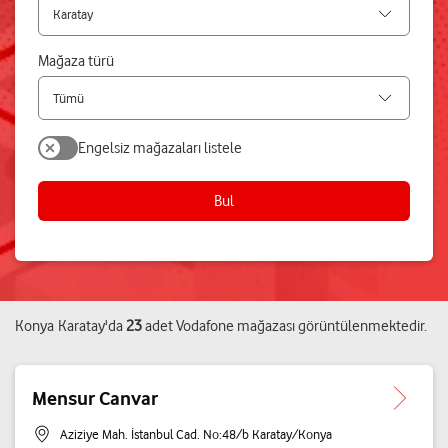
Mağaza türü
Engelsiz mağazaları listele
Bul
Konya
Karatay
'da
23
adet
Vodafone mağazası
görüntülenmektedir.
Mensur Canvar
Aziziye Mah. İstanbul Cad. No:48/b Karatay/Konya