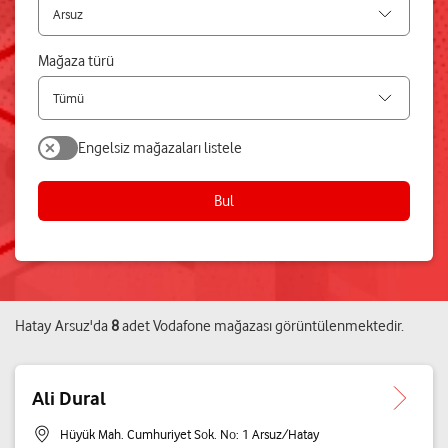
Mağaza türü
Engelsiz mağazaları listele
Bul
Hatay
Arsuz
'da
8
adet
Vodafone mağazası
görüntülenmektedir.
Ali Dural
Hüyük Mah. Cumhuriyet Sok. No: 1 Arsuz/Hatay