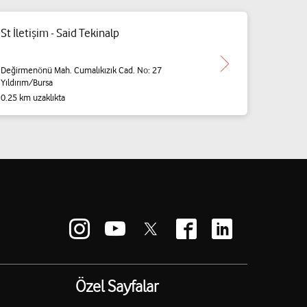
St İletişim - Said Tekinalp
Değirmenönü Mah. Cumalıkızık Cad. No: 27
Yıldırım/Bursa
0.25 km uzaklıkta
Özel Sayfalar