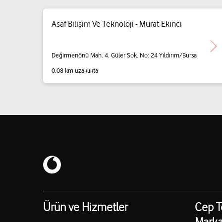
Asaf Bilişim Ve Teknoloji - Murat Ekinci
Değirmenönü Mah. 4. Güler Sok. No: 24 Yıldırım/Bursa
0.08 km uzaklıkta
Ürün ve Hizmetler
Cep T
Marka