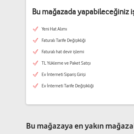
Bu mağazada yapabileceğiniz i
Yeni Hat Alımı
Faturalı Tarife Değişikliği
Faturalı hat devir işlemi
TL Yükleme ve Paket Satışı
Ev İnterneti Sipariş Girişi
Ev İnterneti Tarife Değişikliği
Bu mağazaya en yakın mağaza