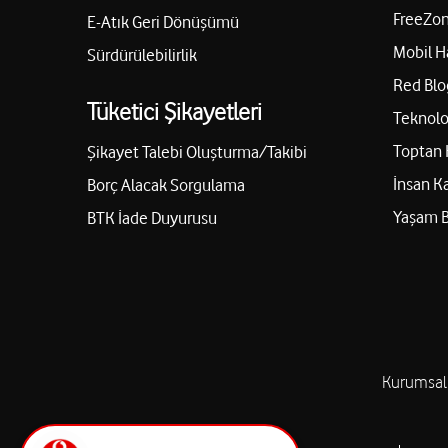
FreeZon
E-Atık Geri Dönüşümü
Mobil H
Sürdürülebilirlik
Red Blo
Tüketici Şikayetleri
Teknolo
Toptan 
Şikayet Talebi Oluşturma/Takibi
İnsan K
Borç Alacak Sorgulama
Yaşam 
BTK İade Duyurusu
Kurumsal