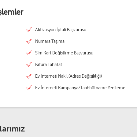
şlemler
Aktivasyon İptali Başvurusu
Numara Taşıma
Sim Kart Değiştirme Başvurusu
Fatura Tahsilat
Ev İnterneti Nakil (Adres Değişikliği)
Ev İnterneti Kampanya/Taahhütname Yenileme
larımız