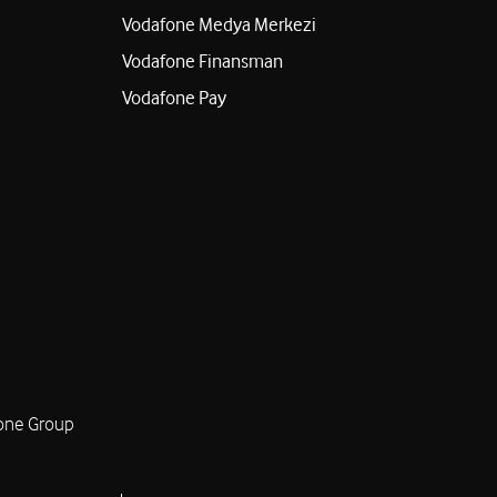
Vodafone Medya Merkezi
Vodafone Finansman
Vodafone Pay
one Group