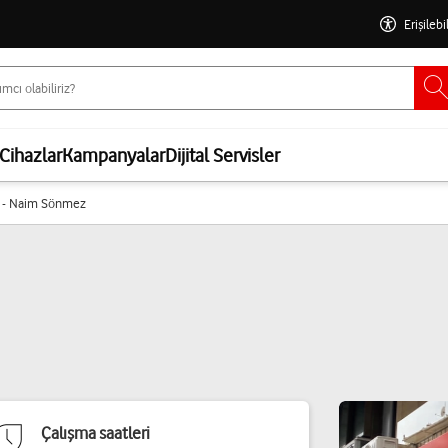
Erişilebi
Cihazlar
Kampanyalar
Dijital Servisler
 - Naim Sönmez
Çalışma saatleri