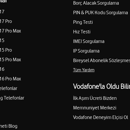
Borç Alacak Sorgulama
17
PIN & PUK Kodu Sorgulama
17 Pro
Ping Testi
17 Pro Max
Hız Testi
15
IMEI Sorgulama
15 Pro
IP Sorgulama
15 Pro Max
Bireysel Abonelik Sözleşmes
16
Tüm Yardım
16 Pro Max
Vodafone'la Oldu Bili
elefonlar
 Telefonlar
İlk Aşım Ücreti Bizden
Memnuniyet Merkezi
Vodafone Deneyim Elçisi Ol
neti Blog