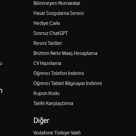
Bilinmeyen Numaralar
Hasar Sorgulama Servisi
Hediye Çarkı
Sınırsız ChatGPT
Resmi Tatiller
Brütten Nete Maaş Hesaplama
i
CV Hazırlama
Öğrenci Telefon İndirimi
Öğrenci Tablet Bilgisayar İndirimi
n
Kupon Kodu
Tarife Karşılaştırma
Diğer
Vodafone Türkiye Vakfı