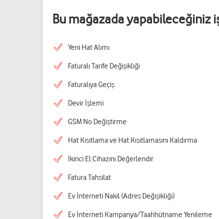
Bu mağazada yapabileceğiniz i
Yeni Hat Alımı
Faturalı Tarife Değişikliği
Faturalıya Geçiş
Devir İşlemi
GSM No Değiştirme
Hat Kısıtlama ve Hat Kısıtlamasını Kaldırma
İkinci El Cihazını Değerlendir
Fatura Tahsilat
Ev İnterneti Nakil (Adres Değişikliği)
Ev İnterneti Kampanya/Taahhütname Yenileme