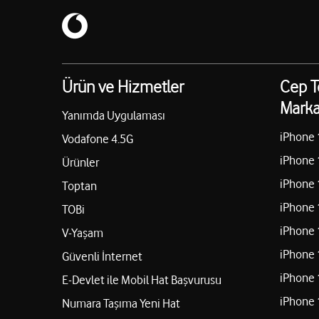
Ürün ve Hizmetler
Cep T
Marka
Yanımda Uygulaması
iPhone 
Vodafone 4.5G
iPhone 
Ürünler
iPhone 
Toptan
iPhone 
TOBi
iPhone 
V-Yaşam
iPhone 
Güvenli İnternet
iPhone 
E-Devlet ile Mobil Hat Başvurusu
iPhone 
Numara Taşıma Yeni Hat