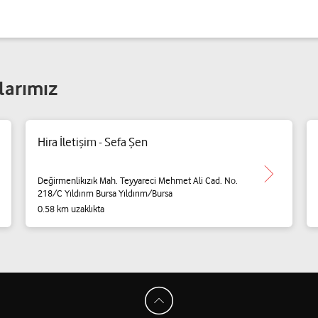
larımız
Hira İletişim - Sefa Şen
Değirmenlikızık Mah. Teyyareci Mehmet Ali Cad. No.
218/C Yıldırım Bursa Yıldırım/Bursa
0.58 km uzaklıkta