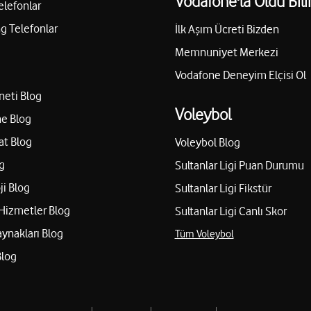
Vodafone'la Oldu Bili
elefonlar
 Telefonlar
İlk Aşım Ücreti Bizden
Memnuniyet Merkezi
Vodafone Deneyim Elçisi Ol
neti Blog
Voleybol
e Blog
at Blog
Voleybol Blog
g
Sultanlar Ligi Puan Durumu
ji Blog
Sultanlar Ligi Fikstür
Hizmetler Blog
Sultanlar Ligi Canlı Skor
aynakları Blog
Tüm Voleybol
Blog