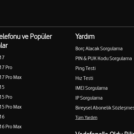
elefonu ve Popüler
Yardım
lar
Borç Alacak Sorgulama
17
PIN & PUK Kodu Sorgulama
17 Pro
Ping Testi
17 Pro Max
Hız Testi
15
IMEI Sorgulama
15 Pro
IP Sorgulama
15 Pro Max
Bireysel Abonelik Sözleşmes
16
Tüm Yardım
16 Pro Max