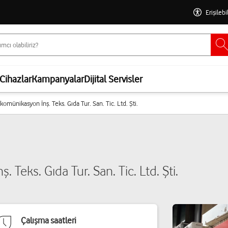
Erişilebi
Cihazlar
Kampanyalar
Dijital Servisler
komünikasyon İnş. Teks. Gıda Tur. San. Tic. Ltd. Şti.
Teks. Gıda Tur. San. Tic. Ltd. Şti.
Çalışma saatleri