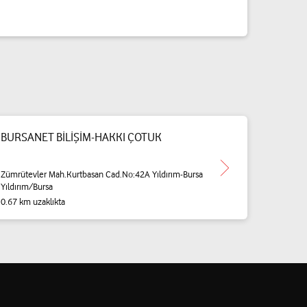
BURSANET BİLİŞİM-HAKKI ÇOTUK
Zümrütevler Mah.Kurtbasan Cad.No:42A Yıldırım-Bursa
Yıldırım/Bursa
0.67 km uzaklıkta