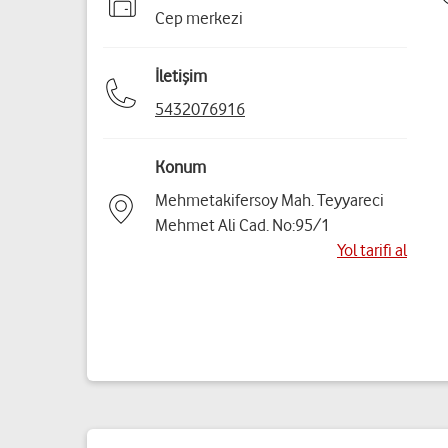
Cep merkezi
İletişim
5432076916
Konum
Mehmetakifersoy Mah. Teyyareci
Mehmet Ali Cad. No:95/1
Yol tarifi al