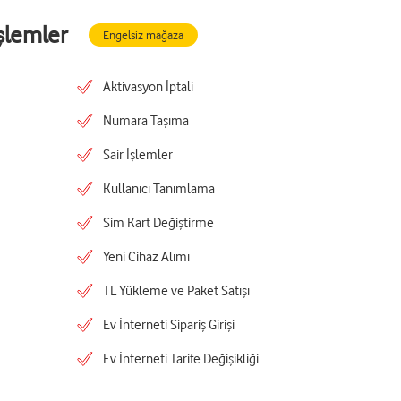
şlemler
Engelsiz mağaza
Aktivasyon İptali
Numara Taşıma
Sair İşlemler
Kullanıcı Tanımlama
Sim Kart Değiştirme
Yeni Cihaz Alımı
TL Yükleme ve Paket Satışı
Ev İnterneti Sipariş Girişi
Ev İnterneti Tarife Değişikliği